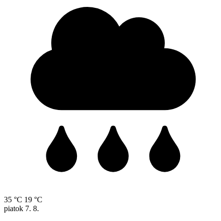
35 °C
19 °C
piatok
7. 8.