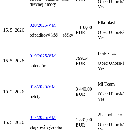
Obec Uhorská
drevnej hmoty
Ves
Elkoplast
020/2025/VM
1 107,00
15. 5. 2026
Obec Uhorská
EUR
odpadkový kôš + sáčky
Ves
Fork s.r.o.
019/2025/VM
799,54
15. 5. 2026
Obec Uhorská
EUR
kalendár
Ves
MI Team
018/2025/VM
3 440,00
15. 5. 2026
Obec Uhorská
EUR
pelety
Ves
2U spol. s r.o.
017/2025/VM
1 881,00
15. 5. 2026
Obec Uhorská
EUR
vlajková výzdoba
Ves