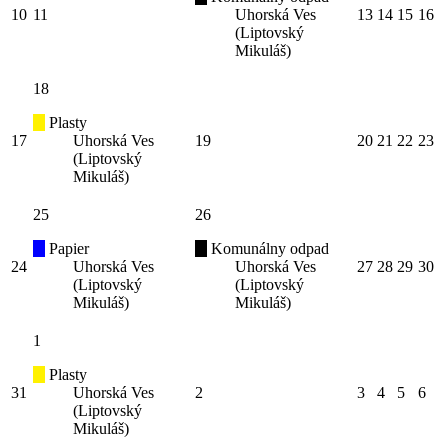
10
11
Uhorská Ves
13
14
15
16
(Liptovský
Mikuláš)
18
Plasty
17
Uhorská Ves
19
20
21
22
23
(Liptovský
Mikuláš)
25
26
Papier
Komunálny odpad
24
Uhorská Ves
Uhorská Ves
27
28
29
30
(Liptovský
(Liptovský
Mikuláš)
Mikuláš)
1
Plasty
31
Uhorská Ves
2
3
4
5
6
(Liptovský
Mikuláš)