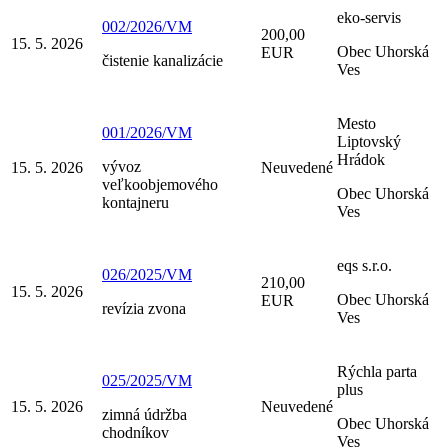
eko-servis
002/2026/VM
200,00
15. 5. 2026
Obec Uhorská
EUR
čistenie kanalizácie
Ves
Mesto
001/2026/VM
Liptovský
Hrádok
vývoz
15. 5. 2026
Neuvedené
veľkoobjemového
Obec Uhorská
kontajneru
Ves
eqs s.r.o.
026/2025/VM
210,00
15. 5. 2026
Obec Uhorská
EUR
revízia zvona
Ves
Rýchla parta
025/2025/VM
plus
15. 5. 2026
Neuvedené
zimná údržba
Obec Uhorská
chodníkov
Ves