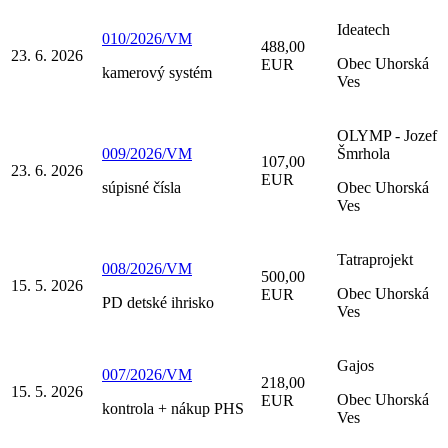
Ideatech
010/2026/VM
488,00
23. 6. 2026
Obec Uhorská
EUR
kamerový systém
Ves
OLYMP - Jozef
009/2026/VM
Šmrhola
107,00
23. 6. 2026
EUR
súpisné čísla
Obec Uhorská
Ves
Tatraprojekt
008/2026/VM
500,00
15. 5. 2026
Obec Uhorská
EUR
PD detské ihrisko
Ves
Gajos
007/2026/VM
218,00
15. 5. 2026
Obec Uhorská
EUR
kontrola + nákup PHS
Ves