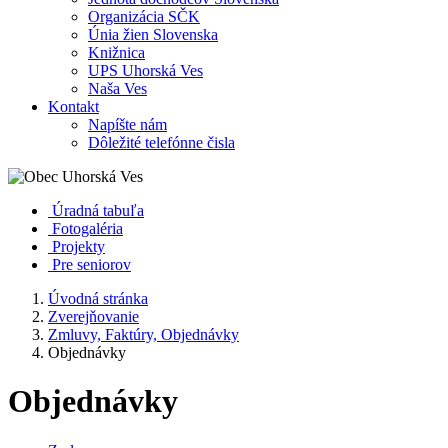
Organizácia SČK
Únia žien Slovenska
Knižnica
UPS Uhorská Ves
Naša Ves
Kontakt
Napíšte nám
Dôležité telefónne čisla
Úradná tabuľa
Fotogaléria
Projekty
Pre seniorov
Úvodná stránka
Zverejňovanie
Zmluvy, Faktúry, Objednávky
Objednávky
Objednávky