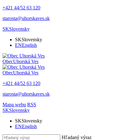
+421 44/52 63 120
starosta@uhorskaves.sk
SK
Slovensky
SK
Slovensky
EN
English
Obec
Uhorská Ves
Obec
Uhorská Ves
+421 44/52 63 120
starosta@uhorskaves.sk
Mapa webu
RSS
SK
Slovensky
SK
Slovensky
EN
English
Hľadaný výraz