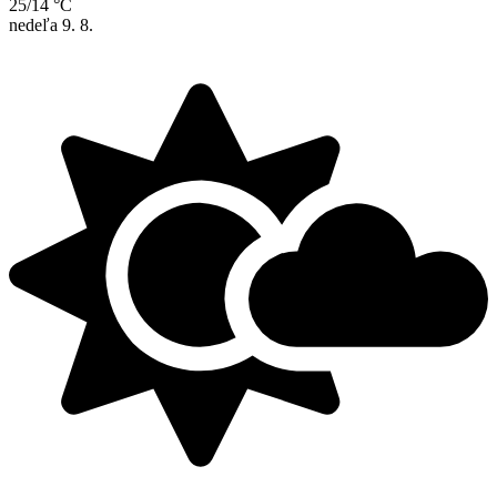
25/14 °C
nedeľa
9. 8.