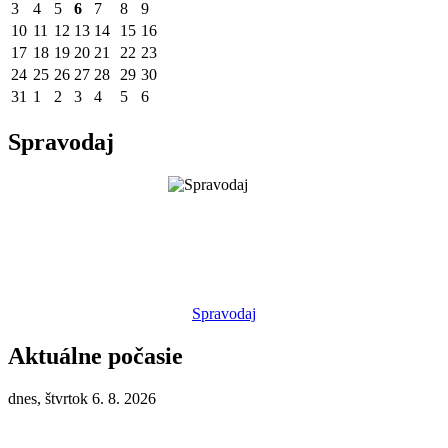
3
4
5
6
7
8
9
10
11
12
13
14
15
16
17
18
19
20
21
22
23
24
25
26
27
28
29
30
31
1
2
3
4
5
6
Spravodaj
Spravodaj
Aktuálne počasie
dnes, štvrtok 6. 8. 2026