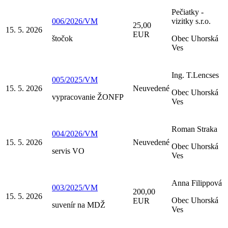
Pečiatky -
006/2026/VM
vizitky s.r.o.
25,00
15. 5. 2026
EUR
štočok
Obec Uhorská
Ves
Ing. T.Lencses
005/2025/VM
15. 5. 2026
Neuvedené
Obec Uhorská
vypracovanie ŽONFP
Ves
Roman Straka
004/2026/VM
15. 5. 2026
Neuvedené
Obec Uhorská
servis VO
Ves
Anna Filippová
003/2025/VM
200,00
15. 5. 2026
Obec Uhorská
EUR
suvenír na MDŽ
Ves