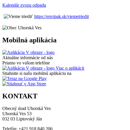
Kalendár zvozu odpadu
https://envipak.sk/viemetriedit
Mobilná aplikácia
Aktuálne informácie od nás
Priamo vo vašom telefóne
Viac o aplikácii
Stiahnite si našu mobilnú aplikáciu na
KONTAKT
Obecný úrad Uhorská Ves
Uhorská Ves 53
032 03 Liptovský Ján
Telefón: +421 918 840 206