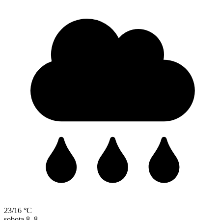
23/16 °C
sobota
8. 8.