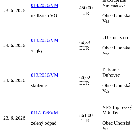
014/2026/VM
Vretenárová
450,00
23. 6. 2026
EUR
realizácia VO
Obec Uhorská
Ves
2U spol. s r.o.
013/2026/VM
64,83
23. 6. 2026
Obec Uhorská
EUR
vlajky
Ves
Ľubomír
012/2026/VM
Dubovec
60,02
23. 6. 2026
EUR
skolenie
Obec Uhorská
Ves
VPS Liptovský
011/2026/VM
Mikuláš
861,00
23. 6. 2026
EUR
zelený odpad
Obec Uhorská
Ves