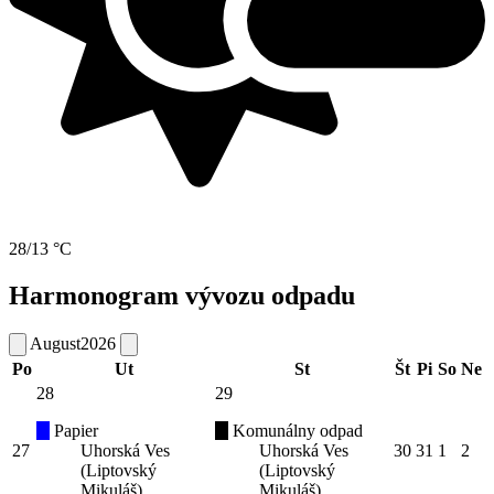
28/13 °C
Harmonogram vývozu odpadu
August
2026
Po
Ut
St
Št
Pi
So
Ne
28
29
Papier
Komunálny odpad
27
Uhorská Ves
Uhorská Ves
30
31
1
2
(Liptovský
(Liptovský
Mikuláš)
Mikuláš)