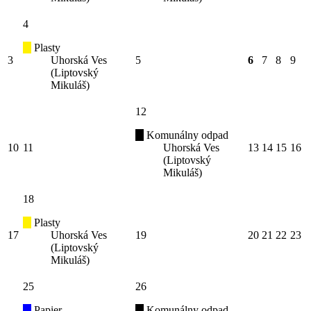
4
Plasty
3
Uhorská Ves
5
6
7
8
9
(Liptovský
Mikuláš)
12
Komunálny odpad
10
11
Uhorská Ves
13
14
15
16
(Liptovský
Mikuláš)
18
Plasty
17
Uhorská Ves
19
20
21
22
23
(Liptovský
Mikuláš)
25
26
Papier
Komunálny odpad