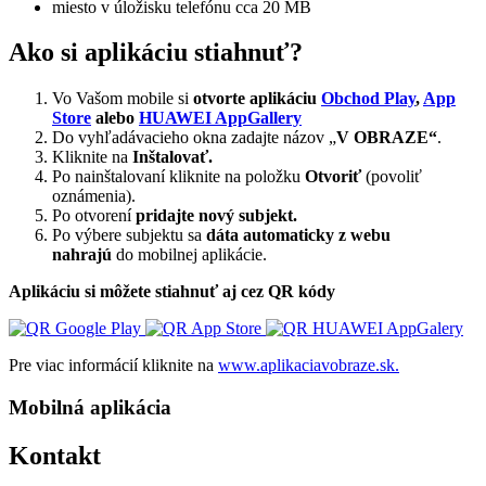
miesto v úložisku telefónu cca 20 MB
Ako si aplikáciu stiahnuť?
Vo Vašom mobile si
otvorte aplikáciu
Obchod Play
,
App
Store
alebo
HUAWEI AppGallery
Do vyhľadávacieho okna zadajte názov „
V OBRAZE“
.
Kliknite na
Inštalovať.
Po nainštalovaní kliknite na položku
Otvoriť
(povoliť
oznámenia).
Po otvorení
pridajte nový subjekt.
Po výbere subjektu sa
dáta automaticky z webu
nahrajú
do mobilnej aplikácie.
Aplikáciu si môžete stiahnuť aj cez QR kódy
Pre viac informácií kliknite na
www.aplikaciavobraze.sk.
Mobilná aplikácia
Kontakt