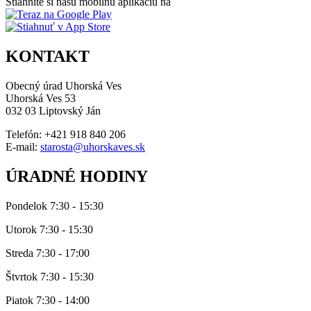
Stiahnite si našu mobilnú aplikáciu na
KONTAKT
Obecný úrad Uhorská Ves
Uhorská Ves 53
032 03 Liptovský Ján
Telefón: +421 918 840 206
E-mail:
starosta@uhorskaves.sk
ÚRADNÉ HODINY
Pondelok 7:30 - 15:30
Utorok 7:30 - 15:30
Streda 7:30 - 17:00
Štvrtok 7:30 - 15:30
Piatok 7:30 - 14:00