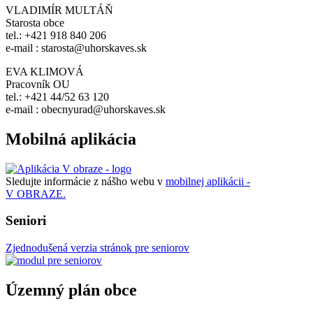
VLADIMÍR MULTÁŇ
Starosta obce
tel.: +421 918 840 206
e-mail : starosta@uhorskaves.sk
EVA KLIMOVÁ
Pracovník OU
tel.: +421 44/52 63 120
e-mail : obecnyurad@uhorskaves.sk
Mobilná aplikácia
Sledujte informácie z nášho webu v
mobilnej aplikácii -
V OBRAZE.
Seniori
Zjednodušená verzia stránok pre seniorov
Územný plán obce