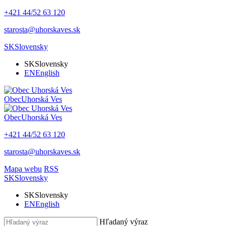
+421 44/52 63 120
starosta@uhorskaves.sk
SK
Slovensky
SK
Slovensky
EN
English
Obec
Uhorská Ves
Obec
Uhorská Ves
+421 44/52 63 120
starosta@uhorskaves.sk
Mapa webu
RSS
SK
Slovensky
SK
Slovensky
EN
English
Hľadaný výraz