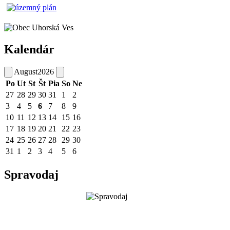
Kalendár
August
2026
Po
Ut
St
Št
Pia
So
Ne
27
28
29
30
31
1
2
3
4
5
6
7
8
9
10
11
12
13
14
15
16
17
18
19
20
21
22
23
24
25
26
27
28
29
30
31
1
2
3
4
5
6
Spravodaj