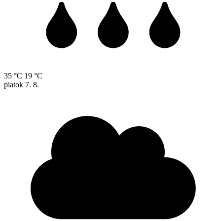
35 °C
19 °C
piatok
7. 8.