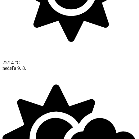
25/14 °C
nedeľa
9. 8.