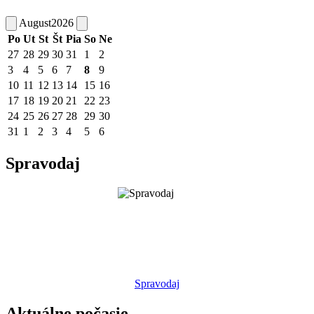
August
2026
Po
Ut
St
Št
Pia
So
Ne
27
28
29
30
31
1
2
3
4
5
6
7
8
9
10
11
12
13
14
15
16
17
18
19
20
21
22
23
24
25
26
27
28
29
30
31
1
2
3
4
5
6
Spravodaj
Spravodaj
Aktuálne počasie