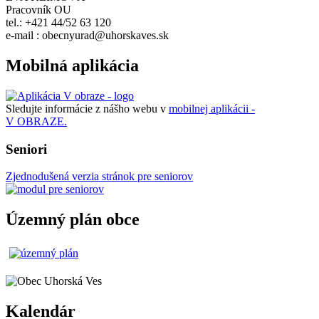
Pracovník OU
tel.: +421 44/52 63 120
e-mail : obecnyurad@uhorskaves.sk
Mobilná aplikácia
Sledujte informácie z nášho webu v
mobilnej aplikácii -
V OBRAZE.
Seniori
Zjednodušená verzia stránok pre seniorov
Územný plán obce
Kalendár