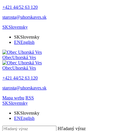
+421 44/52 63 120
starosta@uhorskaves.sk
SK
Slovensky
SK
Slovensky
EN
English
Obec
Uhorská Ves
Obec
Uhorská Ves
+421 44/52 63 120
starosta@uhorskaves.sk
Mapa webu
RSS
SK
Slovensky
SK
Slovensky
EN
English
Hľadaný výraz