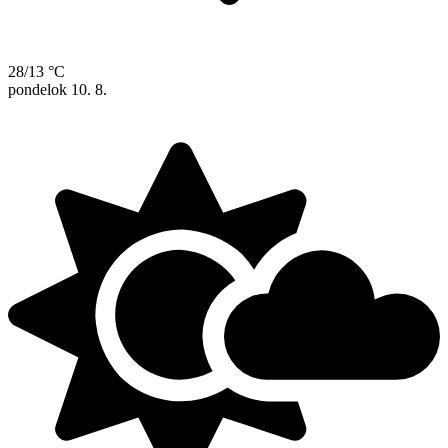
28/13 °C
pondelok
10. 8.