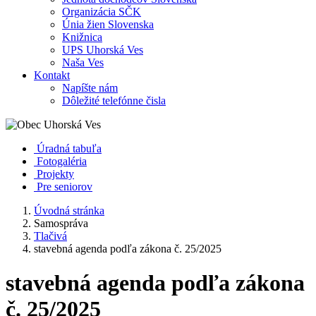
Organizácia SČK
Únia žien Slovenska
Knižnica
UPS Uhorská Ves
Naša Ves
Kontakt
Napíšte nám
Dôležité telefónne čisla
Úradná tabuľa
Fotogaléria
Projekty
Pre seniorov
Úvodná stránka
Samospráva
Tlačivá
stavebná agenda podľa zákona č. 25/2025
stavebná agenda podľa zákona
č. 25/2025