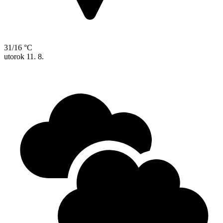
31/16 °C
utorok
11. 8.