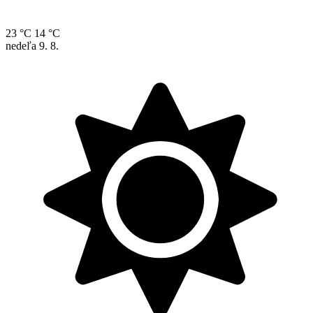
23 °C
14 °C
nedeľa
9. 8.