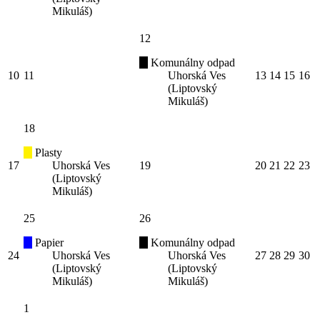
Mikuláš)
12
Komunálny odpad
10
11
Uhorská Ves
13
14
15
16
(Liptovský
Mikuláš)
18
Plasty
17
Uhorská Ves
19
20
21
22
23
(Liptovský
Mikuláš)
25
26
Papier
Komunálny odpad
24
Uhorská Ves
Uhorská Ves
27
28
29
30
(Liptovský
(Liptovský
Mikuláš)
Mikuláš)
1