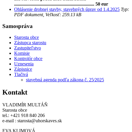
.................................................................... 50 eur
Ohlásenie drobnej stavby, stavebných úprav od 1.4.2025
Typ:
PDF dokument, Veľkosť: 259.13 kB
Samospráva
Starosta obce
Zástupca starostu
Zastupiteľstvo
Komisie
Kontrolór obce
Uznesenia
Zápisnice
Tlačivá
stavebná agenda podľa zákona č. 25⁄2025
Kontakt
VLADIMÍR MULTÁŇ
Starosta obce
tel.: +421 918 840 206
e-mail : starosta@uhorskaves.sk
EVA KLIMOVÁ