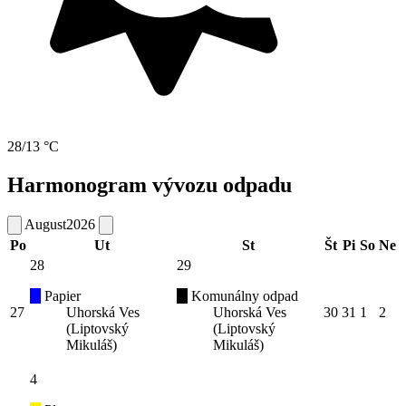
28/13 °C
Harmonogram vývozu odpadu
August
2026
Po
Ut
St
Št
Pi
So
Ne
28
29
Papier
Komunálny odpad
27
Uhorská Ves
Uhorská Ves
30
31
1
2
(Liptovský
(Liptovský
Mikuláš)
Mikuláš)
4