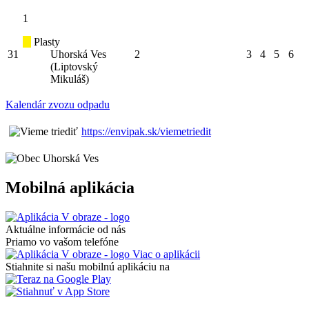
1
Plasty
31
Uhorská Ves
2
3
4
5
6
(Liptovský
Mikuláš)
Kalendár zvozu odpadu
https://envipak.sk/viemetriedit
Mobilná aplikácia
Aktuálne informácie od nás
Priamo vo vašom telefóne
Viac o aplikácii
Stiahnite si našu mobilnú aplikáciu na