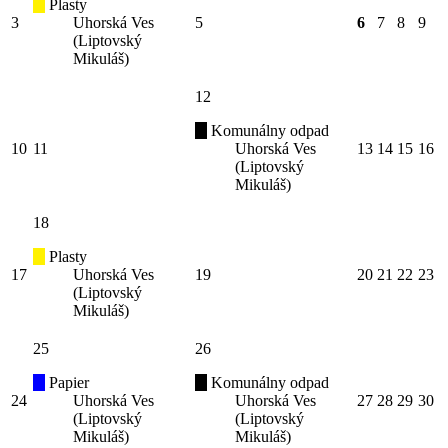
Plasty
3
Uhorská Ves
5
6
7
8
9
(Liptovský
Mikuláš)
12
Komunálny odpad
10
11
Uhorská Ves
13
14
15
16
(Liptovský
Mikuláš)
18
Plasty
17
Uhorská Ves
19
20
21
22
23
(Liptovský
Mikuláš)
25
26
Papier
Komunálny odpad
24
Uhorská Ves
Uhorská Ves
27
28
29
30
(Liptovský
(Liptovský
Mikuláš)
Mikuláš)