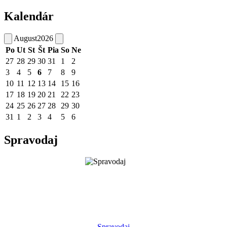
Kalendár
August
2026
Po
Ut
St
Št
Pia
So
Ne
27
28
29
30
31
1
2
3
4
5
6
7
8
9
10
11
12
13
14
15
16
17
18
19
20
21
22
23
24
25
26
27
28
29
30
31
1
2
3
4
5
6
Spravodaj
Spravodaj