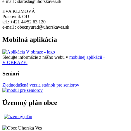
e-mail : starosta@uhorskaves.sk
EVA KLIMOVÁ
Pracovník OU
tel.: +421 44/52 63 120
e-mail : obecnyurad@uhorskaves.sk
Mobilná aplikácia
Sledujte informácie z nášho webu v
mobilnej aplikácii -
V OBRAZE.
Seniori
Zjednodušená verzia stránok pre seniorov
Územný plán obce