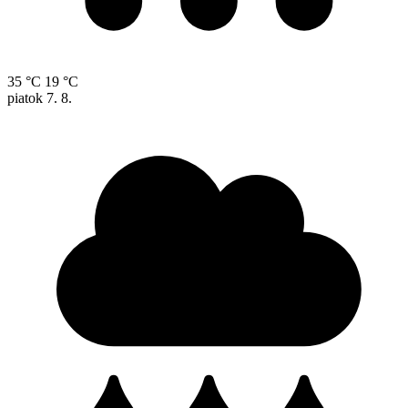
35 °C
19 °C
piatok
7. 8.