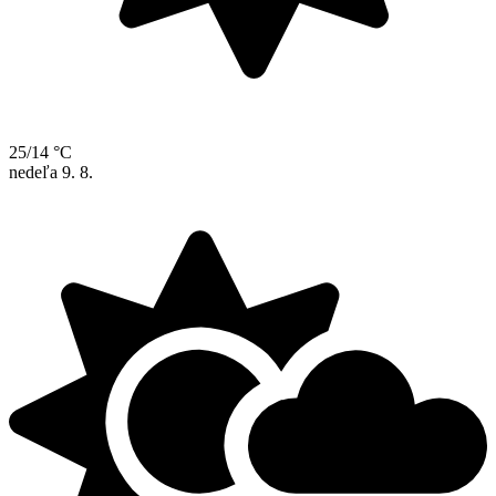
25/14 °C
nedeľa
9. 8.