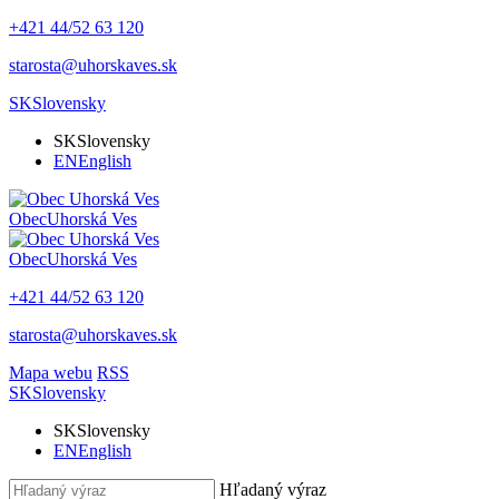
+421 44/52 63 120
starosta@uhorskaves.sk
SK
Slovensky
SK
Slovensky
EN
English
Obec
Uhorská Ves
Obec
Uhorská Ves
+421 44/52 63 120
starosta@uhorskaves.sk
Mapa webu
RSS
SK
Slovensky
SK
Slovensky
EN
English
Hľadaný výraz