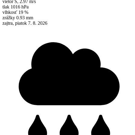
vietor
S
,
2.97 m/s
tlak
1016 hPa
vlhkosť
19 %
zrážky
0.93 mm
zajtra, piatok 7. 8. 2026