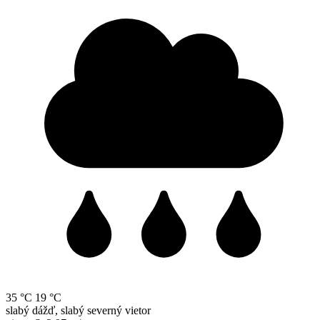
35 °C
19 °C
slabý dážď, slabý severný vietor