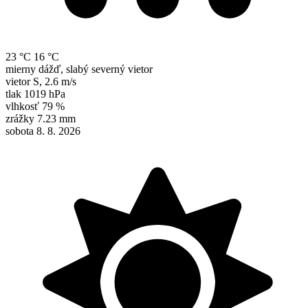
23 °C
16 °C
mierny dážď, slabý severný vietor
vietor
S
,
2.6 m/s
tlak
1019 hPa
vlhkosť
79 %
zrážky
7.23 mm
sobota 8. 8. 2026