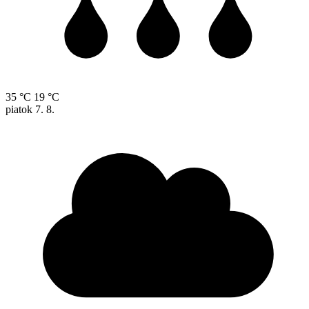
35 °C
19 °C
piatok
7. 8.