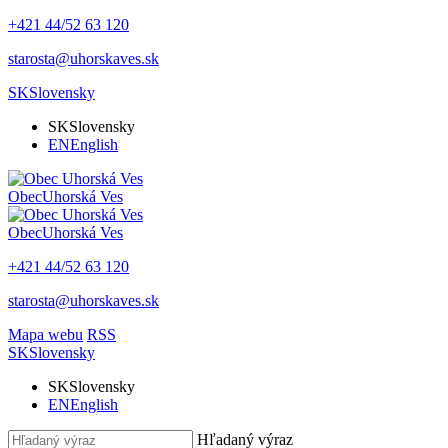
+421 44/52 63 120
starosta@uhorskaves.sk
SK
Slovensky
SK
Slovensky
EN
English
Obec
Uhorská Ves
Obec
Uhorská Ves
+421 44/52 63 120
starosta@uhorskaves.sk
Mapa webu
RSS
SK
Slovensky
SK
Slovensky
EN
English
Hľadaný výraz