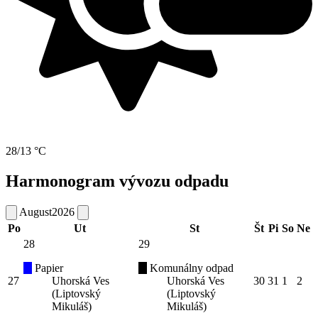
28/13 °C
Harmonogram vývozu odpadu
August
2026
Po
Ut
St
Št
Pi
So
Ne
28
29
Papier
Komunálny odpad
27
Uhorská Ves
Uhorská Ves
30
31
1
2
(Liptovský
(Liptovský
Mikuláš)
Mikuláš)