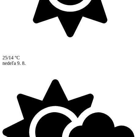
25/14 °C
nedeľa
9. 8.