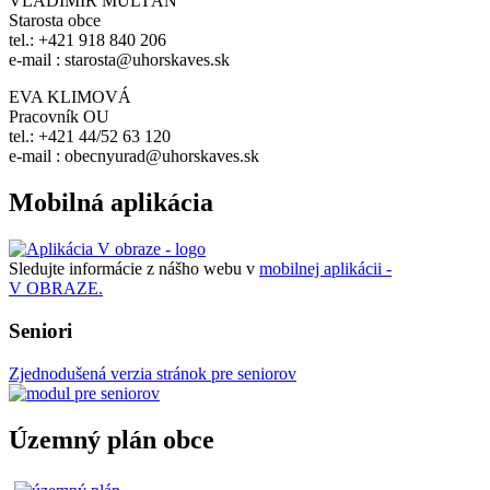
VLADIMÍR MULTÁŇ
Starosta obce
tel.: +421 918 840 206
e-mail : starosta@uhorskaves.sk
EVA KLIMOVÁ
Pracovník OU
tel.: +421 44/52 63 120
e-mail : obecnyurad@uhorskaves.sk
Mobilná aplikácia
Sledujte informácie z nášho webu v
mobilnej aplikácii -
V OBRAZE.
Seniori
Zjednodušená verzia stránok pre seniorov
Územný plán obce