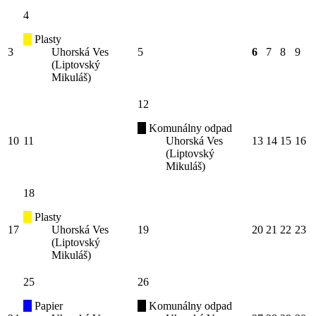
4
Plasty
3
Uhorská Ves
5
6
7
8
9
(Liptovský
Mikuláš)
12
Komunálny odpad
10
11
Uhorská Ves
13
14
15
16
(Liptovský
Mikuláš)
18
Plasty
17
Uhorská Ves
19
20
21
22
23
(Liptovský
Mikuláš)
25
26
Papier
Komunálny odpad