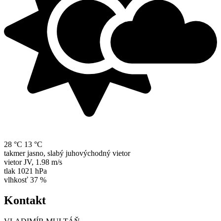
28 °C
13 °C
takmer jasno, slabý juhovýchodný vietor
vietor
JV
,
1.98 m/s
tlak
1021 hPa
vlhkosť
37 %
Kontakt