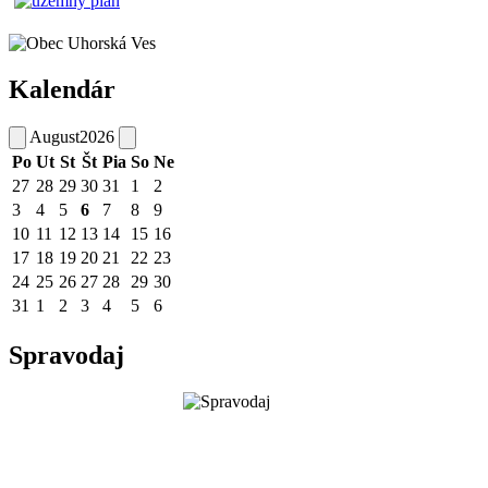
Kalendár
August
2026
Po
Ut
St
Št
Pia
So
Ne
27
28
29
30
31
1
2
3
4
5
6
7
8
9
10
11
12
13
14
15
16
17
18
19
20
21
22
23
24
25
26
27
28
29
30
31
1
2
3
4
5
6
Spravodaj