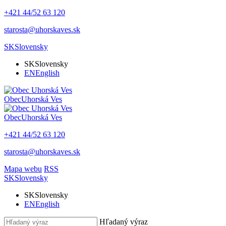
+421 44/52 63 120
starosta@uhorskaves.sk
SK
Slovensky
SK
Slovensky
EN
English
Obec
Uhorská Ves
Obec
Uhorská Ves
+421 44/52 63 120
starosta@uhorskaves.sk
Mapa webu
RSS
SK
Slovensky
SK
Slovensky
EN
English
Hľadaný výraz