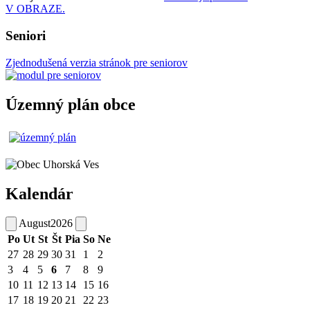
V OBRAZE.
Seniori
Zjednodušená verzia stránok pre seniorov
Územný plán obce
Kalendár
August
2026
Po
Ut
St
Št
Pia
So
Ne
27
28
29
30
31
1
2
3
4
5
6
7
8
9
10
11
12
13
14
15
16
17
18
19
20
21
22
23