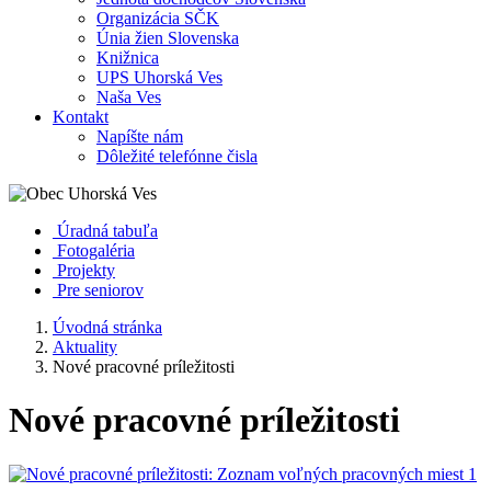
Organizácia SČK
Únia žien Slovenska
Knižnica
UPS Uhorská Ves
Naša Ves
Kontakt
Napíšte nám
Dôležité telefónne čisla
Úradná tabuľa
Fotogaléria
Projekty
Pre seniorov
Úvodná stránka
Aktuality
Nové pracovné príležitosti
Nové pracovné príležitosti