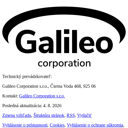
Technický prevádzkovateľ:
Galileo Corporation s.r.o., Čierna Voda 468, 925 06
Kontakt:
Galileo Corporation s.r.o.
Posledná aktualizácia: 4. 8. 2026
Zmena vzhľadu
,
Štruktúra stránok
,
RSS
,
Vytlačiť
Vyhlásenie o prístupnosti
,
Cookies
,
Vyhlásenie o ochrane súkromia
,