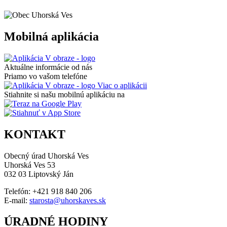
Mobilná aplikácia
Aktuálne informácie od nás
Priamo vo vašom telefóne
Viac o aplikácii
Stiahnite si našu mobilnú aplikáciu na
KONTAKT
Obecný úrad Uhorská Ves
Uhorská Ves 53
032 03 Liptovský Ján
Telefón: +421 918 840 206
E-mail:
starosta@uhorskaves.sk
ÚRADNÉ HODINY