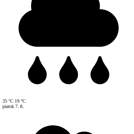
35 °C
19 °C
piatok
7. 8.