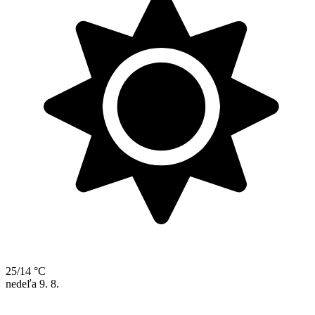
25/14 °C
nedeľa
9. 8.