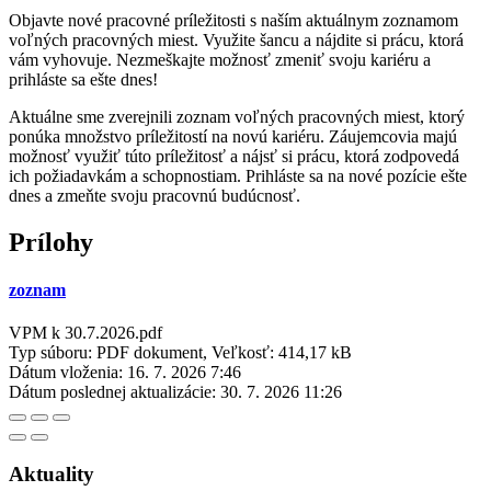
Objavte nové pracovné príležitosti s naším aktuálnym zoznamom
voľných pracovných miest. Využite šancu a nájdite si prácu, ktorá
vám vyhovuje. Nezmeškajte možnosť zmeniť svoju kariéru a
prihláste sa ešte dnes!
Aktuálne sme zverejnili zoznam voľných pracovných miest, ktorý
ponúka množstvo príležitostí na novú kariéru. Záujemcovia majú
možnosť využiť túto príležitosť a nájsť si prácu, ktorá zodpovedá
ich požiadavkám a schopnostiam. Prihláste sa na nové pozície ešte
dnes a zmeňte svoju pracovnú budúcnosť.
Prílohy
zoznam
VPM k 30.7.2026.pdf
Typ súboru: PDF dokument, Veľkosť: 414,17 kB
Dátum vloženia:
16. 7. 2026 7:46
Dátum poslednej aktualizácie:
30. 7. 2026 11:26
Aktuality