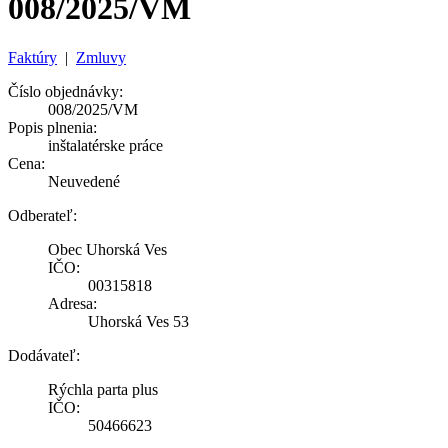
008/2025/VM
Faktúry
|
Zmluvy
Číslo objednávky:
008/2025/VM
Popis plnenia:
inštalatérske práce
Cena:
Neuvedené
Odberateľ:
Obec Uhorská Ves
IČO:
00315818
Adresa:
Uhorská Ves 53
Dodávateľ:
Rýchla parta plus
IČO:
50466623