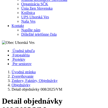
Organizácia SČK
Únia žien Slovenska
Knižnica
UPS Uhorská Ves
Naša Ves
Kontakt
Napíšte nám
Dôležité telefónne čisla
Úradná tabuľa
Fotogaléria
Projekty
Pre seniorov
Úvodná stránka
Zverejňovanie
Zmluvy, Faktúry, Objednávky
Objednávky
Detail objednávky 008/2025/VM
Detail objednávky