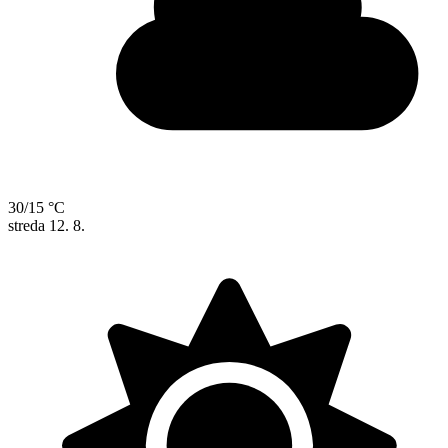
30/15 °C
streda
12. 8.