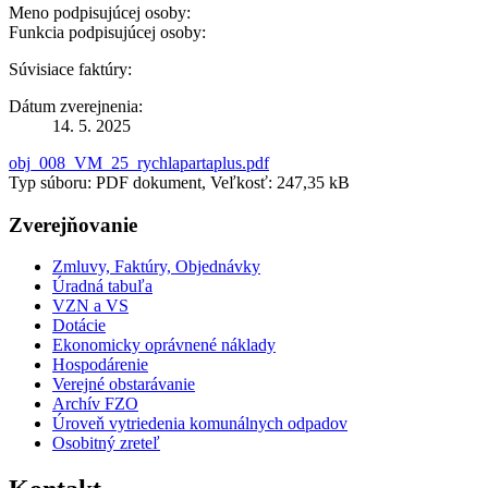
Meno podpisujúcej osoby:
Funkcia podpisujúcej osoby:
Súvisiace faktúry:
Dátum zverejnenia:
14. 5. 2025
obj_008_VM_25_rychlapartaplus.pdf
Typ súboru: PDF dokument, Veľkosť: 247,35 kB
Zverejňovanie
Zmluvy, Faktúry, Objednávky
Úradná tabuľa
VZN a VS
Dotácie
Ekonomicky oprávnené náklady
Hospodárenie
Verejné obstarávanie
Archív FZO
Úroveň vytriedenia komunálnych odpadov
Osobitný zreteľ