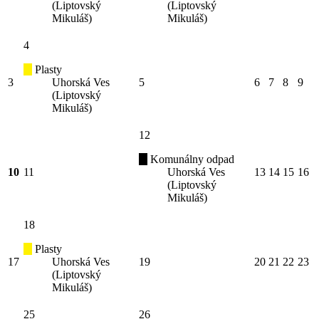
(Liptovský
(Liptovský
Mikuláš)
Mikuláš)
4
Plasty
3
Uhorská Ves
5
6
7
8
9
(Liptovský
Mikuláš)
12
Komunálny odpad
10
11
Uhorská Ves
13
14
15
16
(Liptovský
Mikuláš)
18
Plasty
17
Uhorská Ves
19
20
21
22
23
(Liptovský
Mikuláš)
25
26