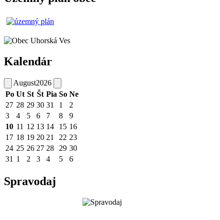
Kalendár
August
2026
Po
Ut
St
Št
Pia
So
Ne
27
28
29
30
31
1
2
3
4
5
6
7
8
9
10
11
12
13
14
15
16
17
18
19
20
21
22
23
24
25
26
27
28
29
30
31
1
2
3
4
5
6
Spravodaj