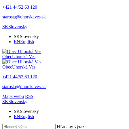
+421 44/52 63 120
starosta@uhorskaves.sk
SK
Slovensky
SK
Slovensky
EN
English
Obec
Uhorská Ves
Obec
Uhorská Ves
+421 44/52 63 120
starosta@uhorskaves.sk
Mapa webu
RSS
SK
Slovensky
SK
Slovensky
EN
English
Hľadaný výraz