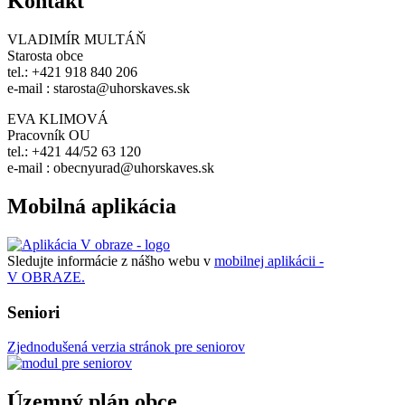
Kontakt
VLADIMÍR MULTÁŇ
Starosta obce
tel.: +421 918 840 206
e-mail : starosta@uhorskaves.sk
EVA KLIMOVÁ
Pracovník OU
tel.: +421 44/52 63 120
e-mail : obecnyurad@uhorskaves.sk
Mobilná aplikácia
Sledujte informácie z nášho webu v
mobilnej aplikácii -
V OBRAZE.
Seniori
Zjednodušená verzia stránok pre seniorov
Územný plán obce