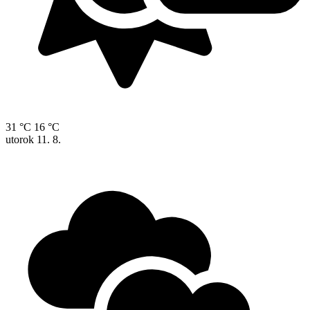
31 °C
16 °C
utorok
11. 8.