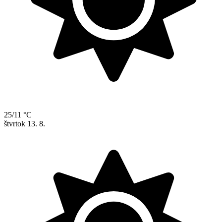
25/11 °C
štvrtok
13. 8.