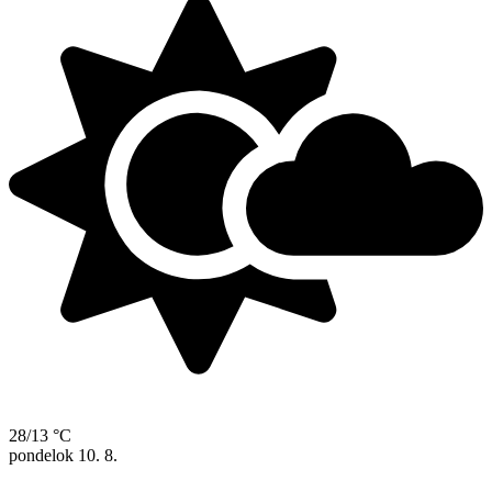
28/13 °C
pondelok
10. 8.