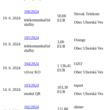
106/2024
Slovak Telekom
50,00
19. 6. 2024
telekomunikačné
EUR
Obec Uhorská Ves
služby
105/2024
Orange
3,00
19. 6. 2024
telekomunikačné
EUR
Obec Uhorská Ves
služby
104/2024
OZO
1 136,41
19. 6. 2024
EUR
vývoz KO
Obec Uhorská Ves
103/2024
topset
103,30
14. 6. 2024
EUR
modul QR
Obec Uhorská Ves
102/2024
alimer
121,80