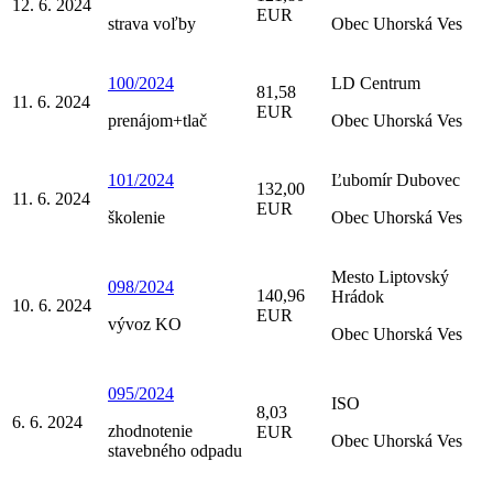
12. 6. 2024
EUR
strava voľby
Obec Uhorská Ves
100/2024
LD Centrum
81,58
11. 6. 2024
EUR
prenájom+tlač
Obec Uhorská Ves
101/2024
Ľubomír Dubovec
132,00
11. 6. 2024
EUR
školenie
Obec Uhorská Ves
Mesto Liptovský
098/2024
140,96
Hrádok
10. 6. 2024
EUR
vývoz KO
Obec Uhorská Ves
095/2024
ISO
8,03
6. 6. 2024
zhodnotenie
EUR
Obec Uhorská Ves
stavebného odpadu