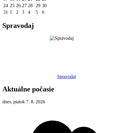
24
25
26
27
28
29
30
31
1
2
3
4
5
6
Spravodaj
Spravodaj
Aktuálne počasie
dnes, piatok 7. 8. 2026