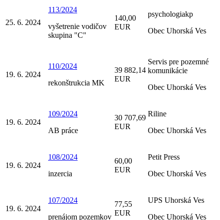
113/2024
psychologiakp
140,00
25. 6. 2024
vyšetrenie vodičov
EUR
Obec Uhorská Ves
skupina "C"
Servis pre pozemné
110/2024
39 882,14
komunikácie
19. 6. 2024
EUR
rekonštrukcia MK
Obec Uhorská Ves
109/2024
Riline
30 707,69
19. 6. 2024
EUR
AB práce
Obec Uhorská Ves
108/2024
Petit Press
60,00
19. 6. 2024
EUR
inzercia
Obec Uhorská Ves
107/2024
UPS Uhorská Ves
77,55
19. 6. 2024
EUR
prenájom pozemkov
Obec Uhorská Ves