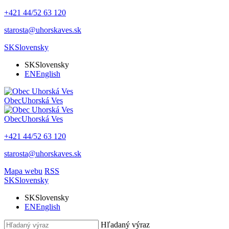
+421 44/52 63 120
starosta@uhorskaves.sk
SK
Slovensky
SK
Slovensky
EN
English
Obec
Uhorská Ves
Obec
Uhorská Ves
+421 44/52 63 120
starosta@uhorskaves.sk
Mapa webu
RSS
SK
Slovensky
SK
Slovensky
EN
English
Hľadaný výraz