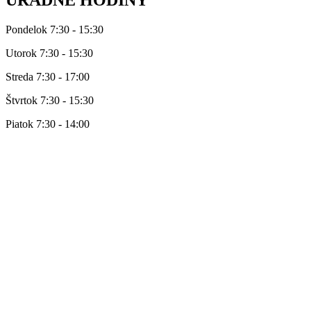
Pondelok 7:30 - 15:30
Utorok 7:30 - 15:30
Streda 7:30 - 17:00
Štvrtok 7:30 - 15:30
Piatok 7:30 - 14:00