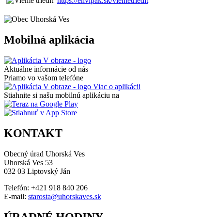
https://envipak.sk/viemetriedit
Mobilná aplikácia
Aktuálne informácie od nás
Priamo vo vašom telefóne
Viac o aplikácii
Stiahnite si našu mobilnú aplikáciu na
KONTAKT
Obecný úrad Uhorská Ves
Uhorská Ves 53
032 03 Liptovský Ján
Telefón: +421 918 840 206
E-mail:
starosta@uhorskaves.sk
ÚRADNÉ HODINY