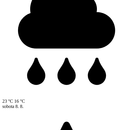
23 °C
16 °C
sobota
8. 8.