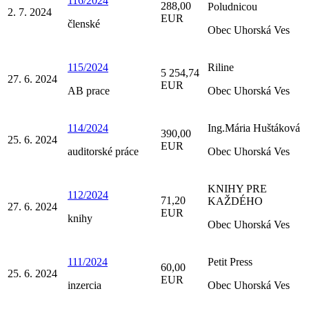
116/2024
288,00
Poludnicou
2. 7. 2024
EUR
členské
Obec Uhorská Ves
115/2024
Riline
5 254,74
27. 6. 2024
EUR
AB prace
Obec Uhorská Ves
114/2024
Ing.Mária Huštáková
390,00
25. 6. 2024
EUR
auditorské práce
Obec Uhorská Ves
KNIHY PRE
112/2024
71,20
KAŽDÉHO
27. 6. 2024
EUR
knihy
Obec Uhorská Ves
111/2024
Petit Press
60,00
25. 6. 2024
EUR
inzercia
Obec Uhorská Ves