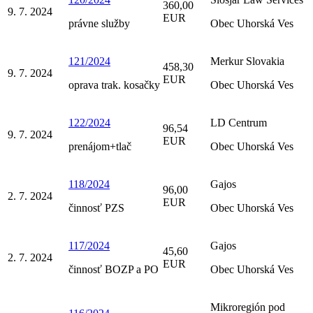
360,00
9. 7. 2024
EUR
právne služby
Obec Uhorská Ves
121/2024
Merkur Slovakia
458,30
9. 7. 2024
EUR
oprava trak. kosačky
Obec Uhorská Ves
122/2024
LD Centrum
96,54
9. 7. 2024
EUR
prenájom+tlač
Obec Uhorská Ves
118/2024
Gajos
96,00
2. 7. 2024
EUR
činnosť PZS
Obec Uhorská Ves
117/2024
Gajos
45,60
2. 7. 2024
EUR
činnosť BOZP a PO
Obec Uhorská Ves
Mikroregión pod