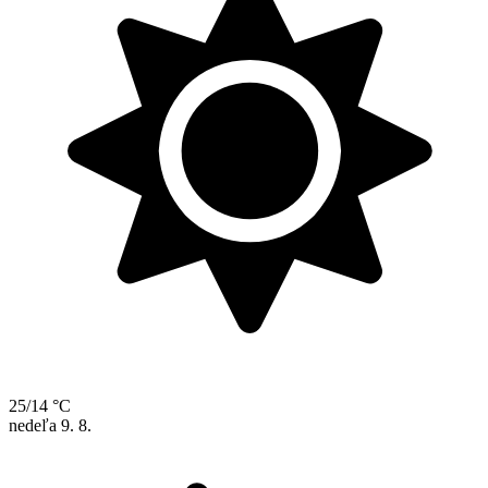
25/14 °C
nedeľa
9. 8.