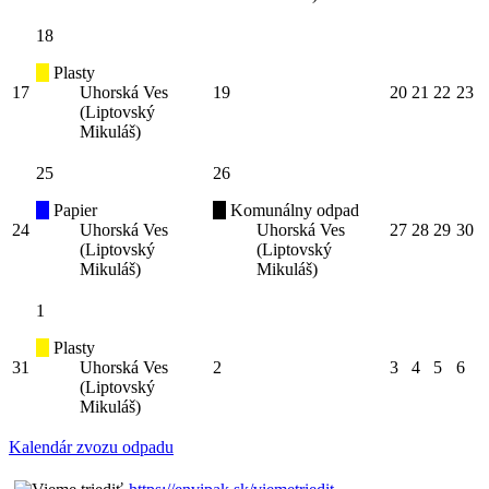
18
Plasty
17
Uhorská Ves
19
20
21
22
23
(Liptovský
Mikuláš)
25
26
Papier
Komunálny odpad
24
Uhorská Ves
Uhorská Ves
27
28
29
30
(Liptovský
(Liptovský
Mikuláš)
Mikuláš)
1
Plasty
31
Uhorská Ves
2
3
4
5
6
(Liptovský
Mikuláš)
Kalendár zvozu odpadu