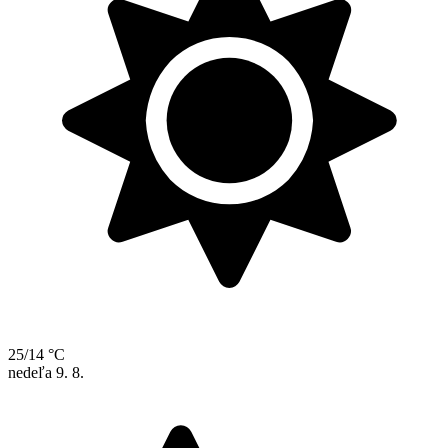
25/14 °C
nedeľa
9. 8.