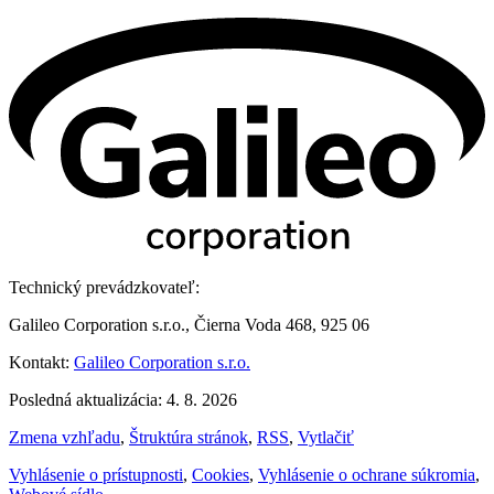
Technický prevádzkovateľ:
Galileo Corporation s.r.o., Čierna Voda 468, 925 06
Kontakt:
Galileo Corporation s.r.o.
Posledná aktualizácia: 4. 8. 2026
Zmena vzhľadu
,
Štruktúra stránok
,
RSS
,
Vytlačiť
Vyhlásenie o prístupnosti
,
Cookies
,
Vyhlásenie o ochrane súkromia
,