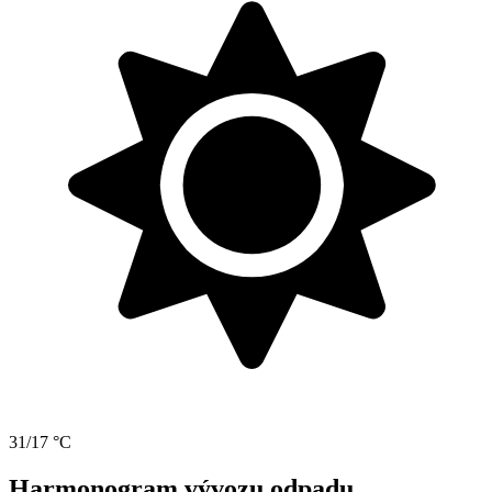
31/17 °C
Harmonogram vývozu odpadu