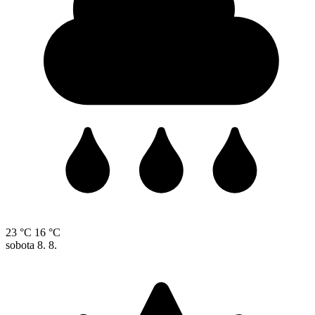
23 °C
16 °C
sobota
8. 8.