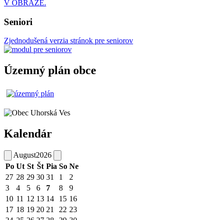
V OBRAZE.
Seniori
Zjednodušená verzia stránok pre seniorov
Územný plán obce
Kalendár
August
2026
Po
Ut
St
Št
Pia
So
Ne
27
28
29
30
31
1
2
3
4
5
6
7
8
9
10
11
12
13
14
15
16
17
18
19
20
21
22
23