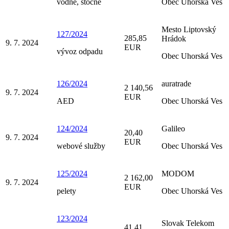
vodné, stočné
Obec Uhorská Ves
Mesto Liptovský
127/2024
285,85
Hrádok
9. 7. 2024
EUR
vývoz odpadu
Obec Uhorská Ves
126/2024
auratrade
2 140,56
9. 7. 2024
EUR
AED
Obec Uhorská Ves
124/2024
Galileo
20,40
9. 7. 2024
EUR
webové služby
Obec Uhorská Ves
125/2024
MODOM
2 162,00
9. 7. 2024
EUR
pelety
Obec Uhorská Ves
123/2024
Slovak Telekom
41,41