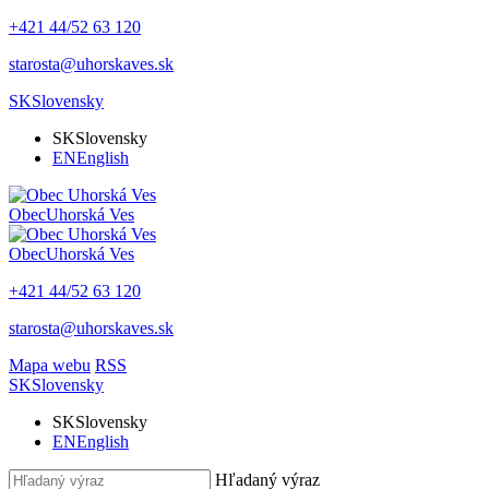
+421 44/52 63 120
starosta@uhorskaves.sk
SK
Slovensky
SK
Slovensky
EN
English
Obec
Uhorská Ves
Obec
Uhorská Ves
+421 44/52 63 120
starosta@uhorskaves.sk
Mapa webu
RSS
SK
Slovensky
SK
Slovensky
EN
English
Hľadaný výraz