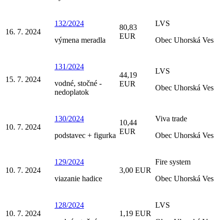
132/2024
LVS
80,83
16. 7. 2024
EUR
výmena meradla
Obec Uhorská Ves
131/2024
LVS
44,19
15. 7. 2024
vodné, stočné -
EUR
Obec Uhorská Ves
nedoplatok
130/2024
Viva trade
10,44
10. 7. 2024
EUR
podstavec + figurka
Obec Uhorská Ves
129/2024
Fire system
10. 7. 2024
3,00 EUR
viazanie hadice
Obec Uhorská Ves
128/2024
LVS
10. 7. 2024
1,19 EUR