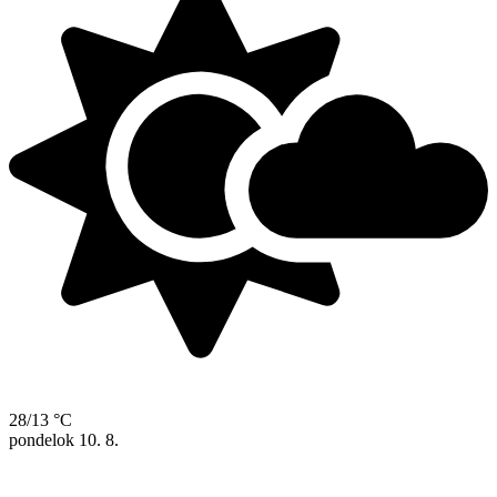
28/13 °C
pondelok
10. 8.