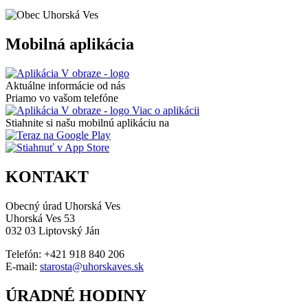
Mobilná aplikácia
Aktuálne informácie od nás
Priamo vo vašom telefóne
Viac o aplikácii
Stiahnite si našu mobilnú aplikáciu na
KONTAKT
Obecný úrad Uhorská Ves
Uhorská Ves 53
032 03 Liptovský Ján
Telefón: +421 918 840 206
E-mail:
starosta@uhorskaves.sk
ÚRADNÉ HODINY