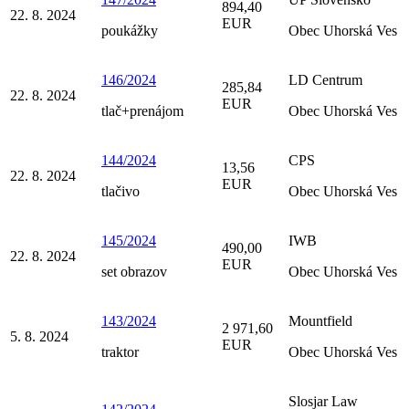
894,40
22. 8. 2024
EUR
poukážky
Obec Uhorská Ves
146/2024
LD Centrum
285,84
22. 8. 2024
EUR
tlač+prenájom
Obec Uhorská Ves
144/2024
CPS
13,56
22. 8. 2024
EUR
tlačivo
Obec Uhorská Ves
145/2024
IWB
490,00
22. 8. 2024
EUR
set obrazov
Obec Uhorská Ves
143/2024
Mountfield
2 971,60
5. 8. 2024
EUR
traktor
Obec Uhorská Ves
Slosjar Law