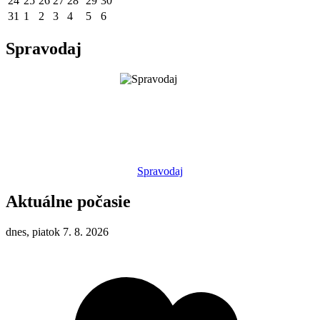
24
25
26
27
28
29
30
31
1
2
3
4
5
6
Spravodaj
Spravodaj
Aktuálne počasie
dnes, piatok 7. 8. 2026