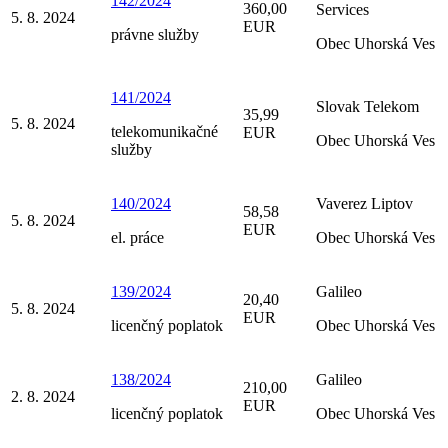
142/2024
360,00
Services
5. 8. 2024
EUR
právne služby
Obec Uhorská Ves
141/2024
Slovak Telekom
35,99
5. 8. 2024
telekomunikačné
EUR
Obec Uhorská Ves
služby
140/2024
Vaverez Liptov
58,58
5. 8. 2024
EUR
el. práce
Obec Uhorská Ves
139/2024
Galileo
20,40
5. 8. 2024
EUR
licenčný poplatok
Obec Uhorská Ves
138/2024
Galileo
210,00
2. 8. 2024
EUR
licenčný poplatok
Obec Uhorská Ves