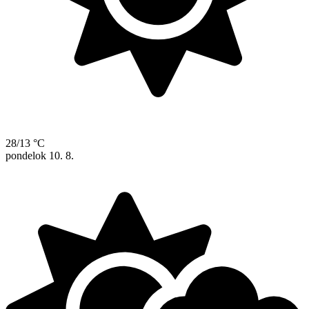
28/13 °C
pondelok
10. 8.