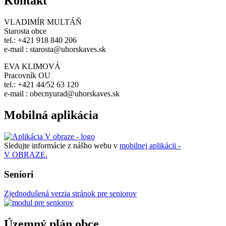
Kontakt
VLADIMÍR MULTÁŇ
Starosta obce
tel.: +421 918 840 206
e-mail : starosta@uhorskaves.sk
EVA KLIMOVÁ
Pracovník OU
tel.: +421 44/52 63 120
e-mail : obecnyurad@uhorskaves.sk
Mobilná aplikácia
Sledujte informácie z nášho webu v
mobilnej aplikácii -
V OBRAZE.
Seniori
Zjednodušená verzia stránok pre seniorov
Územný plán obce