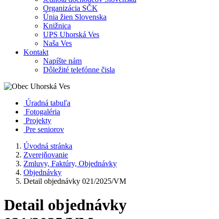
Organizácia SČK
Únia žien Slovenska
Knižnica
UPS Uhorská Ves
Naša Ves
Kontakt
Napíšte nám
Dôležité telefónne čisla
Úradná tabuľa
Fotogaléria
Projekty
Pre seniorov
Úvodná stránka
Zverejňovanie
Zmluvy, Faktúry, Objednávky
Objednávky
Detail objednávky 021/2025/VM
Detail objednávky