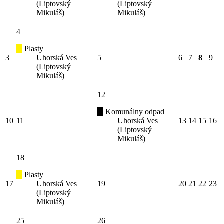
(Liptovský
(Liptovský
Mikuláš)
Mikuláš)
4
Plasty
3
Uhorská Ves
5
6
7
8
9
(Liptovský
Mikuláš)
12
Komunálny odpad
10
11
Uhorská Ves
13
14
15
16
(Liptovský
Mikuláš)
18
Plasty
17
Uhorská Ves
19
20
21
22
23
(Liptovský
Mikuláš)
25
26