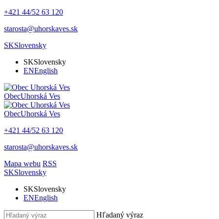
+421 44/52 63 120
starosta@uhorskaves.sk
SK
Slovensky
SK
Slovensky
EN
English
Obec
Uhorská Ves
Obec
Uhorská Ves
+421 44/52 63 120
starosta@uhorskaves.sk
Mapa webu
RSS
SK
Slovensky
SK
Slovensky
EN
English
Hľadaný výraz