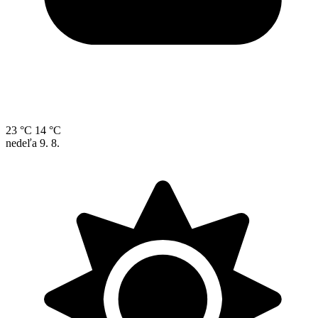
23 °C
14 °C
nedeľa
9. 8.