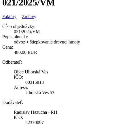
021/2025/VM
Faktúry
|
Zmluvy
Číslo objednávky:
021/2025/VM
Popis plnenia:
odvoz + štiepkovanie drevnej hmoty
Cena:
480,00 EUR
Odberateľ:
Obec Uhorská Ves
IČO:
00315818
Adresa:
Uhorská Ves 53
Dodávateľ:
Radislav Hazucha - RH
IČO:
52370097