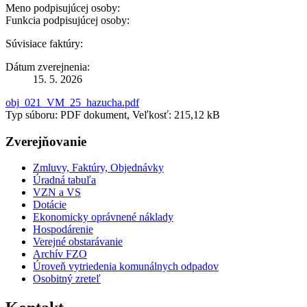
Meno podpisujúcej osoby:
Funkcia podpisujúcej osoby:
Súvisiace faktúry:
Dátum zverejnenia:
15. 5. 2026
obj_021_VM_25_hazucha.pdf
Typ súboru: PDF dokument, Veľkosť: 215,12 kB
Zverejňovanie
Zmluvy, Faktúry, Objednávky
Úradná tabuľa
VZN a VS
Dotácie
Ekonomicky oprávnené náklady
Hospodárenie
Verejné obstarávanie
Archív FZO
Úroveň vytriedenia komunálnych odpadov
Osobitný zreteľ