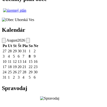
Kalendár
August
2026
Po
Ut
St
Št
Pia
So
Ne
27
28
29
30
31
1
2
3
4
5
6
7
8
9
10
11
12
13
14
15
16
17
18
19
20
21
22
23
24
25
26
27
28
29
30
31
1
2
3
4
5
6
Spravodaj