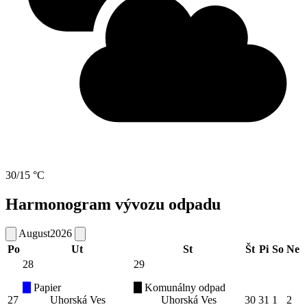
30/15 °C
Harmonogram vývozu odpadu
August
2026
Po
Ut
St
Št
Pi
So
Ne
28
29
Papier
Komunálny odpad
27
Uhorská Ves
Uhorská Ves
30
31
1
2