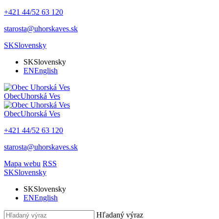
+421 44/52 63 120
starosta@uhorskaves.sk
SK
Slovensky
SK
Slovensky
EN
English
Obec
Uhorská Ves
Obec
Uhorská Ves
+421 44/52 63 120
starosta@uhorskaves.sk
Mapa webu
RSS
SK
Slovensky
SK
Slovensky
EN
English
Hľadaný výraz