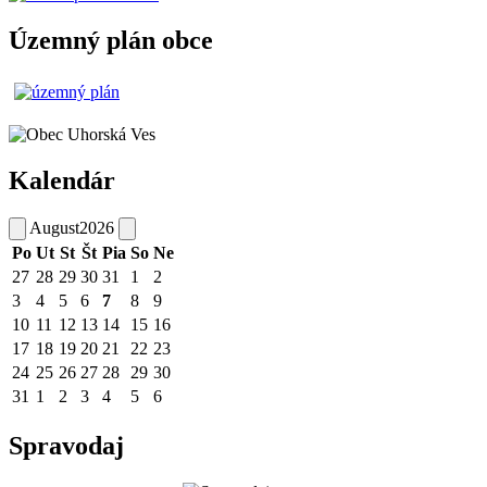
Územný plán obce
Kalendár
August
2026
Po
Ut
St
Št
Pia
So
Ne
27
28
29
30
31
1
2
3
4
5
6
7
8
9
10
11
12
13
14
15
16
17
18
19
20
21
22
23
24
25
26
27
28
29
30
31
1
2
3
4
5
6
Spravodaj