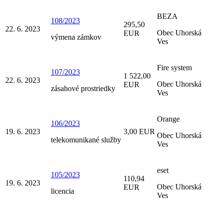
BEZA
108/2023
295,50
22. 6. 2023
Obec Uhorská
EUR
výmena zámkov
Ves
Fire system
107/2023
1 522,00
22. 6. 2023
Obec Uhorská
EUR
zásahové prostriedky
Ves
Orange
106/2023
19. 6. 2023
3,00 EUR
Obec Uhorská
telekomunikané služby
Ves
eset
105/2023
110,94
19. 6. 2023
Obec Uhorská
EUR
licencia
Ves