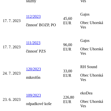
služby
Ves
Gajos
112/2023
45,60
17. 7. 2023
Obec Uhorská
EUR
činnosť BOZP, PO
Ves
Gajos
111/2023
96,00
17. 7. 2023
Obec Uhorská
EUR
činnosť PZS
Ves
RH Sound
120/2023
33,00
24. 7. 2023
Obec Uhorská
EUR
mikrofón
Ves
ekoDea
109/2023
226,80
23. 6. 2023
Obec Uhorská
EUR
odpadkové koše
Ves