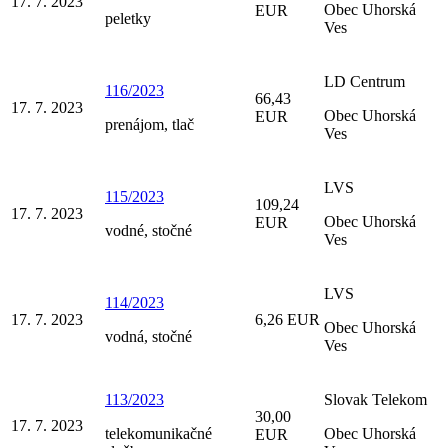
17. 7. 2023
Obec Uhorská
EUR
peletky
Ves
LD Centrum
116/2023
66,43
17. 7. 2023
Obec Uhorská
EUR
prenájom, tlač
Ves
LVS
115/2023
109,24
17. 7. 2023
Obec Uhorská
EUR
vodné, stočné
Ves
LVS
114/2023
17. 7. 2023
6,26 EUR
Obec Uhorská
vodná, stočné
Ves
113/2023
Slovak Telekom
30,00
17. 7. 2023
telekomunikačné
Obec Uhorská
EUR