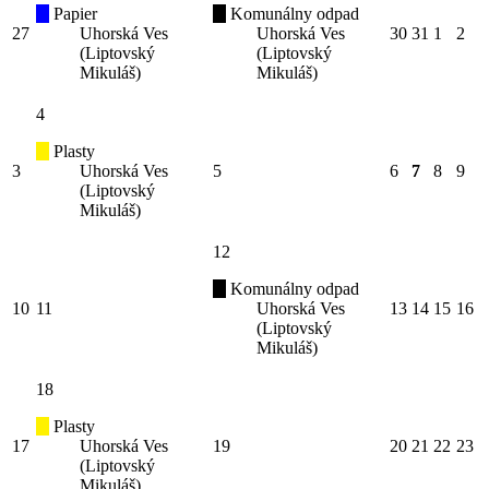
Papier
Komunálny odpad
27
Uhorská Ves
Uhorská Ves
30
31
1
2
(Liptovský
(Liptovský
Mikuláš)
Mikuláš)
4
Plasty
3
Uhorská Ves
5
6
7
8
9
(Liptovský
Mikuláš)
12
Komunálny odpad
10
11
Uhorská Ves
13
14
15
16
(Liptovský
Mikuláš)
18
Plasty
17
Uhorská Ves
19
20
21
22
23
(Liptovský
Mikuláš)