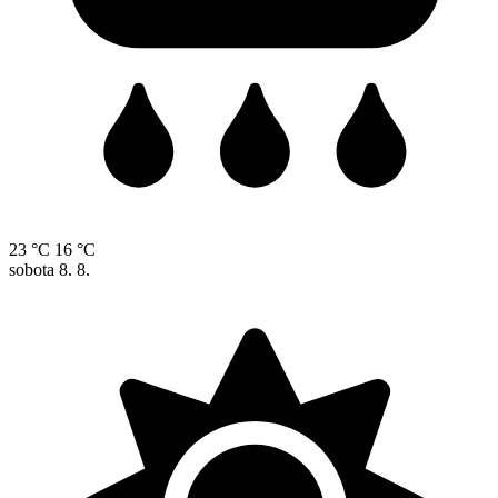
23 °C
16 °C
sobota
8. 8.