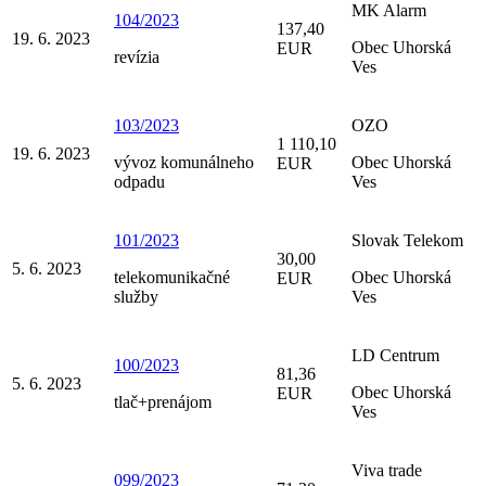
MK Alarm
104/2023
137,40
19. 6. 2023
Obec Uhorská
EUR
revízia
Ves
103/2023
OZO
1 110,10
19. 6. 2023
vývoz komunálneho
Obec Uhorská
EUR
odpadu
Ves
101/2023
Slovak Telekom
30,00
5. 6. 2023
telekomunikačné
Obec Uhorská
EUR
služby
Ves
LD Centrum
100/2023
81,36
5. 6. 2023
Obec Uhorská
EUR
tlač+prenájom
Ves
Viva trade
099/2023