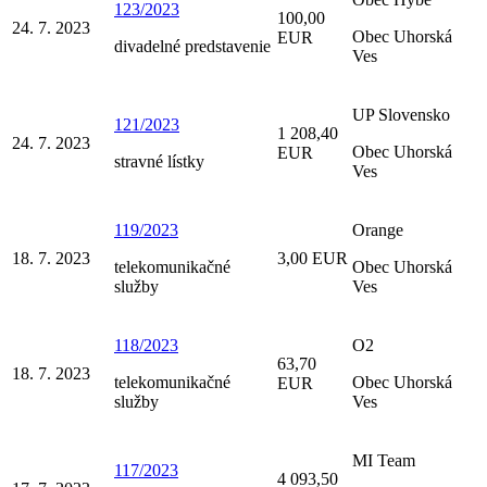
123/2023
100,00
24. 7. 2023
Obec Uhorská
EUR
divadelné predstavenie
Ves
UP Slovensko
121/2023
1 208,40
24. 7. 2023
Obec Uhorská
EUR
stravné lístky
Ves
119/2023
Orange
18. 7. 2023
3,00 EUR
telekomunikačné
Obec Uhorská
služby
Ves
118/2023
O2
63,70
18. 7. 2023
telekomunikačné
Obec Uhorská
EUR
služby
Ves
MI Team
117/2023
4 093,50