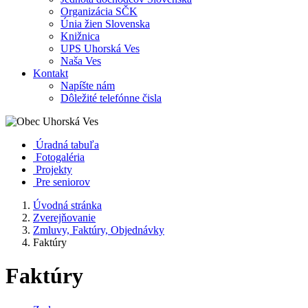
Organizácia SČK
Únia žien Slovenska
Knižnica
UPS Uhorská Ves
Naša Ves
Kontakt
Napíšte nám
Dôležité telefónne čisla
Úradná tabuľa
Fotogaléria
Projekty
Pre seniorov
Úvodná stránka
Zverejňovanie
Zmluvy, Faktúry, Objednávky
Faktúry
Faktúry