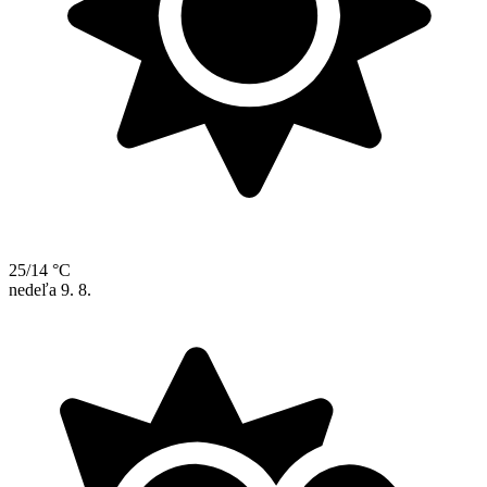
25/14 °C
nedeľa
9. 8.