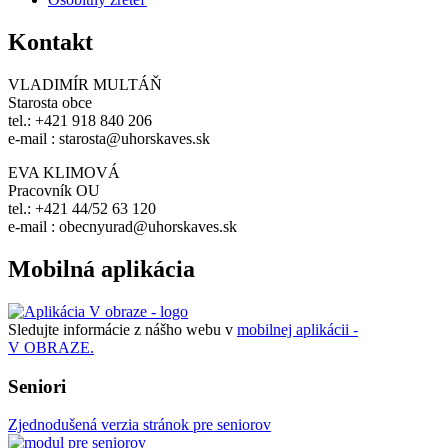
Kontakt
VLADIMÍR MULTÁŇ
Starosta obce
tel.: +421 918 840 206
e-mail : starosta@uhorskaves.sk
EVA KLIMOVÁ
Pracovník OU
tel.: +421 44/52 63 120
e-mail : obecnyurad@uhorskaves.sk
Mobilná aplikácia
Sledujte informácie z nášho webu v
mobilnej aplikácii -
V OBRAZE.
Seniori
Zjednodušená verzia stránok pre seniorov