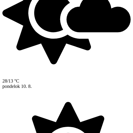
28/13 °C
pondelok
10. 8.