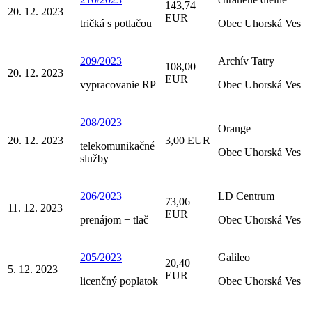
143,74
20. 12. 2023
EUR
tričká s potlačou
Obec Uhorská Ves
209/2023
Archív Tatry
108,00
20. 12. 2023
EUR
vypracovanie RP
Obec Uhorská Ves
208/2023
Orange
20. 12. 2023
3,00 EUR
telekomunikačné
Obec Uhorská Ves
služby
206/2023
LD Centrum
73,06
11. 12. 2023
EUR
prenájom + tlač
Obec Uhorská Ves
205/2023
Galileo
20,40
5. 12. 2023
EUR
licenčný poplatok
Obec Uhorská Ves