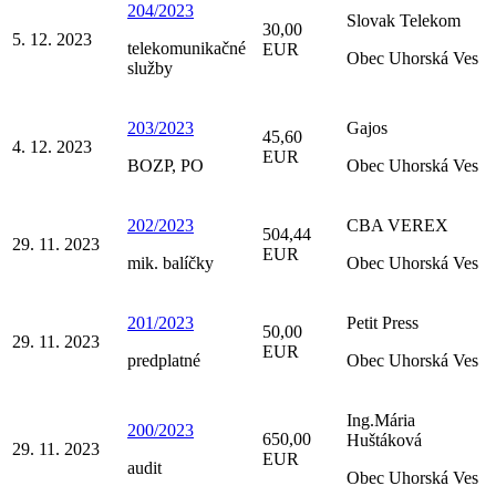
204/2023
Slovak Telekom
30,00
5. 12. 2023
telekomunikačné
EUR
Obec Uhorská Ves
služby
203/2023
Gajos
45,60
4. 12. 2023
EUR
BOZP, PO
Obec Uhorská Ves
202/2023
CBA VEREX
504,44
29. 11. 2023
EUR
mik. balíčky
Obec Uhorská Ves
201/2023
Petit Press
50,00
29. 11. 2023
EUR
predplatné
Obec Uhorská Ves
Ing.Mária
200/2023
650,00
Huštáková
29. 11. 2023
EUR
audit
Obec Uhorská Ves