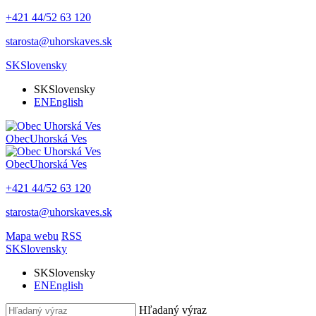
+421 44/52 63 120
starosta@uhorskaves.sk
SK
Slovensky
SK
Slovensky
EN
English
Obec
Uhorská Ves
Obec
Uhorská Ves
+421 44/52 63 120
starosta@uhorskaves.sk
Mapa webu
RSS
SK
Slovensky
SK
Slovensky
EN
English
Hľadaný výraz