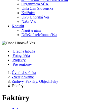
Organizácia SČK
Únia žien Slovenska
Knižnica
UPS Uhorská Ves
Naša Ves
Kontakt
Napíšte nám
Dôležité telefónne čisla
Úradná tabuľa
Fotogaléria
Projekty
Pre seniorov
Úvodná stránka
Zverejňovanie
Zmluvy, Faktúry, Objednávky
Faktúry
Faktúry