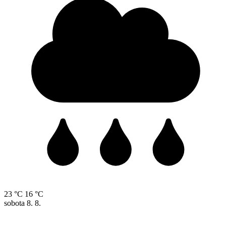
23 °C
16 °C
sobota
8. 8.