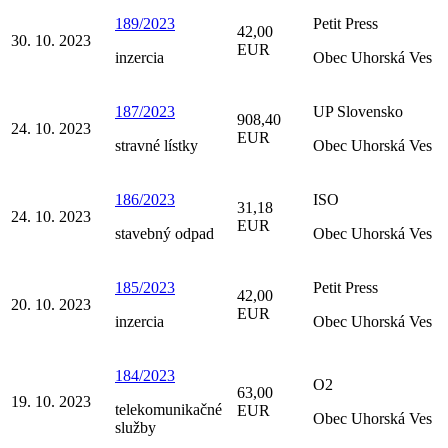
189/2023
Petit Press
42,00
30. 10. 2023
EUR
inzercia
Obec Uhorská Ves
187/2023
UP Slovensko
908,40
24. 10. 2023
EUR
stravné lístky
Obec Uhorská Ves
186/2023
ISO
31,18
24. 10. 2023
EUR
stavebný odpad
Obec Uhorská Ves
185/2023
Petit Press
42,00
20. 10. 2023
EUR
inzercia
Obec Uhorská Ves
184/2023
O2
63,00
19. 10. 2023
telekomunikačné
EUR
Obec Uhorská Ves
služby