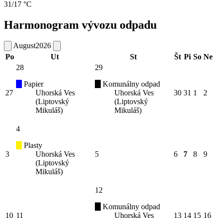
31/17 °C
Harmonogram vývozu odpadu
August
2026
Po
Ut
St
Št
Pi
So
Ne
28
29
Papier
Komunálny odpad
27
Uhorská Ves
Uhorská Ves
30
31
1
2
(Liptovský
(Liptovský
Mikuláš)
Mikuláš)
4
Plasty
3
Uhorská Ves
5
6
7
8
9
(Liptovský
Mikuláš)
12
Komunálny odpad
10
11
Uhorská Ves
13
14
15
16