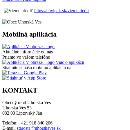
https://envipak.sk/viemetriedit
Mobilná aplikácia
Aktuálne informácie od nás
Priamo vo vašom telefóne
Viac o aplikácii
Stiahnite si našu mobilnú aplikáciu na
KONTAKT
Obecný úrad Uhorská Ves
Uhorská Ves 53
032 03 Liptovský Ján
Telefón: +421 918 840 206
E-mail:
starosta@uhorskaves.sk