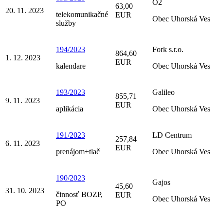
O2
63,00
20. 11. 2023
telekomunikačné
EUR
Obec Uhorská Ves
služby
194/2023
Fork s.r.o.
864,60
1. 12. 2023
EUR
kalendare
Obec Uhorská Ves
193/2023
Galileo
855,71
9. 11. 2023
EUR
aplikácia
Obec Uhorská Ves
191/2023
LD Centrum
257,84
6. 11. 2023
EUR
prenájom+tlač
Obec Uhorská Ves
190/2023
Gajos
45,60
31. 10. 2023
činnosť BOZP,
EUR
Obec Uhorská Ves
PO