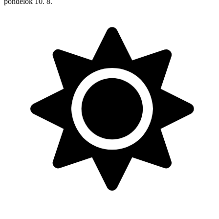
pondelok
10. 8.