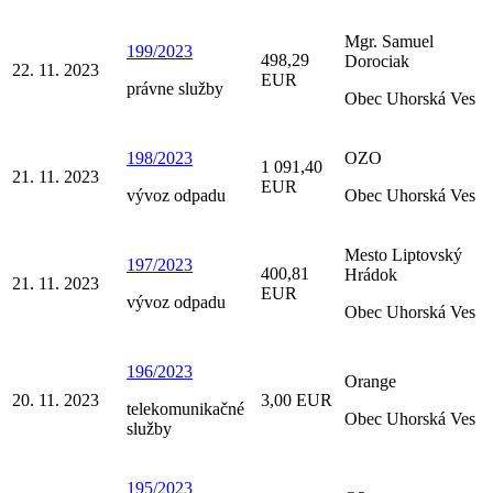
Mgr. Samuel
199/2023
498,29
Dorociak
22. 11. 2023
EUR
právne služby
Obec Uhorská Ves
198/2023
OZO
1 091,40
21. 11. 2023
EUR
vývoz odpadu
Obec Uhorská Ves
Mesto Liptovský
197/2023
400,81
Hrádok
21. 11. 2023
EUR
vývoz odpadu
Obec Uhorská Ves
196/2023
Orange
20. 11. 2023
3,00 EUR
telekomunikačné
Obec Uhorská Ves
služby
195/2023