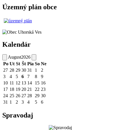
Územný plán obce
Kalendár
August
2026
Po
Ut
St
Št
Pia
So
Ne
27
28
29
30
31
1
2
3
4
5
6
7
8
9
10
11
12
13
14
15
16
17
18
19
20
21
22
23
24
25
26
27
28
29
30
31
1
2
3
4
5
6
Spravodaj