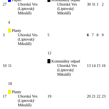
27
Uhorská Ves
Uhorská Ves
30
31
1
2
(Liptovský
(Liptovský
Mikuláš)
Mikuláš)
4
Plasty
3
Uhorská Ves
5
6
7
8
9
(Liptovský
Mikuláš)
12
Komunálny odpad
10
11
Uhorská Ves
13
14
15
16
(Liptovský
Mikuláš)
18
Plasty
17
Uhorská Ves
19
20
21
22
23
(Liptovský
Mikuláš)