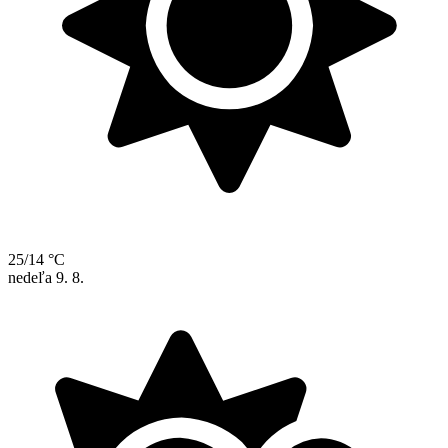
25/14 °C
nedeľa
9. 8.