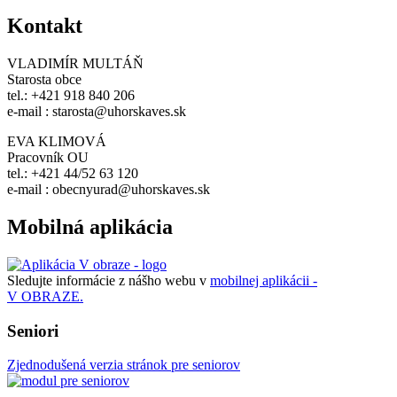
Kontakt
VLADIMÍR MULTÁŇ
Starosta obce
tel.: +421 918 840 206
e-mail : starosta@uhorskaves.sk
EVA KLIMOVÁ
Pracovník OU
tel.: +421 44/52 63 120
e-mail : obecnyurad@uhorskaves.sk
Mobilná aplikácia
Sledujte informácie z nášho webu v
mobilnej aplikácii -
V OBRAZE.
Seniori
Zjednodušená verzia stránok pre seniorov