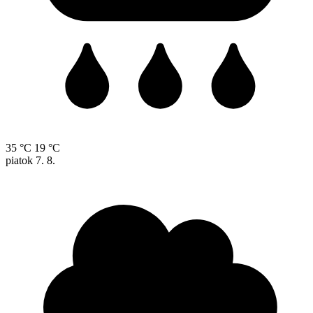
35 °C
19 °C
piatok
7. 8.