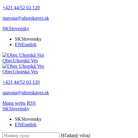
+421 44/52 63 120
starosta@uhorskaves.sk
SK
Slovensky
SK
Slovensky
EN
English
Obec
Uhorská Ves
Obec
Uhorská Ves
+421 44/52 63 120
starosta@uhorskaves.sk
Mapa webu
RSS
SK
Slovensky
SK
Slovensky
EN
English
Hľadaný výraz