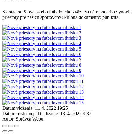
S dotáciou Slovenského futbalového zväzu sa nám podarilo vynoviť
priestory pre našich športovcov! Príloha dokumenty: publicita
Dátum vloženia:
11. 4. 2022 19:25
Dátum poslednej aktualizácie:
13. 4. 2022 9:37
Autor:
Správca Webu