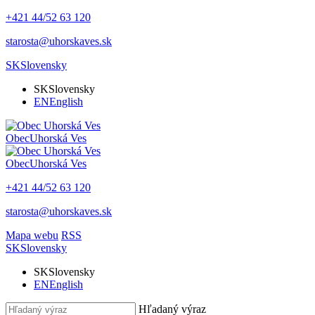
+421 44/52 63 120
starosta@uhorskaves.sk
SK
Slovensky
SK
Slovensky
EN
English
Obec
Uhorská Ves
Obec
Uhorská Ves
+421 44/52 63 120
starosta@uhorskaves.sk
Mapa webu
RSS
SK
Slovensky
SK
Slovensky
EN
English
Hľadaný výraz