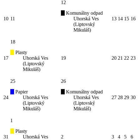
12
Komunálny odpad
10
11
Uhorská Ves
13
14
15
16
(Liptovský
Mikuláš)
18
Plasty
17
Uhorská Ves
19
20
21
22
23
(Liptovský
Mikuláš)
25
26
Papier
Komunálny odpad
24
Uhorská Ves
Uhorská Ves
27
28
29
30
(Liptovský
(Liptovský
Mikuláš)
Mikuláš)
1
Plasty
31
Uhorská Ves
2
3
4
5
6