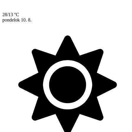
28/13 °C
pondelok
10. 8.