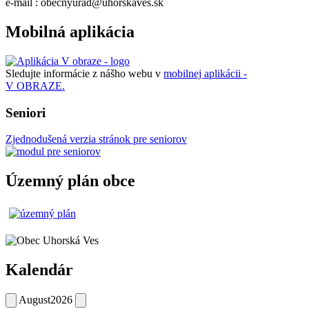
e-mail : obecnyurad@uhorskaves.sk
Mobilná aplikácia
Sledujte informácie z nášho webu v
mobilnej aplikácii -
V OBRAZE.
Seniori
Zjednodušená verzia stránok pre seniorov
Územný plán obce
Kalendár
August
2026