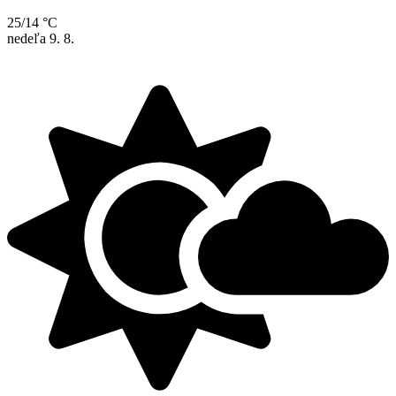
25/14 °C
nedeľa
9. 8.