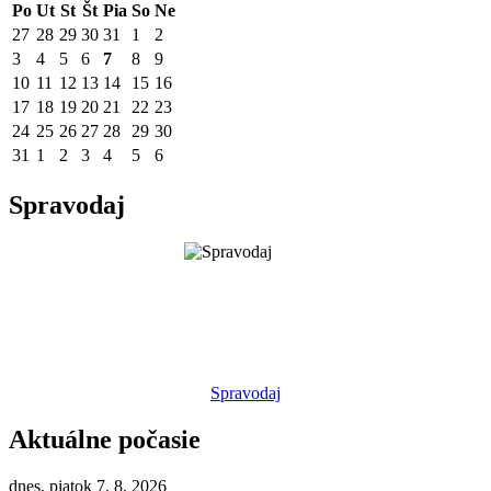
Po
Ut
St
Št
Pia
So
Ne
27
28
29
30
31
1
2
3
4
5
6
7
8
9
10
11
12
13
14
15
16
17
18
19
20
21
22
23
24
25
26
27
28
29
30
31
1
2
3
4
5
6
Spravodaj
Spravodaj
Aktuálne počasie
dnes, piatok 7. 8. 2026