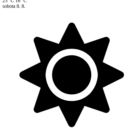
23 °C
16 °C
sobota
8. 8.