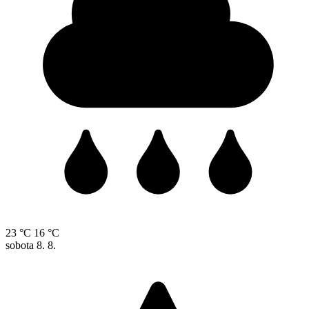
23 °C
16 °C
sobota
8. 8.