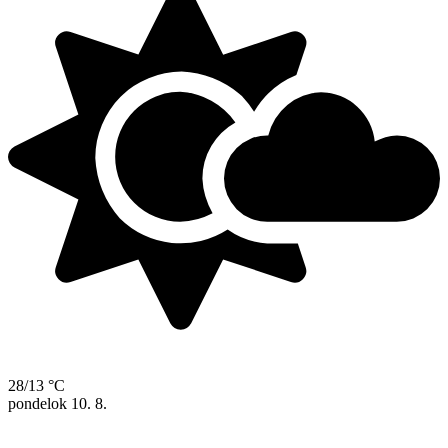
28/13 °C
pondelok
10. 8.