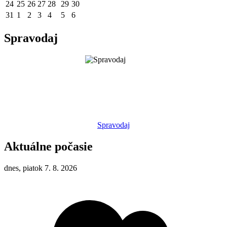
24
25
26
27
28
29
30
31
1
2
3
4
5
6
Spravodaj
Spravodaj
Aktuálne počasie
dnes, piatok 7. 8. 2026