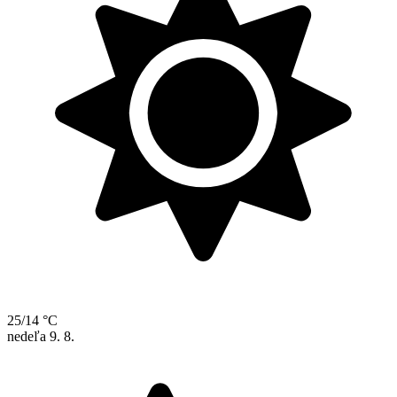
25/14 °C
nedeľa
9. 8.