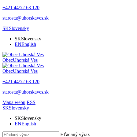
+421 44/52 63 120
starosta@uhorskaves.sk
SK
Slovensky
SK
Slovensky
EN
English
Obec
Uhorská Ves
Obec
Uhorská Ves
+421 44/52 63 120
starosta@uhorskaves.sk
Mapa webu
RSS
SK
Slovensky
SK
Slovensky
EN
English
Hľadaný výraz