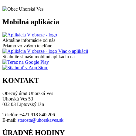
Mobilná aplikácia
Aktuálne informácie od nás
Priamo vo vašom telefóne
Viac o aplikácii
Stiahnite si našu mobilnú aplikáciu na
KONTAKT
Obecný úrad Uhorská Ves
Uhorská Ves 53
032 03 Liptovský Ján
Telefón: +421 918 840 206
E-mail:
starosta@uhorskaves.sk
ÚRADNÉ HODINY