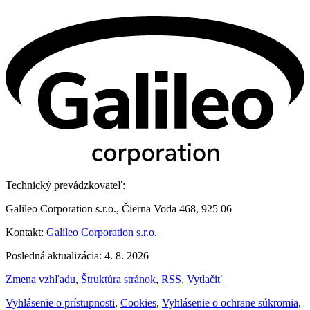
Technický prevádzkovateľ:
Galileo Corporation s.r.o., Čierna Voda 468, 925 06
Kontakt:
Galileo Corporation s.r.o.
Posledná aktualizácia: 4. 8. 2026
Zmena vzhľadu
,
Štruktúra stránok
,
RSS
,
Vytlačiť
Vyhlásenie o prístupnosti
,
Cookies
,
Vyhlásenie o ochrane súkromia
,