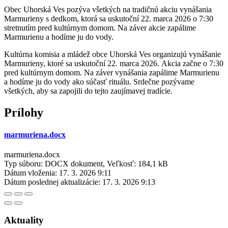
Obec Uhorská Ves pozýva všetkých na tradičnú akciu vynášania
Marmurieny s dedkom, ktorá sa uskutoční 22. marca 2026 o 7:30
stretnutím pred kultúrnym domom. Na záver akcie zapálime
Marmurienu a hodíme ju do vody.
Kultúrna komisia a mládež obce Uhorská Ves organizujú vynášanie
Marmurieny, ktoré sa uskutoční 22. marca 2026. Akcia začne o 7:30
pred kultúrnym domom. Na záver vynášania zapálime Marmurienu
a hodíme ju do vody ako súčasť rituálu. Srdečne pozývame
všetkých, aby sa zapojili do tejto zaujímavej tradície.
Prílohy
marmuriena.docx
marmuriena.docx
Typ súboru: DOCX dokument, Veľkosť: 184,1 kB
Dátum vloženia:
17. 3. 2026 9:11
Dátum poslednej aktualizácie:
17. 3. 2026 9:13
Aktuality