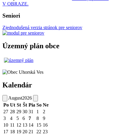
V OBRAZE.
Seniori
Zjednodušená verzia stránok pre seniorov
Územný plán obce
Kalendár
August
2026
Po
Ut
St
Št
Pia
So
Ne
27
28
29
30
31
1
2
3
4
5
6
7
8
9
10
11
12
13
14
15
16
17
18
19
20
21
22
23