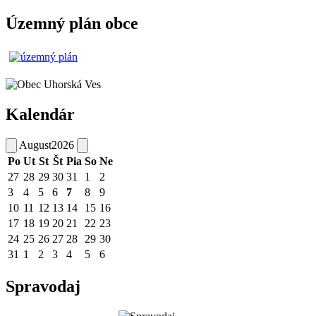
Územný plán obce
Kalendár
August
2026
Po
Ut
St
Št
Pia
So
Ne
27
28
29
30
31
1
2
3
4
5
6
7
8
9
10
11
12
13
14
15
16
17
18
19
20
21
22
23
24
25
26
27
28
29
30
31
1
2
3
4
5
6
Spravodaj