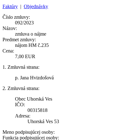
Faktúry
|
Objednávky
Číslo zmluvy:
092/2023
Názov:
zmluva o nájme
Predmet zmluvy:
nájom HM č.235
Cena:
7,00 EUR
1. Zmluvná strana:
p. Jana Hvizdošová
2. Zmluvná strana:
Obec Uhorská Ves
IČO:
00315818
Adresa:
Uhorská Ves 53
Meno podpisujúcej osoby:
Funkcia podpisujúcej osoby: