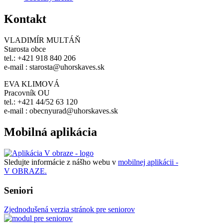
Kontakt
VLADIMÍR MULTÁŇ
Starosta obce
tel.: +421 918 840 206
e-mail : starosta@uhorskaves.sk
EVA KLIMOVÁ
Pracovník OU
tel.: +421 44/52 63 120
e-mail : obecnyurad@uhorskaves.sk
Mobilná aplikácia
Sledujte informácie z nášho webu v
mobilnej aplikácii -
V OBRAZE.
Seniori
Zjednodušená verzia stránok pre seniorov