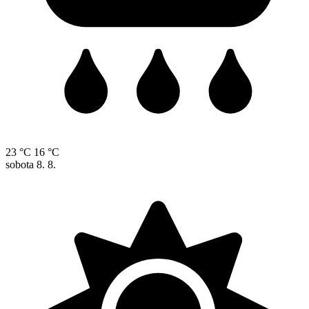
23 °C
16 °C
sobota
8. 8.