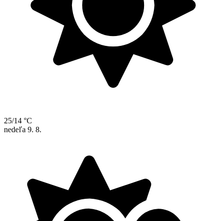
25/14 °C
nedeľa
9. 8.