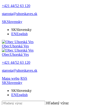
+421 44/52 63 120
starosta@uhorskaves.sk
SK
Slovensky
SK
Slovensky
EN
English
Obec
Uhorská Ves
Obec
Uhorská Ves
+421 44/52 63 120
starosta@uhorskaves.sk
Mapa webu
RSS
SK
Slovensky
SK
Slovensky
EN
English
Hľadaný výraz