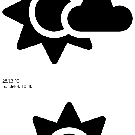
28/13 °C
pondelok
10. 8.