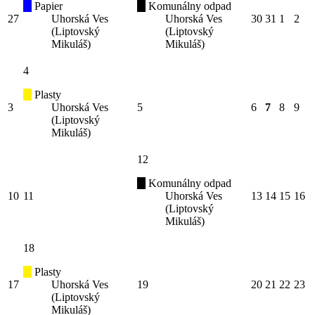
Papier
Komunálny odpad
27
Uhorská Ves
Uhorská Ves
30
31
1
2
(Liptovský
(Liptovský
Mikuláš)
Mikuláš)
4
Plasty
3
Uhorská Ves
5
6
7
8
9
(Liptovský
Mikuláš)
12
Komunálny odpad
10
11
Uhorská Ves
13
14
15
16
(Liptovský
Mikuláš)
18
Plasty
17
Uhorská Ves
19
20
21
22
23
(Liptovský
Mikuláš)