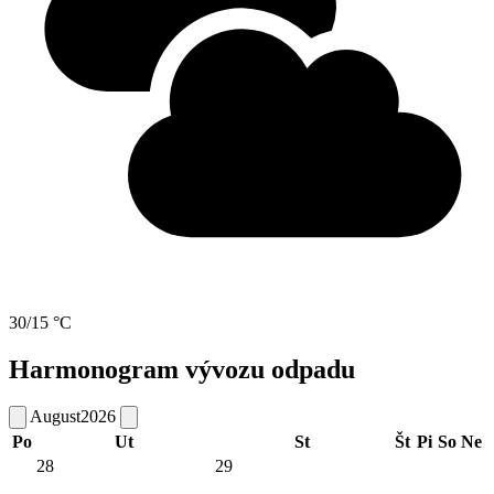
30/15 °C
Harmonogram vývozu odpadu
August
2026
Po
Ut
St
Št
Pi
So
Ne
28
29