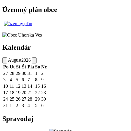
Územný plán obce
Kalendár
August
2026
Po
Ut
St
Št
Pia
So
Ne
27
28
29
30
31
1
2
3
4
5
6
7
8
9
10
11
12
13
14
15
16
17
18
19
20
21
22
23
24
25
26
27
28
29
30
31
1
2
3
4
5
6
Spravodaj