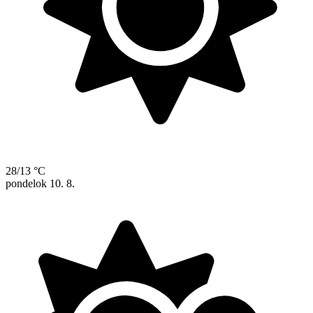
28/13 °C
pondelok
10. 8.