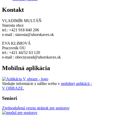
Kontakt
VLADIMÍR MULTÁŇ
Starosta obce
tel.: +421 918 840 206
e-mail : starosta@uhorskaves.sk
EVA KLIMOVÁ
Pracovník OU
tel.: +421 44/52 63 120
e-mail : obecnyurad@uhorskaves.sk
Mobilná aplikácia
Sledujte informácie z nášho webu v
mobilnej aplikácii -
V OBRAZE.
Seniori
Zjednodušená verzia stránok pre seniorov