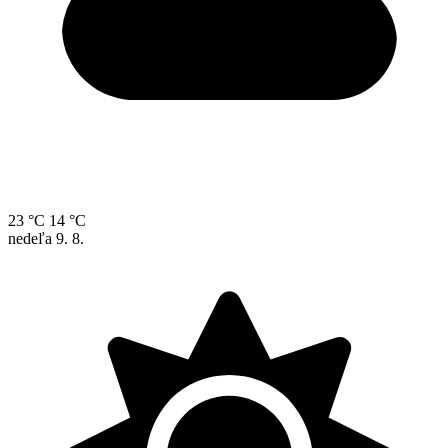
23 °C
14 °C
nedeľa
9. 8.