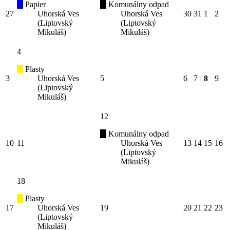
Papier
Komunálny odpad
27
Uhorská Ves
Uhorská Ves
30
31
1
2
(Liptovský
(Liptovský
Mikuláš)
Mikuláš)
4
Plasty
3
Uhorská Ves
5
6
7
8
9
(Liptovský
Mikuláš)
12
Komunálny odpad
10
11
Uhorská Ves
13
14
15
16
(Liptovský
Mikuláš)
18
Plasty
17
Uhorská Ves
19
20
21
22
23
(Liptovský
Mikuláš)