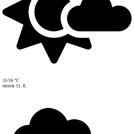
31/16 °C
utorok
11. 8.