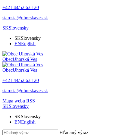
+421 44/52 63 120
starosta@uhorskaves.sk
SK
Slovensky
SK
Slovensky
EN
English
Obec
Uhorská Ves
Obec
Uhorská Ves
+421 44/52 63 120
starosta@uhorskaves.sk
Mapa webu
RSS
SK
Slovensky
SK
Slovensky
EN
English
Hľadaný výraz