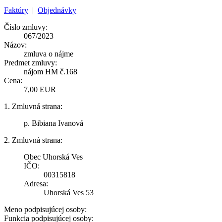
Faktúry
|
Objednávky
Číslo zmluvy:
067/2023
Názov:
zmluva o nájme
Predmet zmluvy:
nájom HM č.168
Cena:
7,00 EUR
1. Zmluvná strana:
p. Bibiana Ivanová
2. Zmluvná strana:
Obec Uhorská Ves
IČO:
00315818
Adresa:
Uhorská Ves 53
Meno podpisujúcej osoby:
Funkcia podpisujúcej osoby: