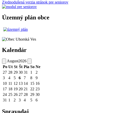
Zjednodušená verzia stránok pre seniorov
Územný plán obce
Kalendár
August
2026
Po
Ut
St
Št
Pia
So
Ne
27
28
29
30
31
1
2
3
4
5
6
7
8
9
10
11
12
13
14
15
16
17
18
19
20
21
22
23
24
25
26
27
28
29
30
31
1
2
3
4
5
6
Spravodaj