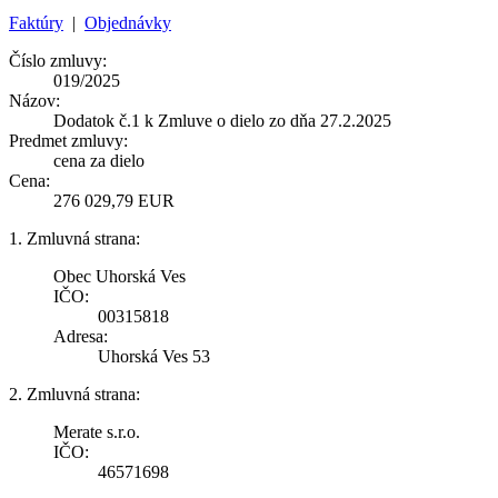
Faktúry
|
Objednávky
Číslo zmluvy:
019/2025
Názov:
Dodatok č.1 k Zmluve o dielo zo dňa 27.2.2025
Predmet zmluvy:
cena za dielo
Cena:
276 029,79 EUR
1. Zmluvná strana:
Obec Uhorská Ves
IČO:
00315818
Adresa:
Uhorská Ves 53
2. Zmluvná strana:
Merate s.r.o.
IČO:
46571698