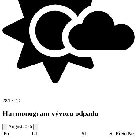
28/13 °C
Harmonogram vývozu odpadu
August
2026
Po
Ut
St
Št
Pi
So
Ne