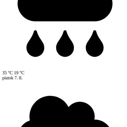
35 °C
19 °C
piatok
7. 8.