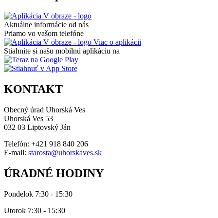
Aktuálne informácie od nás
Priamo vo vašom telefóne
Viac o aplikácii
Stiahnite si našu mobilnú aplikáciu na
KONTAKT
Obecný úrad Uhorská Ves
Uhorská Ves 53
032 03 Liptovský Ján
Telefón: +421 918 840 206
E-mail:
starosta@uhorskaves.sk
ÚRADNÉ HODINY
Pondelok 7:30 - 15:30
Utorok 7:30 - 15:30