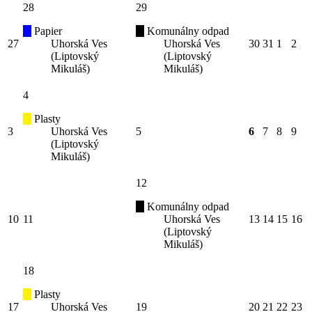
28
29
Papier
Komunálny odpad
27
Uhorská Ves
Uhorská Ves
30
31
1
2
(Liptovský
(Liptovský
Mikuláš)
Mikuláš)
4
Plasty
3
Uhorská Ves
5
6
7
8
9
(Liptovský
Mikuláš)
12
Komunálny odpad
10
11
Uhorská Ves
13
14
15
16
(Liptovský
Mikuláš)
18
Plasty
17
Uhorská Ves
19
20
21
22
23