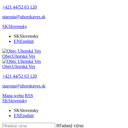
+421 44/52 63 120
starosta@uhorskaves.sk
SK
Slovensky
SK
Slovensky
EN
English
Obec
Uhorská Ves
Obec
Uhorská Ves
+421 44/52 63 120
starosta@uhorskaves.sk
Mapa webu
RSS
SK
Slovensky
SK
Slovensky
EN
English
Hľadaný výraz