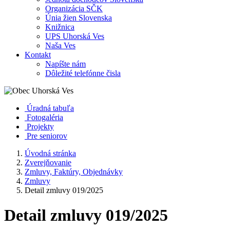
Organizácia SČK
Únia žien Slovenska
Knižnica
UPS Uhorská Ves
Naša Ves
Kontakt
Napíšte nám
Dôležité telefónne čisla
Úradná tabuľa
Fotogaléria
Projekty
Pre seniorov
Úvodná stránka
Zverejňovanie
Zmluvy, Faktúry, Objednávky
Zmluvy
Detail zmluvy 019/2025
Detail zmluvy 019/2025