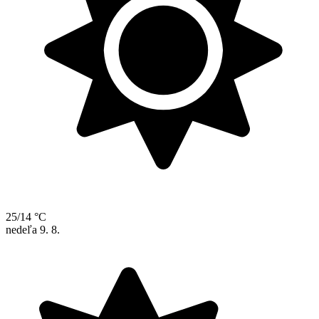
25/14 °C
nedeľa
9. 8.