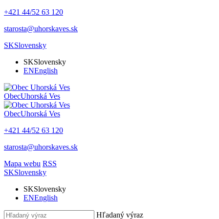
+421 44/52 63 120
starosta@uhorskaves.sk
SK
Slovensky
SK
Slovensky
EN
English
Obec
Uhorská Ves
Obec
Uhorská Ves
+421 44/52 63 120
starosta@uhorskaves.sk
Mapa webu
RSS
SK
Slovensky
SK
Slovensky
EN
English
Hľadaný výraz