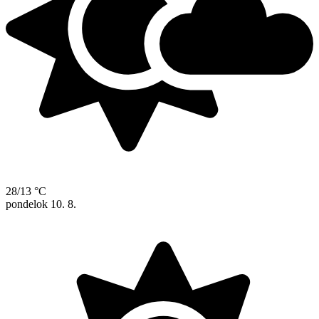
28/13 °C
pondelok
10. 8.