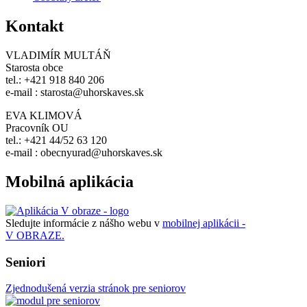
Kontakt
VLADIMÍR MULTÁŇ
Starosta obce
tel.: +421 918 840 206
e-mail : starosta@uhorskaves.sk
EVA KLIMOVÁ
Pracovník OU
tel.: +421 44/52 63 120
e-mail : obecnyurad@uhorskaves.sk
Mobilná aplikácia
Sledujte informácie z nášho webu v
mobilnej aplikácii -
V OBRAZE.
Seniori
Zjednodušená verzia stránok pre seniorov