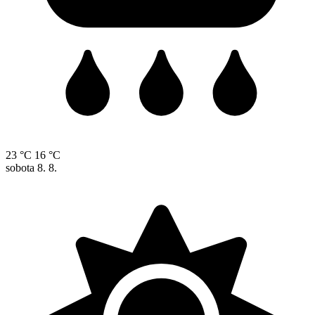
23 °C
16 °C
sobota
8. 8.