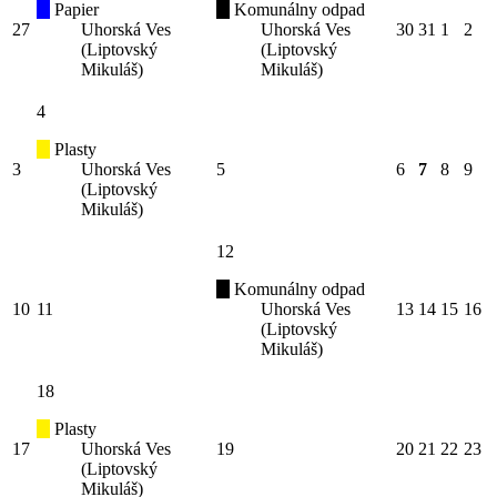
Papier
Komunálny odpad
27
Uhorská Ves
Uhorská Ves
30
31
1
2
(Liptovský
(Liptovský
Mikuláš)
Mikuláš)
4
Plasty
3
Uhorská Ves
5
6
7
8
9
(Liptovský
Mikuláš)
12
Komunálny odpad
10
11
Uhorská Ves
13
14
15
16
(Liptovský
Mikuláš)
18
Plasty
17
Uhorská Ves
19
20
21
22
23
(Liptovský
Mikuláš)