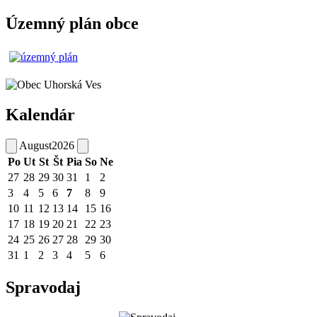
Územný plán obce
Kalendár
August
2026
Po
Ut
St
Št
Pia
So
Ne
27
28
29
30
31
1
2
3
4
5
6
7
8
9
10
11
12
13
14
15
16
17
18
19
20
21
22
23
24
25
26
27
28
29
30
31
1
2
3
4
5
6
Spravodaj