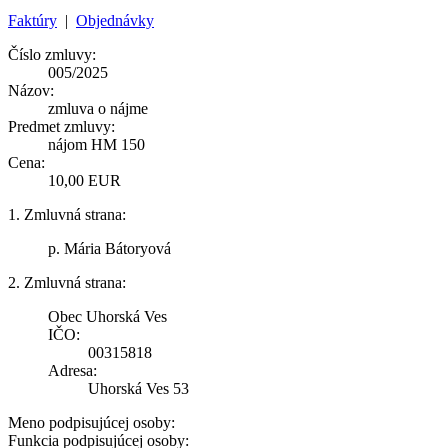
Faktúry
|
Objednávky
Číslo zmluvy:
005/2025
Názov:
zmluva o nájme
Predmet zmluvy:
nájom HM 150
Cena:
10,00 EUR
1. Zmluvná strana:
p. Mária Bátoryová
2. Zmluvná strana:
Obec Uhorská Ves
IČO:
00315818
Adresa:
Uhorská Ves 53
Meno podpisujúcej osoby:
Funkcia podpisujúcej osoby: