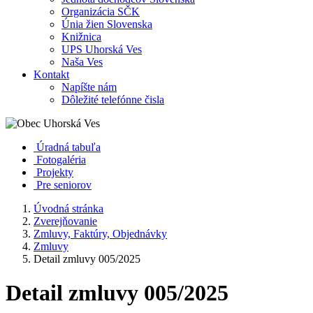
Organizácia SČK
Únia žien Slovenska
Knižnica
UPS Uhorská Ves
Naša Ves
Kontakt
Napíšte nám
Dôležité telefónne čisla
Úradná tabuľa
Fotogaléria
Projekty
Pre seniorov
Úvodná stránka
Zverejňovanie
Zmluvy, Faktúry, Objednávky
Zmluvy
Detail zmluvy 005/2025
Detail zmluvy 005/2025