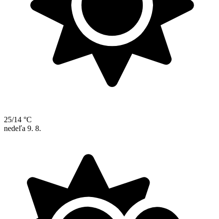
25/14 °C
nedeľa
9. 8.