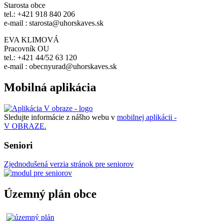
Starosta obce
tel.: +421 918 840 206
e-mail : starosta@uhorskaves.sk
EVA KLIMOVÁ
Pracovník OU
tel.: +421 44/52 63 120
e-mail : obecnyurad@uhorskaves.sk
Mobilná aplikácia
Sledujte informácie z nášho webu v
mobilnej aplikácii -
V OBRAZE.
Seniori
Zjednodušená verzia stránok pre seniorov
Územný plán obce