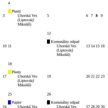
4
Plasty
3
Uhorská Ves
5
6
7
8
9
(Liptovský
Mikuláš)
12
Komunálny odpad
10
11
Uhorská Ves
13
14
15
16
(Liptovský
Mikuláš)
18
Plasty
17
Uhorská Ves
19
20
21
22
23
(Liptovský
Mikuláš)
25
26
Papier
Komunálny odpad
24
Uhorská Ves
Uhorská Ves
27
28
29
30