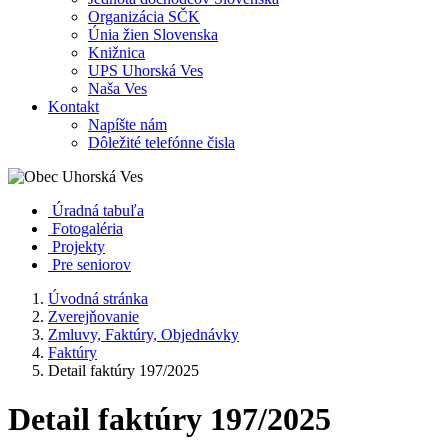
Organizácia SČK
Únia žien Slovenska
Knižnica
UPS Uhorská Ves
Naša Ves
Kontakt
Napíšte nám
Dôležité telefónne čisla
Úradná tabuľa
Fotogaléria
Projekty
Pre seniorov
Úvodná stránka
Zverejňovanie
Zmluvy, Faktúry, Objednávky
Faktúry
Detail faktúry 197/2025
Detail faktúry 197/2025