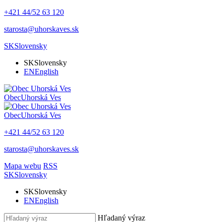
+421 44/52 63 120
starosta@uhorskaves.sk
SK
Slovensky
SK
Slovensky
EN
English
Obec
Uhorská Ves
Obec
Uhorská Ves
+421 44/52 63 120
starosta@uhorskaves.sk
Mapa webu
RSS
SK
Slovensky
SK
Slovensky
EN
English
Hľadaný výraz