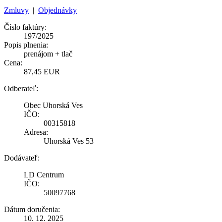
Zmluvy
|
Objednávky
Číslo faktúry:
197/2025
Popis plnenia:
prenájom + tlač
Cena:
87,45 EUR
Odberateľ:
Obec Uhorská Ves
IČO:
00315818
Adresa:
Uhorská Ves 53
Dodávateľ:
LD Centrum
IČO:
50097768
Dátum doručenia:
10. 12. 2025