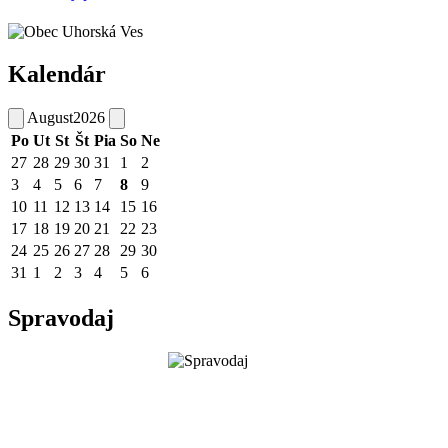
Kalendár
August
2026
Po
Ut
St
Št
Pia
So
Ne
27
28
29
30
31
1
2
3
4
5
6
7
8
9
10
11
12
13
14
15
16
17
18
19
20
21
22
23
24
25
26
27
28
29
30
31
1
2
3
4
5
6
Spravodaj