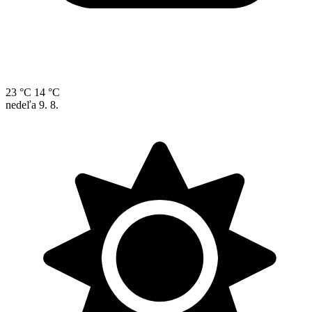
23 °C
14 °C
nedeľa
9. 8.