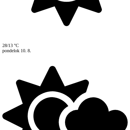
28/13 °C
pondelok
10. 8.