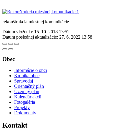
rekonštrukcia miestnej komunikácie
Dátum vloženia:
15. 10. 2018 13:52
Dátum poslednej aktualizácie:
27. 6. 2022 13:58
Obec
Informácie o obci
Kronika obce
Spravodaj
Orientačný plán
Územný plán
Kalendár akcií
Fotogaléria
Projekty
Dokumenty
Kontakt