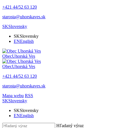
+421 44/52 63 120
starosta@uhorskaves.sk
SK
Slovensky
SK
Slovensky
EN
English
Obec
Uhorská Ves
Obec
Uhorská Ves
+421 44/52 63 120
starosta@uhorskaves.sk
Mapa webu
RSS
SK
Slovensky
SK
Slovensky
EN
English
Hľadaný výraz