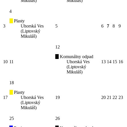
Mikuláš)
Mikuláš)
4
Plasty
3
Uhorská Ves
5
6
7
8
9
(Liptovský
Mikuláš)
12
Komunálny odpad
10
11
Uhorská Ves
13
14
15
16
(Liptovský
Mikuláš)
18
Plasty
17
Uhorská Ves
19
20
21
22
23
(Liptovský
Mikuláš)
25
26