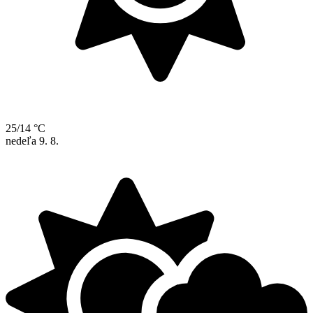
25/14 °C
nedeľa
9. 8.