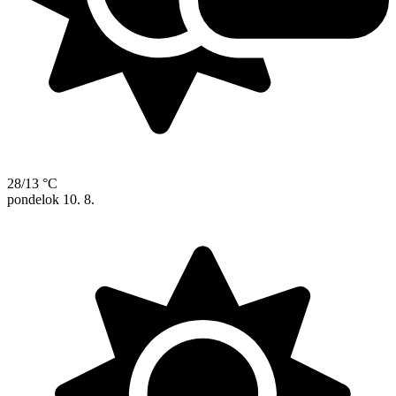
28/13 °C
pondelok
10. 8.