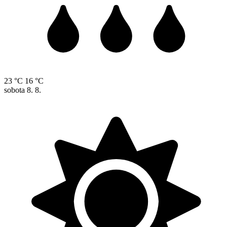
23 °C
16 °C
sobota
8. 8.