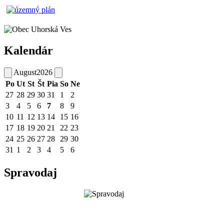
Kalendár
August
2026
Po
Ut
St
Št
Pia
So
Ne
27
28
29
30
31
1
2
3
4
5
6
7
8
9
10
11
12
13
14
15
16
17
18
19
20
21
22
23
24
25
26
27
28
29
30
31
1
2
3
4
5
6
Spravodaj