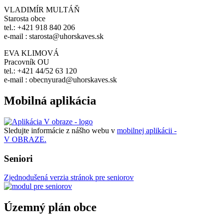
VLADIMÍR MULTÁŇ
Starosta obce
tel.: +421 918 840 206
e-mail : starosta@uhorskaves.sk
EVA KLIMOVÁ
Pracovník OU
tel.: +421 44/52 63 120
e-mail : obecnyurad@uhorskaves.sk
Mobilná aplikácia
Sledujte informácie z nášho webu v
mobilnej aplikácii -
V OBRAZE.
Seniori
Zjednodušená verzia stránok pre seniorov
Územný plán obce