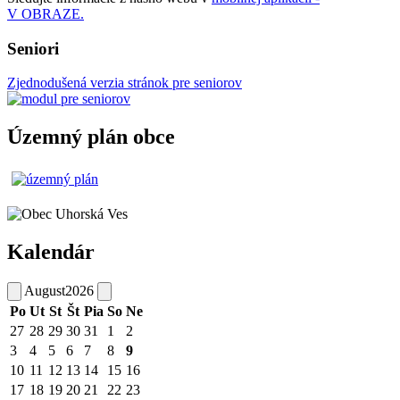
V OBRAZE.
Seniori
Zjednodušená verzia stránok pre seniorov
Územný plán obce
Kalendár
August
2026
Po
Ut
St
Št
Pia
So
Ne
27
28
29
30
31
1
2
3
4
5
6
7
8
9
10
11
12
13
14
15
16
17
18
19
20
21
22
23