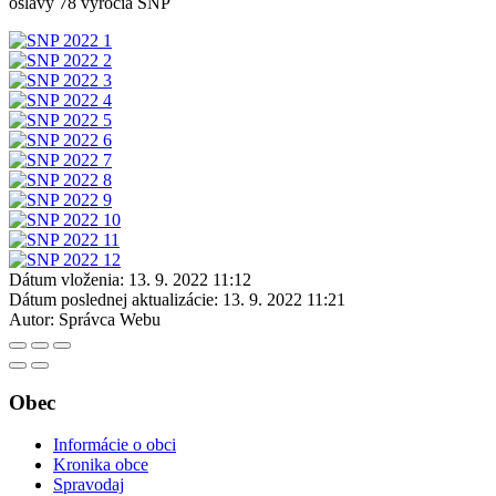
oslavy 78 výročia SNP
Dátum vloženia:
13. 9. 2022 11:12
Dátum poslednej aktualizácie:
13. 9. 2022 11:21
Autor:
Správca Webu
Obec
Informácie o obci
Kronika obce
Spravodaj