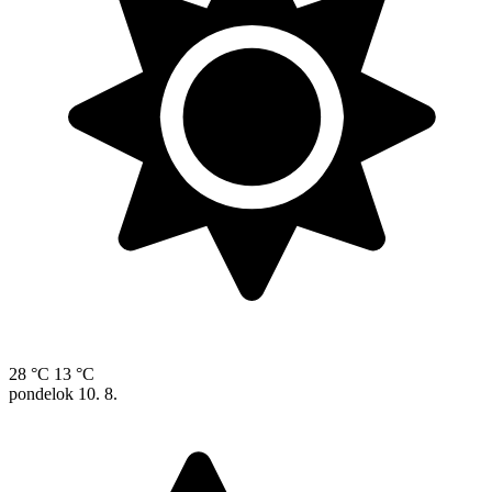
28 °C
13 °C
pondelok
10. 8.