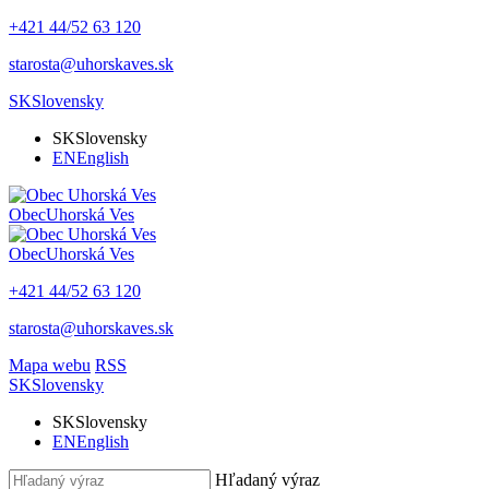
+421 44/52 63 120
starosta@uhorskaves.sk
SK
Slovensky
SK
Slovensky
EN
English
Obec
Uhorská Ves
Obec
Uhorská Ves
+421 44/52 63 120
starosta@uhorskaves.sk
Mapa webu
RSS
SK
Slovensky
SK
Slovensky
EN
English
Hľadaný výraz