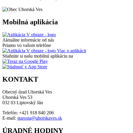
Mobilná aplikácia
Aktuálne informácie od nás
Priamo vo vašom telefóne
Viac o aplikácii
Stiahnite si našu mobilnú aplikáciu na
KONTAKT
Obecný úrad Uhorská Ves
Uhorská Ves 53
032 03 Liptovský Ján
Telefón: +421 918 840 206
E-mail:
starosta@uhorskaves.sk
ÚRADNÉ HODINY