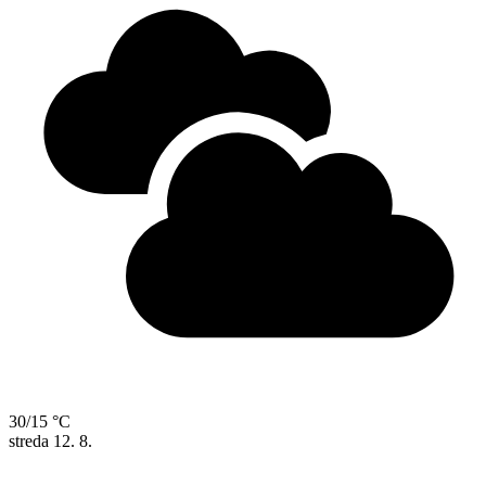
30/15 °C
streda
12. 8.