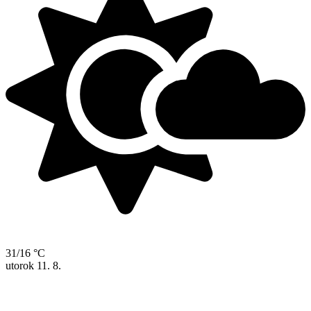
31/16 °C
utorok
11. 8.