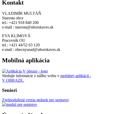
Kontakt
VLADIMÍR MULTÁŇ
Starosta obce
tel.: +421 918 840 206
e-mail : starosta@uhorskaves.sk
EVA KLIMOVÁ
Pracovník OU
tel.: +421 44/52 63 120
e-mail : obecnyurad@uhorskaves.sk
Mobilná aplikácia
Sledujte informácie z nášho webu v
mobilnej aplikácii -
V OBRAZE.
Seniori
Zjednodušená verzia stránok pre seniorov