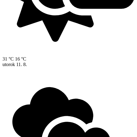
31 °C
16 °C
utorok
11. 8.