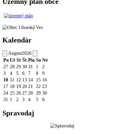
Územný plán obce
Kalendár
August
2026
Po
Ut
St
Št
Pia
So
Ne
27
28
29
30
31
1
2
3
4
5
6
7
8
9
10
11
12
13
14
15
16
17
18
19
20
21
22
23
24
25
26
27
28
29
30
31
1
2
3
4
5
6
Spravodaj