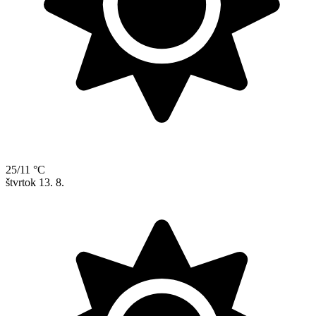
25/11 °C
štvrtok
13. 8.