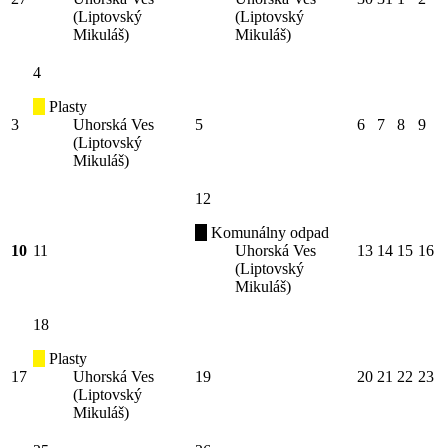
(Liptovský
(Liptovský
Mikuláš)
Mikuláš)
4
Plasty
3
Uhorská Ves
5
6
7
8
9
(Liptovský
Mikuláš)
12
Komunálny odpad
10
11
Uhorská Ves
13
14
15
16
(Liptovský
Mikuláš)
18
Plasty
17
Uhorská Ves
19
20
21
22
23
(Liptovský
Mikuláš)