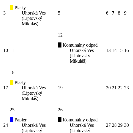
Plasty
3
Uhorská Ves
5
6
7
8
9
(Liptovský
Mikuláš)
12
Komunálny odpad
10
11
Uhorská Ves
13
14
15
16
(Liptovský
Mikuláš)
18
Plasty
17
Uhorská Ves
19
20
21
22
23
(Liptovský
Mikuláš)
25
26
Papier
Komunálny odpad
24
Uhorská Ves
Uhorská Ves
27
28
29
30
(Liptovský
(Liptovský