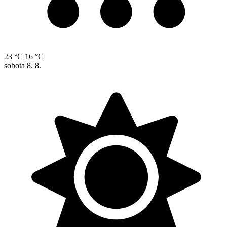
23 °C
16 °C
sobota
8. 8.