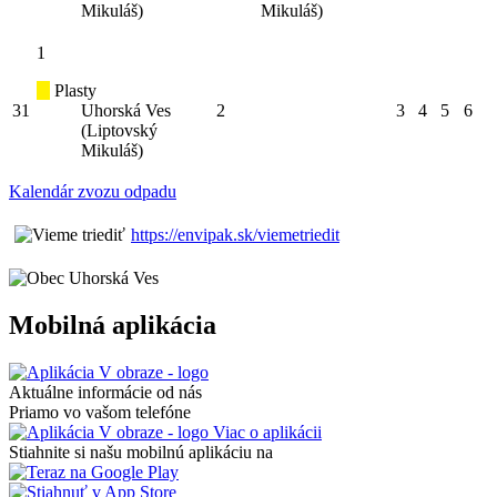
Mikuláš)
Mikuláš)
1
Plasty
31
Uhorská Ves
2
3
4
5
6
(Liptovský
Mikuláš)
Kalendár zvozu odpadu
https://envipak.sk/viemetriedit
Mobilná aplikácia
Aktuálne informácie od nás
Priamo vo vašom telefóne
Viac o aplikácii
Stiahnite si našu mobilnú aplikáciu na