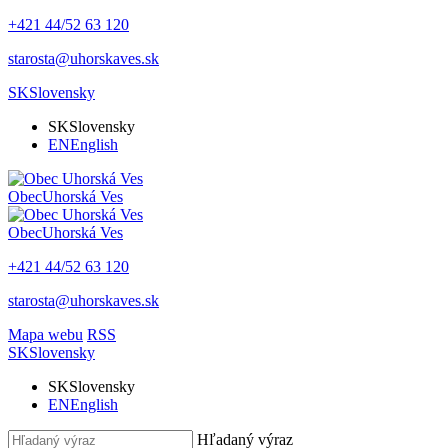
+421 44/52 63 120
starosta@uhorskaves.sk
SK
Slovensky
SK
Slovensky
EN
English
Obec
Uhorská Ves
Obec
Uhorská Ves
+421 44/52 63 120
starosta@uhorskaves.sk
Mapa webu
RSS
SK
Slovensky
SK
Slovensky
EN
English
Hľadaný výraz