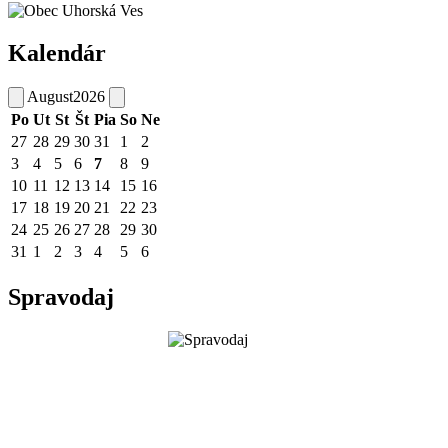
Kalendár
August
2026
Po
Ut
St
Št
Pia
So
Ne
27
28
29
30
31
1
2
3
4
5
6
7
8
9
10
11
12
13
14
15
16
17
18
19
20
21
22
23
24
25
26
27
28
29
30
31
1
2
3
4
5
6
Spravodaj