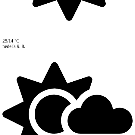
25/14 °C
nedeľa
9. 8.