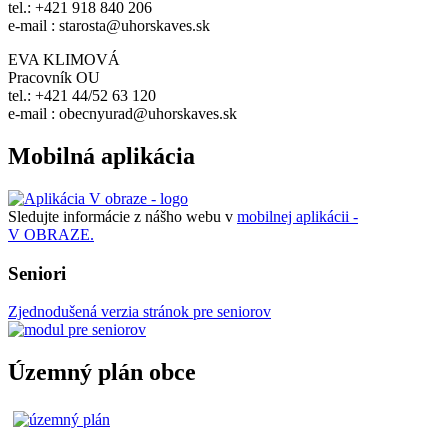
tel.: +421 918 840 206
e-mail : starosta@uhorskaves.sk
EVA KLIMOVÁ
Pracovník OU
tel.: +421 44/52 63 120
e-mail : obecnyurad@uhorskaves.sk
Mobilná aplikácia
Sledujte informácie z nášho webu v
mobilnej aplikácii -
V OBRAZE.
Seniori
Zjednodušená verzia stránok pre seniorov
Územný plán obce