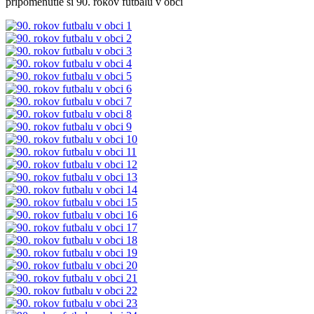
pripomenutie si 90. rokov futbalu v obci