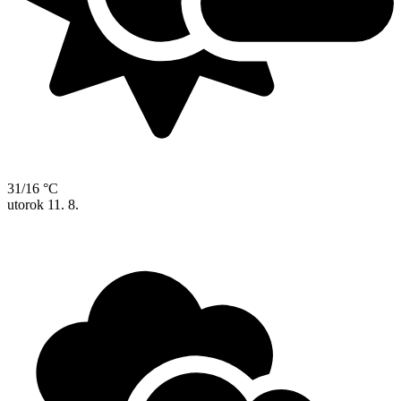
31/16 °C
utorok
11. 8.