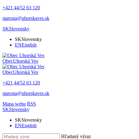
+421 44/52 63 120
starosta@uhorskaves.sk
SK
Slovensky
SK
Slovensky
EN
English
Obec
Uhorská Ves
Obec
Uhorská Ves
+421 44/52 63 120
starosta@uhorskaves.sk
Mapa webu
RSS
SK
Slovensky
SK
Slovensky
EN
English
Hľadaný výraz