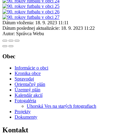
Dátum vloženia:
18. 9. 2023 11:11
Dátum poslednej aktualizácie:
18. 9. 2023 11:22
Autor:
Správca Webu
Obec
Informácie o obci
Kronika obce
Spravodaj
Orientačný plán
Územný plán
Kalendár akcií
Fotogaléria
Uhorská Ves na starých fotografiach
Projekty
Dokumenty
Kontakt