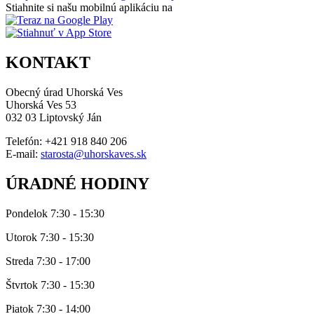
Stiahnite si našu mobilnú aplikáciu na
KONTAKT
Obecný úrad Uhorská Ves
Uhorská Ves 53
032 03 Liptovský Ján
Telefón: +421 918 840 206
E-mail:
starosta@uhorskaves.sk
ÚRADNÉ HODINY
Pondelok 7:30 - 15:30
Utorok 7:30 - 15:30
Streda 7:30 - 17:00
Štvrtok 7:30 - 15:30
Piatok 7:30 - 14:00