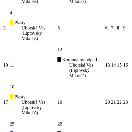
Mikuláš)
Mikuláš)
4
Plasty
3
Uhorská Ves
5
6
7
8
9
(Liptovský
Mikuláš)
12
Komunálny odpad
10
11
Uhorská Ves
13
14
15
16
(Liptovský
Mikuláš)
18
Plasty
17
Uhorská Ves
19
20
21
22
23
(Liptovský
Mikuláš)
25
26