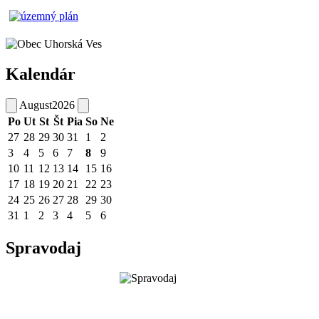
Kalendár
August
2026
Po
Ut
St
Št
Pia
So
Ne
27
28
29
30
31
1
2
3
4
5
6
7
8
9
10
11
12
13
14
15
16
17
18
19
20
21
22
23
24
25
26
27
28
29
30
31
1
2
3
4
5
6
Spravodaj