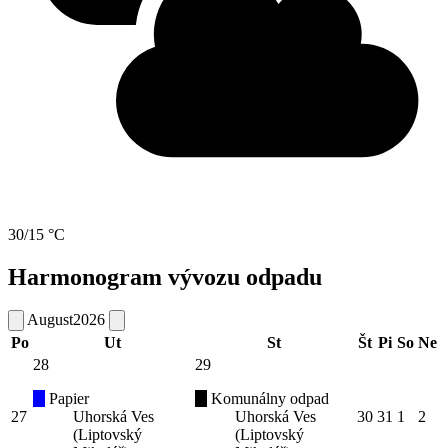
30/15 °C
Harmonogram vývozu odpadu
August
2026
Po
Ut
St
Št
Pi
So
Ne
28
29
Papier
Komunálny odpad
27
Uhorská Ves
Uhorská Ves
30
31
1
2
(Liptovský
(Liptovský