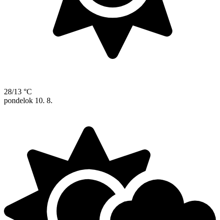
28/13 °C
pondelok
10. 8.