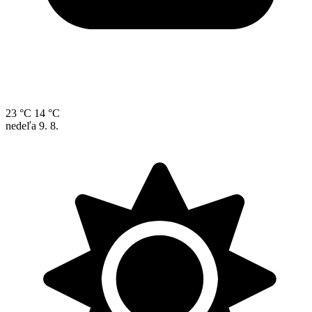
23 °C
14 °C
nedeľa
9. 8.