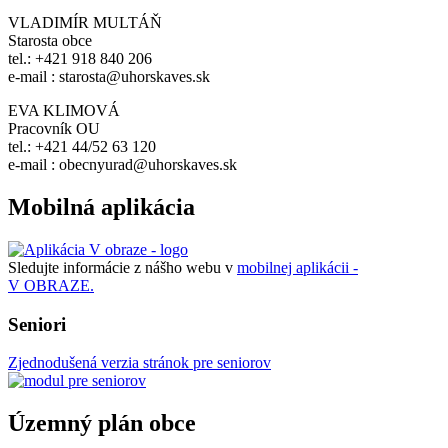
VLADIMÍR MULTÁŇ
Starosta obce
tel.: +421 918 840 206
e-mail : starosta@uhorskaves.sk
EVA KLIMOVÁ
Pracovník OU
tel.: +421 44/52 63 120
e-mail : obecnyurad@uhorskaves.sk
Mobilná aplikácia
Sledujte informácie z nášho webu v
mobilnej aplikácii -
V OBRAZE.
Seniori
Zjednodušená verzia stránok pre seniorov
Územný plán obce