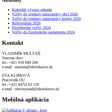
Aktuality
Kalendár vývozu odpadu
Voľby do orgánov samosprávy obcí 2026
Voľby do orgánov samosprávy krajov 2026
Referendum 2026
Prezidenské voľby 2024
Voľby do Európskeho parlamentu 2024
Kontakt
VLADIMÍR MULTÁŇ
Starosta obce
tel.: +421 918 840 206
e-mail : starosta@uhorskaves.sk
EVA KLIMOVÁ
Pracovník OU
tel.: +421 44/52 63 120
e-mail : obecnyurad@uhorskaves.sk
Mobilná aplikácia