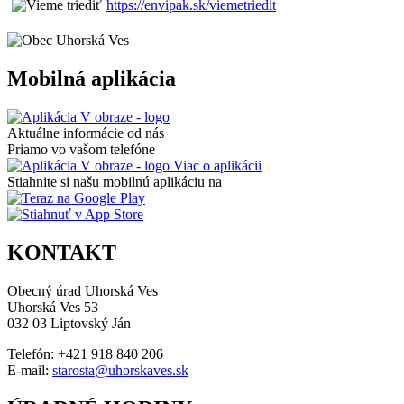
https://envipak.sk/viemetriedit
Mobilná aplikácia
Aktuálne informácie od nás
Priamo vo vašom telefóne
Viac o aplikácii
Stiahnite si našu mobilnú aplikáciu na
KONTAKT
Obecný úrad Uhorská Ves
Uhorská Ves 53
032 03 Liptovský Ján
Telefón: +421 918 840 206
E-mail:
starosta@uhorskaves.sk