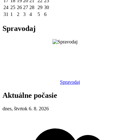
17
18
19
20
21
22
23
24
25
26
27
28
29
30
31
1
2
3
4
5
6
Spravodaj
Spravodaj
Aktuálne počasie
dnes, štvrtok 6. 8. 2026