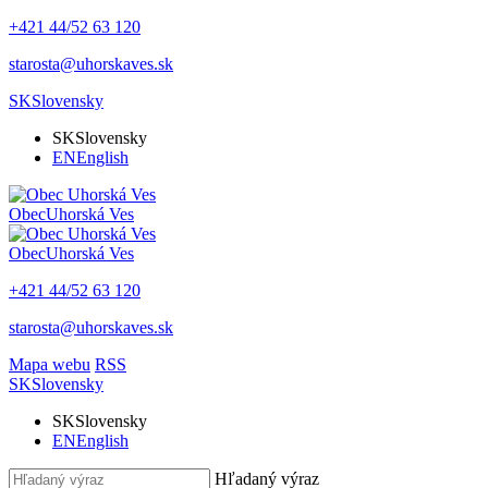
+421 44/52 63 120
starosta@uhorskaves.sk
SK
Slovensky
SK
Slovensky
EN
English
Obec
Uhorská Ves
Obec
Uhorská Ves
+421 44/52 63 120
starosta@uhorskaves.sk
Mapa webu
RSS
SK
Slovensky
SK
Slovensky
EN
English
Hľadaný výraz