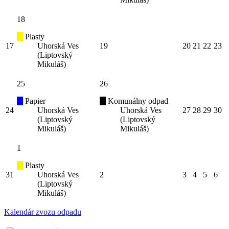
18
Plasty
17
Uhorská Ves
19
20
21
22
23
(Liptovský
Mikuláš)
25
26
Papier
Komunálny odpad
24
Uhorská Ves
Uhorská Ves
27
28
29
30
(Liptovský
(Liptovský
Mikuláš)
Mikuláš)
1
Plasty
31
Uhorská Ves
2
3
4
5
6
(Liptovský
Mikuláš)
Kalendár zvozu odpadu