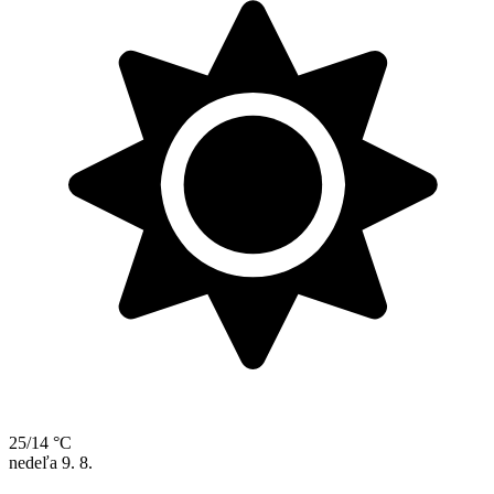
25/14 °C
nedeľa
9. 8.