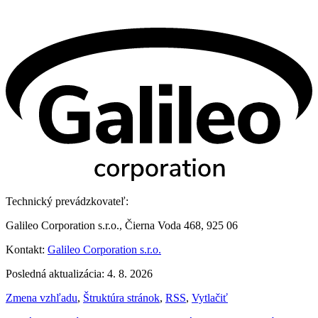
Technický prevádzkovateľ:
Galileo Corporation s.r.o., Čierna Voda 468, 925 06
Kontakt:
Galileo Corporation s.r.o.
Posledná aktualizácia: 4. 8. 2026
Zmena vzhľadu
,
Štruktúra stránok
,
RSS
,
Vytlačiť