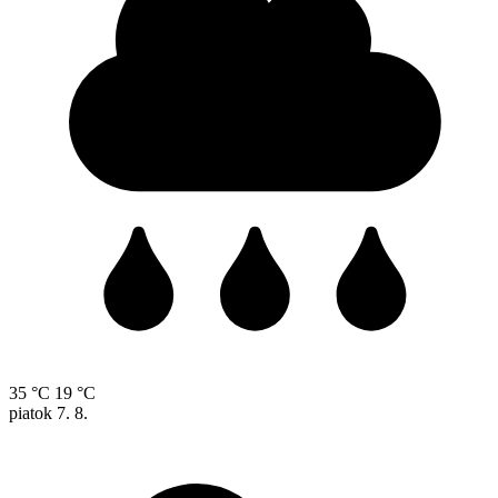
35 °C
19 °C
piatok
7. 8.