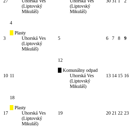
27
Uhorská Ves
Uhorská Ves
30
31
1
2
(Liptovský
(Liptovský
Mikuláš)
Mikuláš)
4
Plasty
3
Uhorská Ves
5
6
7
8
9
(Liptovský
Mikuláš)
12
Komunálny odpad
10
11
Uhorská Ves
13
14
15
16
(Liptovský
Mikuláš)
18
Plasty
17
Uhorská Ves
19
20
21
22
23
(Liptovský
Mikuláš)