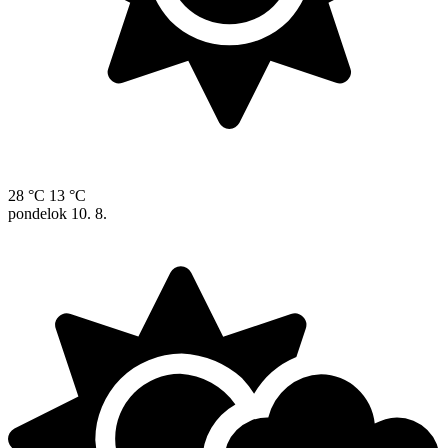
28 °C
13 °C
pondelok
10. 8.