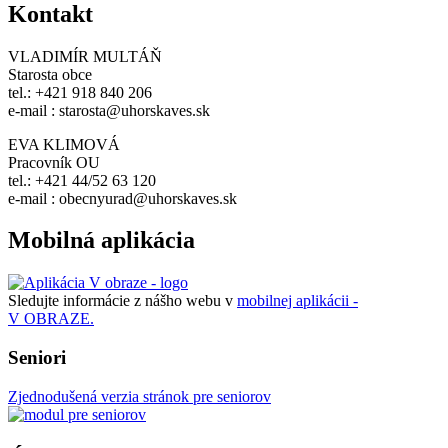
Kontakt
VLADIMÍR MULTÁŇ
Starosta obce
tel.: +421 918 840 206
e-mail : starosta@uhorskaves.sk
EVA KLIMOVÁ
Pracovník OU
tel.: +421 44/52 63 120
e-mail : obecnyurad@uhorskaves.sk
Mobilná aplikácia
Sledujte informácie z nášho webu v
mobilnej aplikácii -
V OBRAZE.
Seniori
Zjednodušená verzia stránok pre seniorov