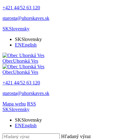
+421 44/52 63 120
starosta@uhorskaves.sk
SK
Slovensky
SK
Slovensky
EN
English
Obec
Uhorská Ves
Obec
Uhorská Ves
+421 44/52 63 120
starosta@uhorskaves.sk
Mapa webu
RSS
SK
Slovensky
SK
Slovensky
EN
English
Hľadaný výraz