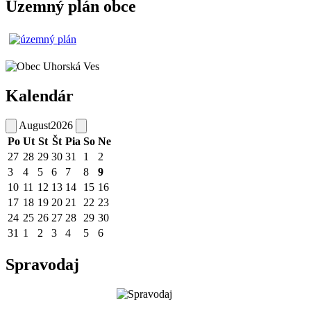
Územný plán obce
Kalendár
August
2026
Po
Ut
St
Št
Pia
So
Ne
27
28
29
30
31
1
2
3
4
5
6
7
8
9
10
11
12
13
14
15
16
17
18
19
20
21
22
23
24
25
26
27
28
29
30
31
1
2
3
4
5
6
Spravodaj