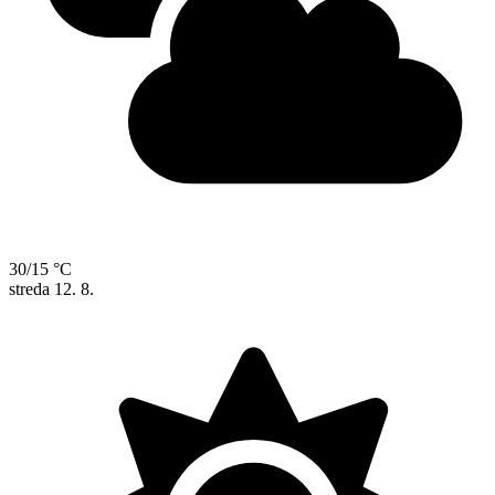
30/15 °C
streda
12. 8.