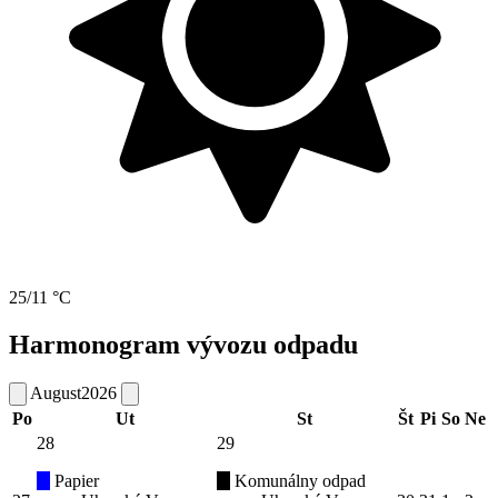
25/11 °C
Harmonogram vývozu odpadu
August
2026
Po
Ut
St
Št
Pi
So
Ne
28
29
Papier
Komunálny odpad