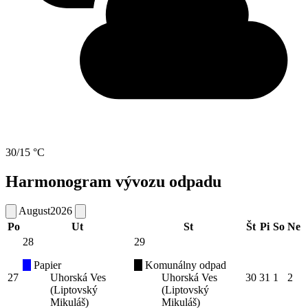
30/15 °C
Harmonogram vývozu odpadu
August
2026
Po
Ut
St
Št
Pi
So
Ne
28
29
Papier
Komunálny odpad
27
Uhorská Ves
Uhorská Ves
30
31
1
2
(Liptovský
(Liptovský
Mikuláš)
Mikuláš)