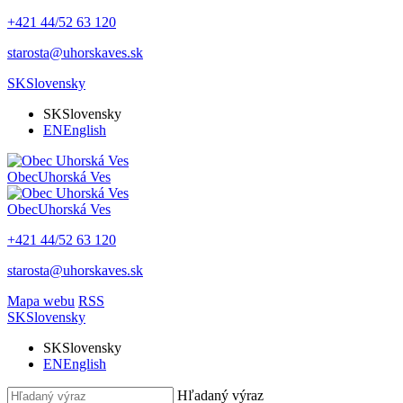
+421 44/52 63 120
starosta@uhorskaves.sk
SK
Slovensky
SK
Slovensky
EN
English
Obec
Uhorská Ves
Obec
Uhorská Ves
+421 44/52 63 120
starosta@uhorskaves.sk
Mapa webu
RSS
SK
Slovensky
SK
Slovensky
EN
English
Hľadaný výraz