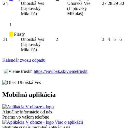
24
Uhorská Ves
Uhorská Ves
27
28
29
30
(Liptovský
(Liptovský
Mikuláš)
Mikuláš)
1
Plasty
31
Uhorská Ves
2
3
4
5
6
(Liptovský
Mikuláš)
Kalendár zvozu odpadu
https://envipak.sk/viemetriedit
Mobilná aplikácia
Aktuálne informácie od nás
Priamo vo vašom telefóne
Viac o aplikácii
Stiahnite si našu mobilnú aplikáciu na