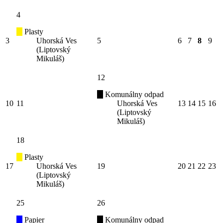
4
Plasty
3
Uhorská Ves
5
6
7
8
9
(Liptovský
Mikuláš)
12
Komunálny odpad
10
11
Uhorská Ves
13
14
15
16
(Liptovský
Mikuláš)
18
Plasty
17
Uhorská Ves
19
20
21
22
23
(Liptovský
Mikuláš)
25
26
Papier
Komunálny odpad