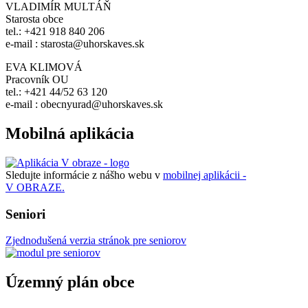
VLADIMÍR MULTÁŇ
Starosta obce
tel.: +421 918 840 206
e-mail : starosta@uhorskaves.sk
EVA KLIMOVÁ
Pracovník OU
tel.: +421 44/52 63 120
e-mail : obecnyurad@uhorskaves.sk
Mobilná aplikácia
Sledujte informácie z nášho webu v
mobilnej aplikácii -
V OBRAZE.
Seniori
Zjednodušená verzia stránok pre seniorov
Územný plán obce