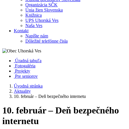
Organizácia SČK
Únia žien Slovenska
Knižnica
UPS Uhorská Ves
Naša Ves
Kontakt
Napíšte nám
Dôležité telefónne čisla
Úradná tabuľa
Fotogaléria
Projekty
Pre seniorov
Úvodná stránka
Aktuality
10. február – Deň bezpečného internetu
10. február – Deň bezpečného
internetu