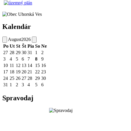
Kalendár
August
2026
Po
Ut
St
Št
Pia
So
Ne
27
28
29
30
31
1
2
3
4
5
6
7
8
9
10
11
12
13
14
15
16
17
18
19
20
21
22
23
24
25
26
27
28
29
30
31
1
2
3
4
5
6
Spravodaj