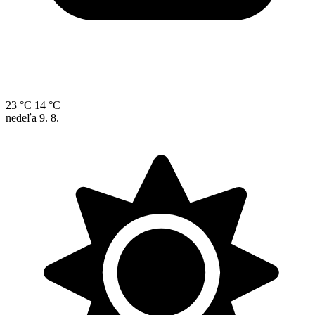
23 °C
14 °C
nedeľa
9. 8.