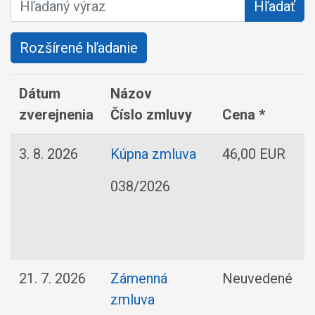
Hľadaný výraz
Hľadať
Rozšírené hľadanie
Dátum
Názov
zverejnenia
Číslo zmluvy
Cena *
3. 8. 2026
Kúpna zmluva
46,00 EUR
038/2026
21. 7. 2026
Zámenná
Neuvedené
zmluva