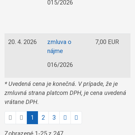
015/2026
20. 4. 2026
zmluva o
7,00 EUR
nájme
016/2026
* Uvedená cena je konečná. V prípade, že je
zmluvná strana platcom DPH, je cena uvedená
vrátane DPH.
1
2
3
Zobrazené
1
-
25
z 247