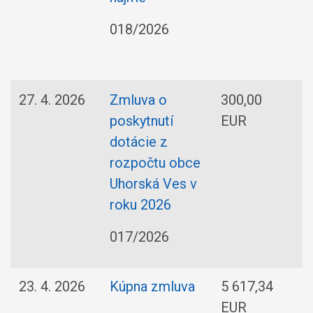
018/2026
27. 4. 2026
Zmluva o
300,00
poskytnutí
EUR
dotácie z
rozpočtu obce
Uhorská Ves v
roku 2026
017/2026
23. 4. 2026
Kúpna zmluva
5 617,34
EUR