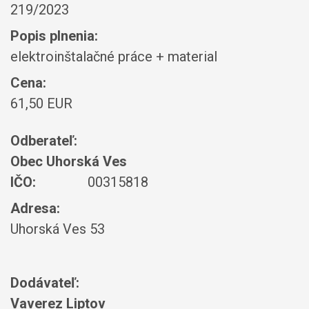
219/2023
Popis plnenia:
elektroinštalačné práce + material
Cena:
61,50 EUR
Odberateľ:
Obec Uhorská Ves
IČO:
00315818
Adresa:
Uhorská Ves 53
Dodávateľ:
Vaverez Liptov