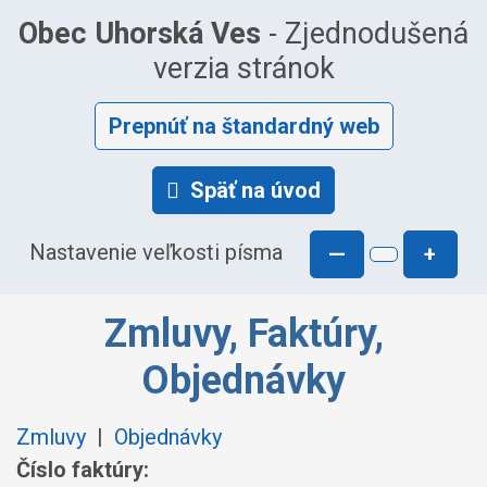
Obec Uhorská Ves
- Zjednodušená
verzia stránok
Prepnúť na štandardný web
Späť na úvod
Nastavenie veľkosti písma
—
+
Zmluvy, Faktúry,
Objednávky
Zmluvy
|
Objednávky
Číslo faktúry: