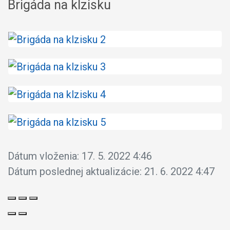
Brigáda na klzisku
Dátum vloženia:
17. 5. 2022 4:46
Dátum poslednej aktualizácie:
21. 6. 2022 4:47