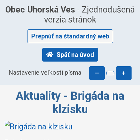
Obec Uhorská Ves
- Zjednodušená
verzia stránok
Prepnúť na štandardný web
Späť na úvod
Nastavenie veľkosti písma
—
+
Aktuality - Brigáda na
klzisku