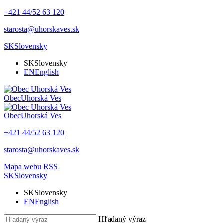
+421 44/52 63 120
starosta@uhorskaves.sk
SK
Slovensky
SK
Slovensky
EN
English
Obec
Uhorská Ves
Obec
Uhorská Ves
+421 44/52 63 120
starosta@uhorskaves.sk
Mapa webu
RSS
SK
Slovensky
SK
Slovensky
EN
English
Hľadaný výraz