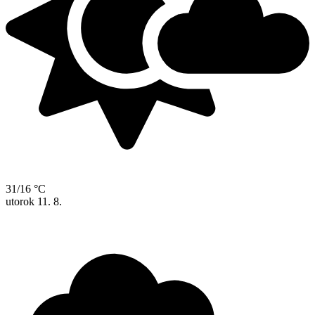
31/16 °C
utorok
11. 8.