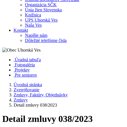
Organizácia SČK
Únia žien Slovenska
Knižnica
UPS Uhorská Ves
Naša Ves
Kontakt
Napíšte nám
Dôležité telefónne čisla
Úradná tabuľa
Fotogaléria
Projekty
Pre seniorov
Úvodná stránka
Zverejňovanie
Zmluvy, Faktúry, Objednávky
Zmluvy
Detail zmluvy 038/2023
Detail zmluvy 038/2023