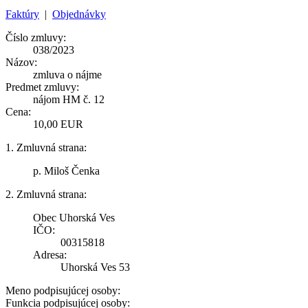
Faktúry
|
Objednávky
Číslo zmluvy:
038/2023
Názov:
zmluva o nájme
Predmet zmluvy:
nájom HM č. 12
Cena:
10,00 EUR
1. Zmluvná strana:
p. Miloš Čenka
2. Zmluvná strana:
Obec Uhorská Ves
IČO:
00315818
Adresa:
Uhorská Ves 53
Meno podpisujúcej osoby:
Funkcia podpisujúcej osoby: