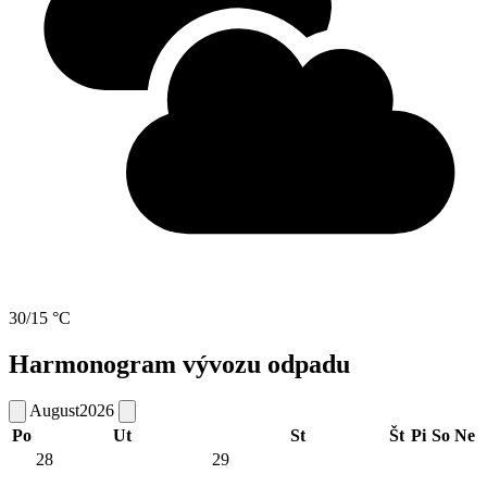
30/15 °C
Harmonogram vývozu odpadu
August
2026
Po
Ut
St
Št
Pi
So
Ne
28
29