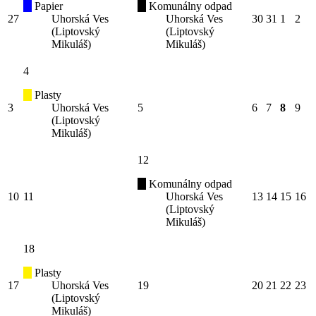
Papier
Komunálny odpad
27
Uhorská Ves
Uhorská Ves
30
31
1
2
(Liptovský
(Liptovský
Mikuláš)
Mikuláš)
4
Plasty
3
Uhorská Ves
5
6
7
8
9
(Liptovský
Mikuláš)
12
Komunálny odpad
10
11
Uhorská Ves
13
14
15
16
(Liptovský
Mikuláš)
18
Plasty
17
Uhorská Ves
19
20
21
22
23
(Liptovský
Mikuláš)