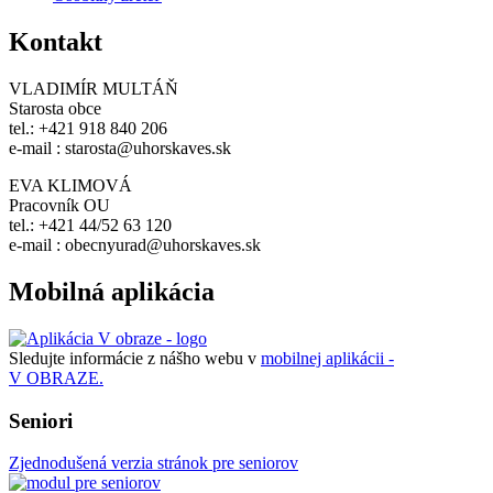
Kontakt
VLADIMÍR MULTÁŇ
Starosta obce
tel.: +421 918 840 206
e-mail : starosta@uhorskaves.sk
EVA KLIMOVÁ
Pracovník OU
tel.: +421 44/52 63 120
e-mail : obecnyurad@uhorskaves.sk
Mobilná aplikácia
Sledujte informácie z nášho webu v
mobilnej aplikácii -
V OBRAZE.
Seniori
Zjednodušená verzia stránok pre seniorov