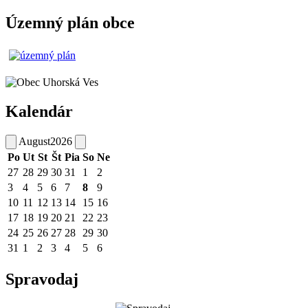
Územný plán obce
Kalendár
August
2026
Po
Ut
St
Št
Pia
So
Ne
27
28
29
30
31
1
2
3
4
5
6
7
8
9
10
11
12
13
14
15
16
17
18
19
20
21
22
23
24
25
26
27
28
29
30
31
1
2
3
4
5
6
Spravodaj