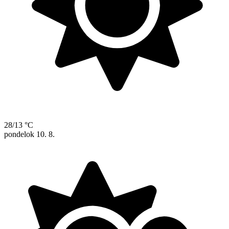
28/13 °C
pondelok
10. 8.