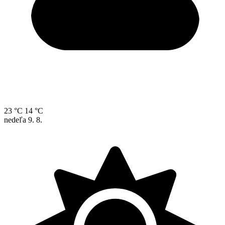
23 °C
14 °C
nedeľa
9. 8.