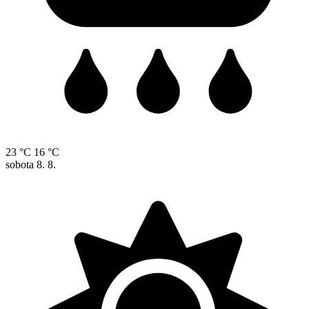
23 °C
16 °C
sobota
8. 8.