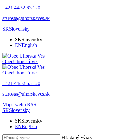
+421 44/52 63 120
starosta@uhorskaves.sk
SK
Slovensky
SK
Slovensky
EN
English
Obec
Uhorská Ves
Obec
Uhorská Ves
+421 44/52 63 120
starosta@uhorskaves.sk
Mapa webu
RSS
SK
Slovensky
SK
Slovensky
EN
English
Hľadaný výraz