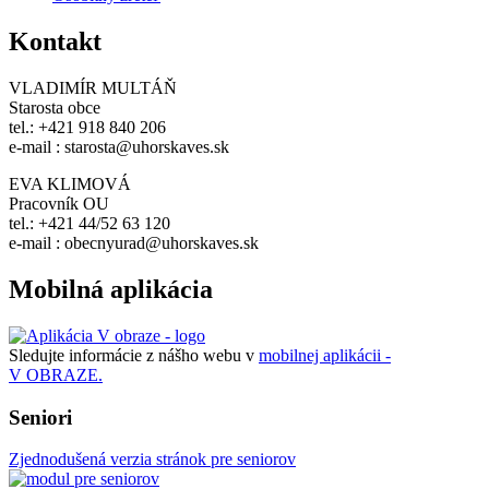
Kontakt
VLADIMÍR MULTÁŇ
Starosta obce
tel.: +421 918 840 206
e-mail : starosta@uhorskaves.sk
EVA KLIMOVÁ
Pracovník OU
tel.: +421 44/52 63 120
e-mail : obecnyurad@uhorskaves.sk
Mobilná aplikácia
Sledujte informácie z nášho webu v
mobilnej aplikácii -
V OBRAZE.
Seniori
Zjednodušená verzia stránok pre seniorov