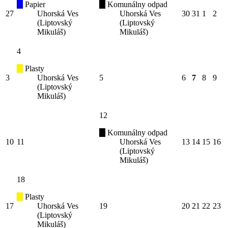
Papier
Komunálny odpad
27
Uhorská Ves
Uhorská Ves
30
31
1
2
(Liptovský
(Liptovský
Mikuláš)
Mikuláš)
4
Plasty
3
Uhorská Ves
5
6
7
8
9
(Liptovský
Mikuláš)
12
Komunálny odpad
10
11
Uhorská Ves
13
14
15
16
(Liptovský
Mikuláš)
18
Plasty
17
Uhorská Ves
19
20
21
22
23
(Liptovský
Mikuláš)