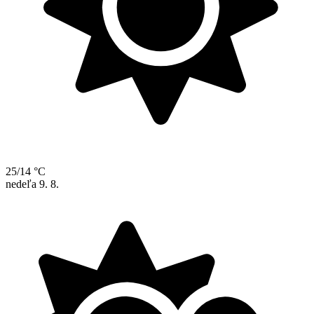
25/14 °C
nedeľa
9. 8.