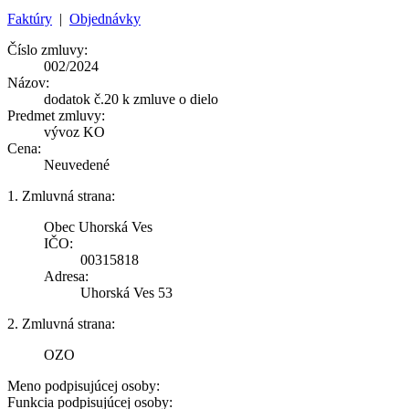
Faktúry
|
Objednávky
Číslo zmluvy:
002/2024
Názov:
dodatok č.20 k zmluve o dielo
Predmet zmluvy:
vývoz KO
Cena:
Neuvedené
1. Zmluvná strana:
Obec Uhorská Ves
IČO:
00315818
Adresa:
Uhorská Ves 53
2. Zmluvná strana:
OZO
Meno podpisujúcej osoby:
Funkcia podpisujúcej osoby: