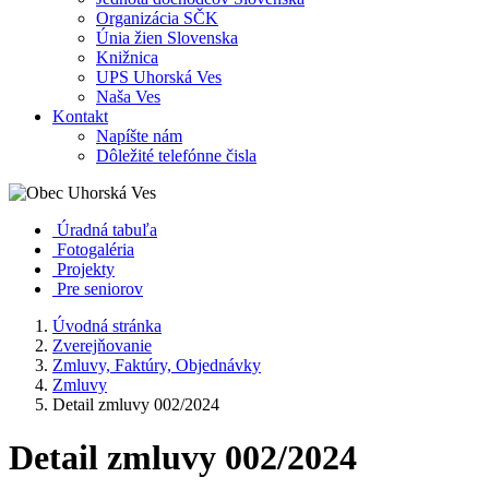
Organizácia SČK
Únia žien Slovenska
Knižnica
UPS Uhorská Ves
Naša Ves
Kontakt
Napíšte nám
Dôležité telefónne čisla
Úradná tabuľa
Fotogaléria
Projekty
Pre seniorov
Úvodná stránka
Zverejňovanie
Zmluvy, Faktúry, Objednávky
Zmluvy
Detail zmluvy 002/2024
Detail zmluvy 002/2024