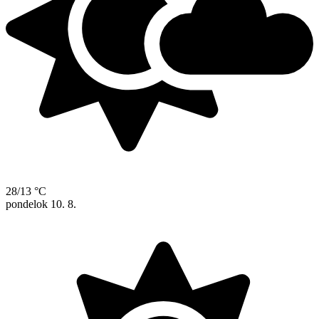
28/13 °C
pondelok
10. 8.