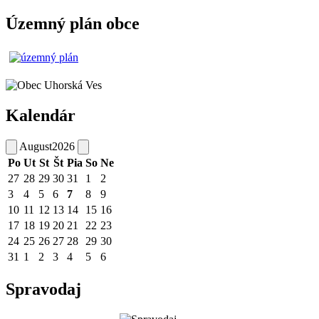
Územný plán obce
Kalendár
August
2026
Po
Ut
St
Št
Pia
So
Ne
27
28
29
30
31
1
2
3
4
5
6
7
8
9
10
11
12
13
14
15
16
17
18
19
20
21
22
23
24
25
26
27
28
29
30
31
1
2
3
4
5
6
Spravodaj