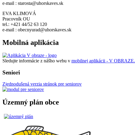
e-mail : starosta@uhorskaves.sk
EVA KLIMOVÁ
Pracovník OU
tel.: +421 44/52 63 120
e-mail : obecnyurad@uhorskaves.sk
Mobilná aplikácia
Sledujte informácie z nášho webu v
mobilnej aplikácii - V OBRAZE.
Seniori
Zjednodušená verzia stránok pre seniorov
Územný plán obce