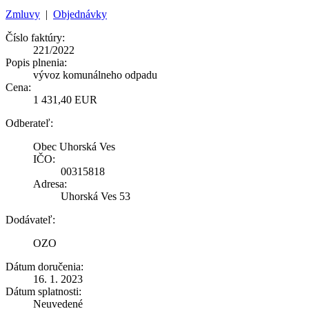
Zmluvy
|
Objednávky
Číslo faktúry:
221/2022
Popis plnenia:
vývoz komunálneho odpadu
Cena:
1 431,40 EUR
Odberateľ:
Obec Uhorská Ves
IČO:
00315818
Adresa:
Uhorská Ves 53
Dodávateľ:
OZO
Dátum doručenia:
16. 1. 2023
Dátum splatnosti:
Neuvedené