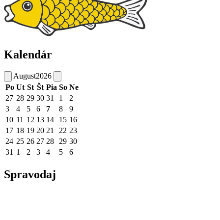
Kalendár
August
2026
Po
Ut
St
Št
Pia
So
Ne
27
28
29
30
31
1
2
3
4
5
6
7
8
9
10
11
12
13
14
15
16
17
18
19
20
21
22
23
24
25
26
27
28
29
30
31
1
2
3
4
5
6
Spravodaj