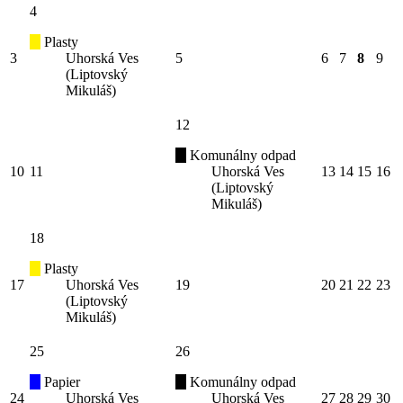
4
Plasty
3
Uhorská Ves
5
6
7
8
9
(Liptovský
Mikuláš)
12
Komunálny odpad
10
11
Uhorská Ves
13
14
15
16
(Liptovský
Mikuláš)
18
Plasty
17
Uhorská Ves
19
20
21
22
23
(Liptovský
Mikuláš)
25
26
Papier
Komunálny odpad
24
Uhorská Ves
Uhorská Ves
27
28
29
30