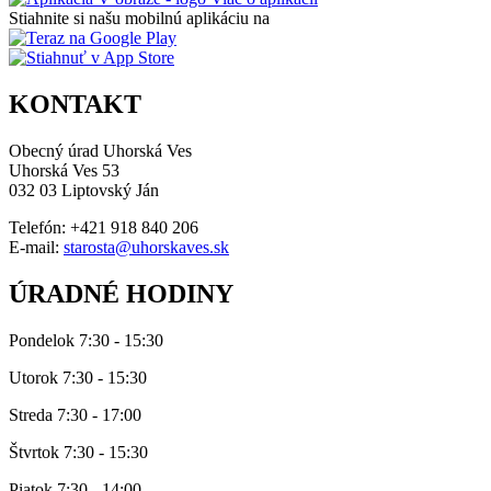
Stiahnite si našu mobilnú aplikáciu na
KONTAKT
Obecný úrad Uhorská Ves
Uhorská Ves 53
032 03 Liptovský Ján
Telefón: +421 918 840 206
E-mail:
starosta@uhorskaves.sk
ÚRADNÉ HODINY
Pondelok 7:30 - 15:30
Utorok 7:30 - 15:30
Streda 7:30 - 17:00
Štvrtok 7:30 - 15:30
Piatok 7:30 - 14:00