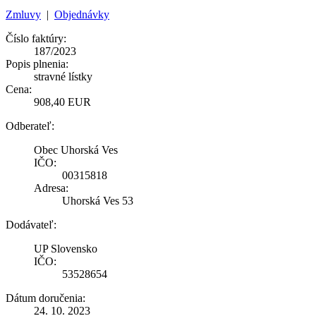
Zmluvy
|
Objednávky
Číslo faktúry:
187/2023
Popis plnenia:
stravné lístky
Cena:
908,40 EUR
Odberateľ:
Obec Uhorská Ves
IČO:
00315818
Adresa:
Uhorská Ves 53
Dodávateľ:
UP Slovensko
IČO:
53528654
Dátum doručenia:
24. 10. 2023