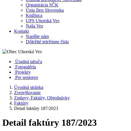
Organizácia SČK
Únia žien Slovenska
Knižnica
UPS Uhorská Ves
Naša Ves
Kontakt
Napíšte nám
Dôležité telefónne čisla
Úradná tabuľa
Fotogaléria
Projekty
Pre seniorov
Úvodná stránka
Zverejňovanie
Zmluvy, Faktúry, Objednávky
Faktúry
Detail faktúry 187/2023
Detail faktúry 187/2023