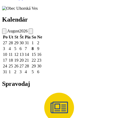
Kalendár
August
2026
Po
Ut
St
Št
Pia
So
Ne
27
28
29
30
31
1
2
3
4
5
6
7
8
9
10
11
12
13
14
15
16
17
18
19
20
21
22
23
24
25
26
27
28
29
30
31
1
2
3
4
5
6
Spravodaj