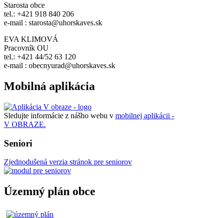
Starosta obce
tel.: +421 918 840 206
e-mail : starosta@uhorskaves.sk
EVA KLIMOVÁ
Pracovník OU
tel.: +421 44/52 63 120
e-mail : obecnyurad@uhorskaves.sk
Mobilná aplikácia
Sledujte informácie z nášho webu v
mobilnej aplikácii -
V OBRAZE.
Seniori
Zjednodušená verzia stránok pre seniorov
Územný plán obce