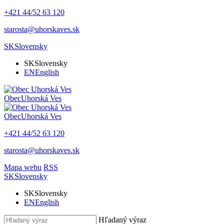
+421 44/52 63 120
starosta@uhorskaves.sk
SK
Slovensky
SK
Slovensky
EN
English
Obec
Uhorská Ves
Obec
Uhorská Ves
+421 44/52 63 120
starosta@uhorskaves.sk
Mapa webu
RSS
SK
Slovensky
SK
Slovensky
EN
English
Hľadaný výraz