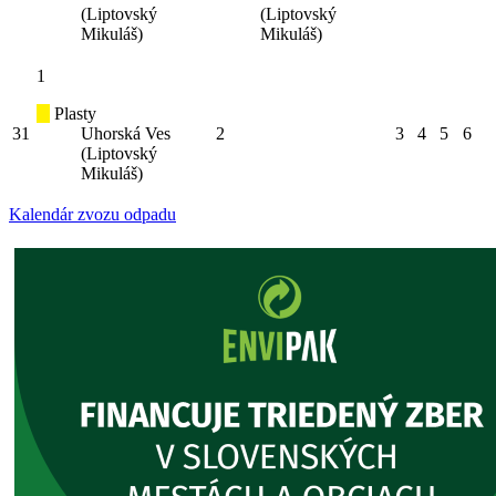
(Liptovský
(Liptovský
Mikuláš)
Mikuláš)
1
Plasty
31
Uhorská Ves
2
3
4
5
6
(Liptovský
Mikuláš)
Kalendár zvozu odpadu