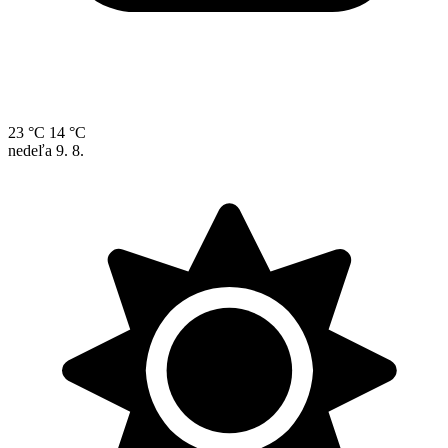
23 °C
14 °C
nedeľa
9. 8.