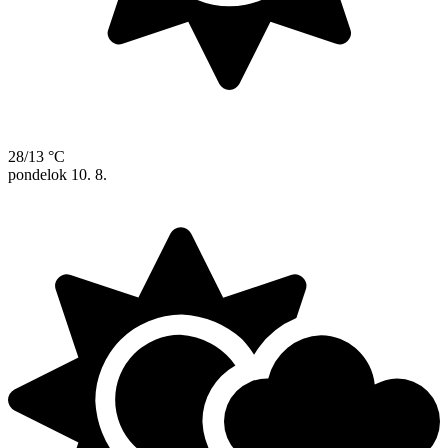
28/13 °C
pondelok
10. 8.