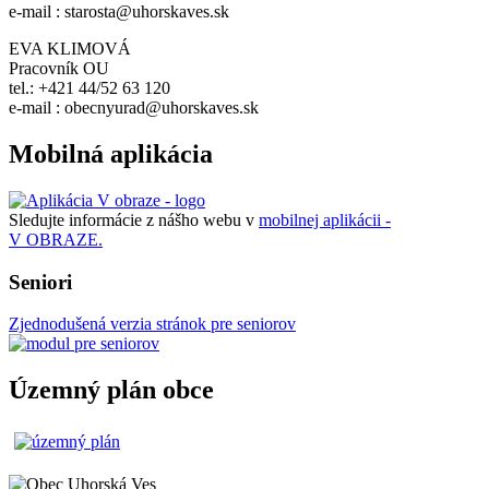
e-mail : starosta@uhorskaves.sk
EVA KLIMOVÁ
Pracovník OU
tel.: +421 44/52 63 120
e-mail : obecnyurad@uhorskaves.sk
Mobilná aplikácia
Sledujte informácie z nášho webu v
mobilnej aplikácii -
V OBRAZE.
Seniori
Zjednodušená verzia stránok pre seniorov
Územný plán obce