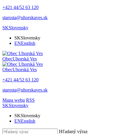
+421 44/52 63 120
starosta@uhorskaves.sk
SK
Slovensky
SK
Slovensky
EN
English
Obec
Uhorská Ves
Obec
Uhorská Ves
+421 44/52 63 120
starosta@uhorskaves.sk
Mapa webu
RSS
SK
Slovensky
SK
Slovensky
EN
English
Hľadaný výraz