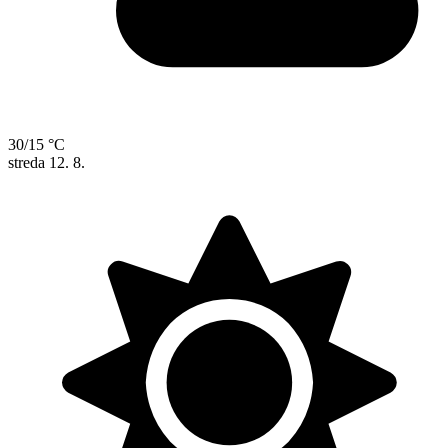
30/15 °C
streda
12. 8.