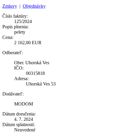
Zmluvy
|
Objednávky
Číslo faktúry:
125/2024
Popis plnenia:
pelety
Cena:
2 162,00 EUR
Odberateľ:
Obec Uhorská Ves
IČO:
00315818
Adresa:
Uhorská Ves 53
Dodávateľ:
MODOM
Dátum doručenia:
4. 7. 2024
Dátum splatnosti:
Neuvedené