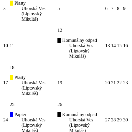
Plasty
3
Uhorská Ves
5
6
7
8
9
(Liptovský
Mikuláš)
12
Komunálny odpad
10
11
Uhorská Ves
13
14
15
16
(Liptovský
Mikuláš)
18
Plasty
17
Uhorská Ves
19
20
21
22
23
(Liptovský
Mikuláš)
25
26
Papier
Komunálny odpad
24
Uhorská Ves
Uhorská Ves
27
28
29
30
(Liptovský
(Liptovský
Mikuláš)
Mikuláš)