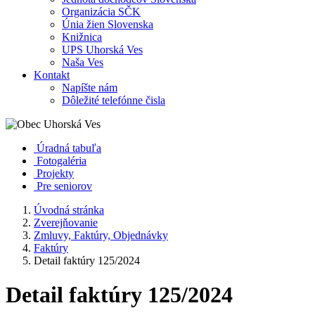
Organizácia SČK
Únia žien Slovenska
Knižnica
UPS Uhorská Ves
Naša Ves
Kontakt
Napíšte nám
Dôležité telefónne čisla
Úradná tabuľa
Fotogaléria
Projekty
Pre seniorov
Úvodná stránka
Zverejňovanie
Zmluvy, Faktúry, Objednávky
Faktúry
Detail faktúry 125/2024
Detail faktúry 125/2024