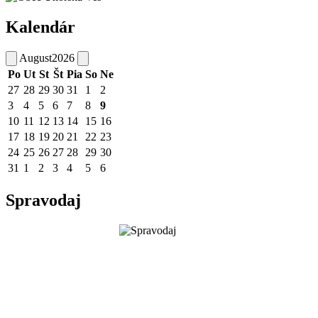
Kalendár
August
2026
Po
Ut
St
Št
Pia
So
Ne
27
28
29
30
31
1
2
3
4
5
6
7
8
9
10
11
12
13
14
15
16
17
18
19
20
21
22
23
24
25
26
27
28
29
30
31
1
2
3
4
5
6
Spravodaj