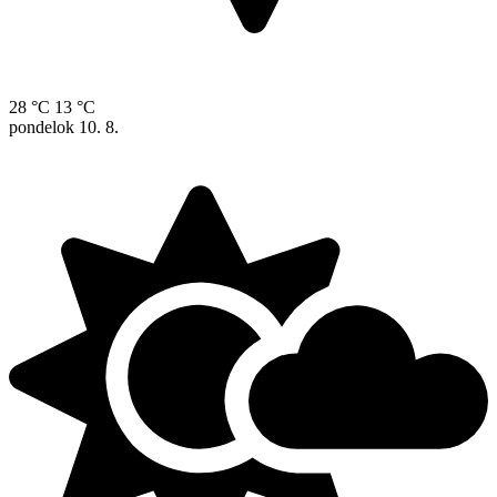
28 °C
13 °C
pondelok
10. 8.