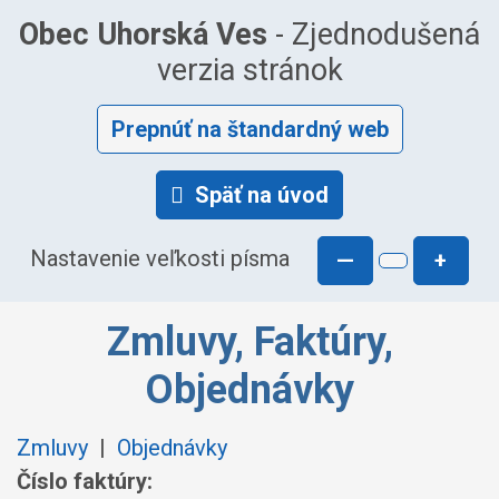
Obec Uhorská Ves
- Zjednodušená
verzia stránok
Prepnúť na štandardný web
Späť na úvod
Nastavenie veľkosti písma
—
+
Zmluvy, Faktúry,
Objednávky
Zmluvy
|
Objednávky
Číslo faktúry: