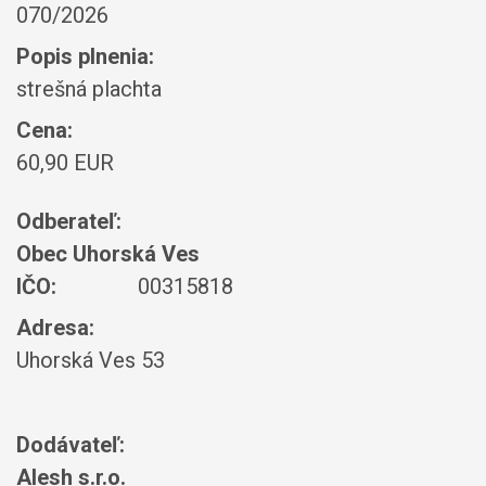
070/2026
Popis plnenia:
strešná plachta
Cena:
60,90 EUR
Odberateľ:
Obec Uhorská Ves
IČO:
00315818
Adresa:
Uhorská Ves 53
Dodávateľ:
Alesh s.r.o.