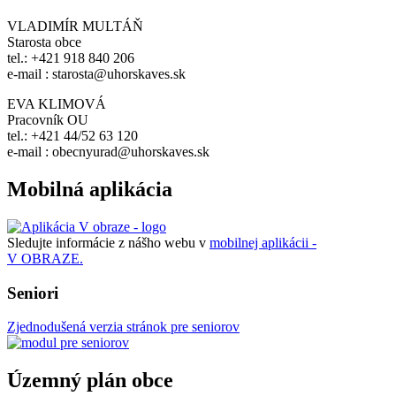
VLADIMÍR MULTÁŇ
Starosta obce
tel.: +421 918 840 206
e-mail : starosta@uhorskaves.sk
EVA KLIMOVÁ
Pracovník OU
tel.: +421 44/52 63 120
e-mail : obecnyurad@uhorskaves.sk
Mobilná aplikácia
Sledujte informácie z nášho webu v
mobilnej aplikácii -
V OBRAZE.
Seniori
Zjednodušená verzia stránok pre seniorov
Územný plán obce