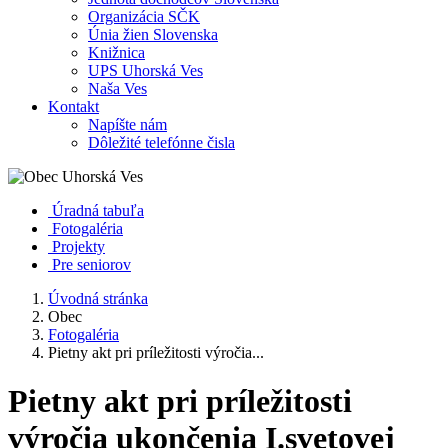
Organizácia SČK
Únia žien Slovenska
Knižnica
UPS Uhorská Ves
Naša Ves
Kontakt
Napíšte nám
Dôležité telefónne čisla
Úradná tabuľa
Fotogaléria
Projekty
Pre seniorov
Úvodná stránka
Obec
Fotogaléria
Pietny akt pri príležitosti výročia...
Pietny akt pri príležitosti
výročia ukončenia I.svetovej