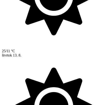
25/11 °C
štvrtok
13. 8.