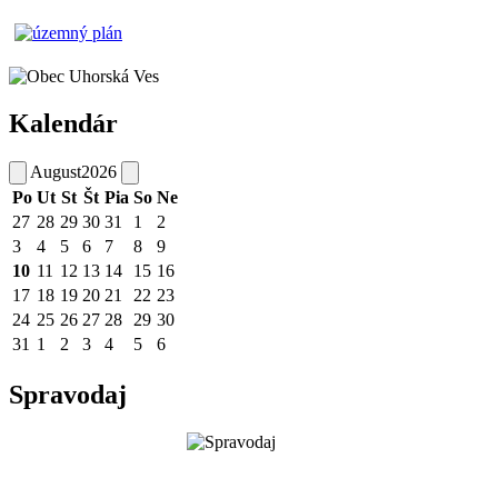
Kalendár
August
2026
Po
Ut
St
Št
Pia
So
Ne
27
28
29
30
31
1
2
3
4
5
6
7
8
9
10
11
12
13
14
15
16
17
18
19
20
21
22
23
24
25
26
27
28
29
30
31
1
2
3
4
5
6
Spravodaj