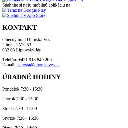
Stiahnite si našu mobilnú aplikáciu na
KONTAKT
Obecný úrad Uhorská Ves
Uhorská Ves 53
032 03 Liptovský Ján
Telefón: +421 918 840 206
E-mail:
starosta@uhorskaves.sk
ÚRADNÉ HODINY
Pondelok 7:30 - 15:30
Utorok 7:30 - 15:30
Streda 7:30 - 17:00
Štvrtok 7:30 - 15:30
Piatok 7:30 - 14:00