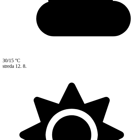
30/15 °C
streda
12. 8.