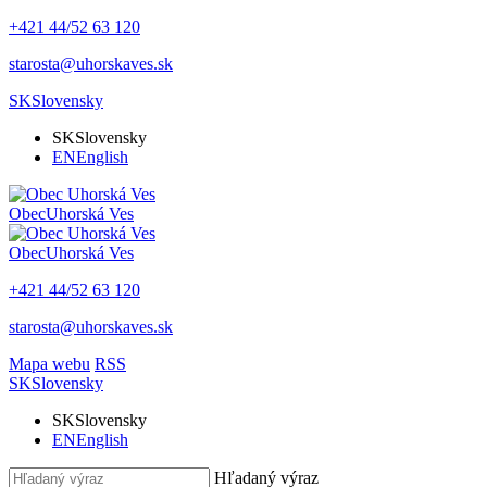
+421 44/52 63 120
starosta@uhorskaves.sk
SK
Slovensky
SK
Slovensky
EN
English
Obec
Uhorská Ves
Obec
Uhorská Ves
+421 44/52 63 120
starosta@uhorskaves.sk
Mapa webu
RSS
SK
Slovensky
SK
Slovensky
EN
English
Hľadaný výraz