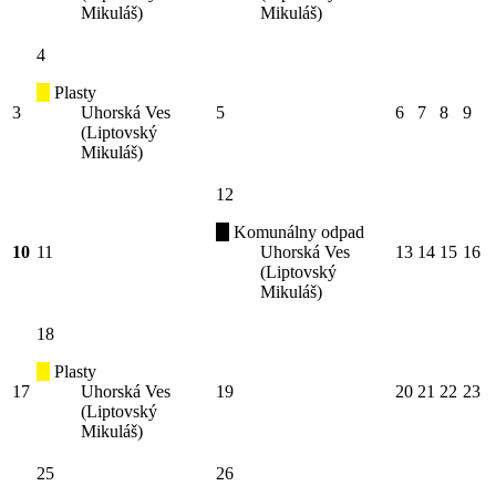
Mikuláš)
Mikuláš)
4
Plasty
3
Uhorská Ves
5
6
7
8
9
(Liptovský
Mikuláš)
12
Komunálny odpad
10
11
Uhorská Ves
13
14
15
16
(Liptovský
Mikuláš)
18
Plasty
17
Uhorská Ves
19
20
21
22
23
(Liptovský
Mikuláš)
25
26