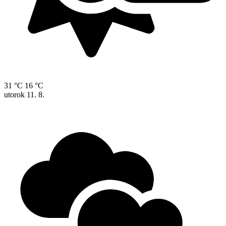
31 °C
16 °C
utorok
11. 8.