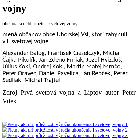
vojny
občania si uctili obete 1.svetovej vojny
mená občanov obce Uhorskej Vsi, ktorí zahynuli
v I. svetovej vojne
Alexander Balog, František Cieselczyk, Michal
Čajka Pikulík, Ján Zdeno Frniak, Jozef Hvizdoš,
Július Koki, Ondrej Koki, Martin Matej Mrnčo,
Peter Oravec, Daniel Pavelica, Ján Repček, Peter
Sedliak, Michal Trajtel
Zdroj Prvá svetová vojna a Liptov autor Peter
Vitek