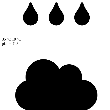
35 °C
19 °C
piatok
7. 8.