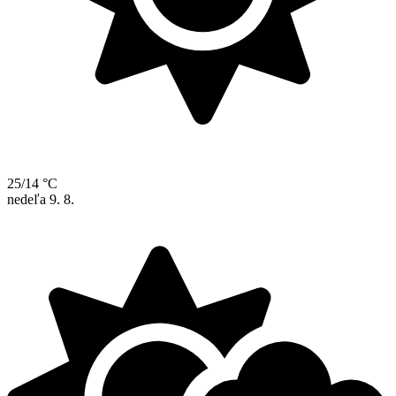
25/14 °C
nedeľa
9. 8.