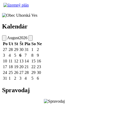
Kalendár
August
2026
Po
Ut
St
Št
Pia
So
Ne
27
28
29
30
31
1
2
3
4
5
6
7
8
9
10
11
12
13
14
15
16
17
18
19
20
21
22
23
24
25
26
27
28
29
30
31
1
2
3
4
5
6
Spravodaj