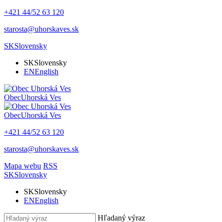
+421 44/52 63 120
starosta@uhorskaves.sk
SK
Slovensky
SK
Slovensky
EN
English
Obec
Uhorská Ves
Obec
Uhorská Ves
+421 44/52 63 120
starosta@uhorskaves.sk
Mapa webu
RSS
SK
Slovensky
SK
Slovensky
EN
English
Hľadaný výraz