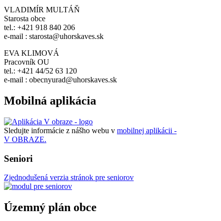
VLADIMÍR MULTÁŇ
Starosta obce
tel.: +421 918 840 206
e-mail : starosta@uhorskaves.sk
EVA KLIMOVÁ
Pracovník OU
tel.: +421 44/52 63 120
e-mail : obecnyurad@uhorskaves.sk
Mobilná aplikácia
Sledujte informácie z nášho webu v
mobilnej aplikácii -
V OBRAZE.
Seniori
Zjednodušená verzia stránok pre seniorov
Územný plán obce