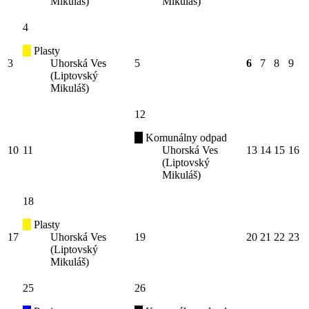
Mikuláš)
Mikuláš)
4
Plasty
3
Uhorská Ves
5
6
7
8
9
(Liptovský
Mikuláš)
12
Komunálny odpad
10
11
Uhorská Ves
13
14
15
16
(Liptovský
Mikuláš)
18
Plasty
17
Uhorská Ves
19
20
21
22
23
(Liptovský
Mikuláš)
25
26