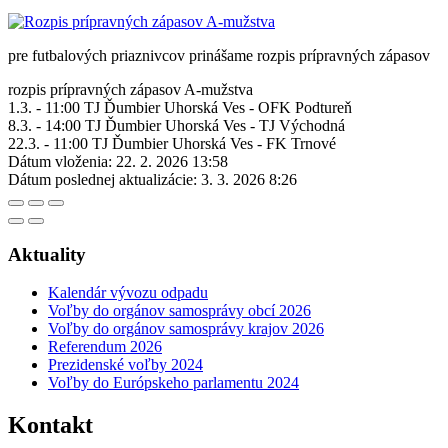
pre futbalových priaznivcov prinášame rozpis prípravných zápasov
rozpis prípravných zápasov A-mužstva
1.3. - 11:00 TJ Ďumbier Uhorská Ves - OFK Podtureň
8.3. - 14:00 TJ Ďumbier Uhorská Ves - TJ Východná
22.3. - 11:00 TJ Ďumbier Uhorská Ves - FK Trnové
Dátum vloženia:
22. 2. 2026 13:58
Dátum poslednej aktualizácie:
3. 3. 2026 8:26
Aktuality
Kalendár vývozu odpadu
Voľby do orgánov samosprávy obcí 2026
Voľby do orgánov samosprávy krajov 2026
Referendum 2026
Prezidenské voľby 2024
Voľby do Európskeho parlamentu 2024
Kontakt