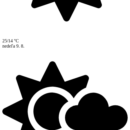
25/14 °C
nedeľa
9. 8.