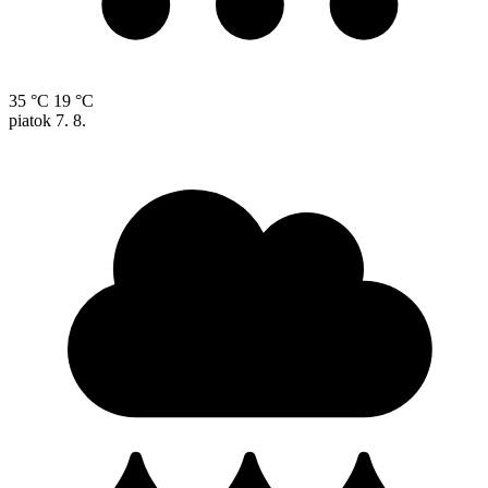
35 °C
19 °C
piatok
7. 8.