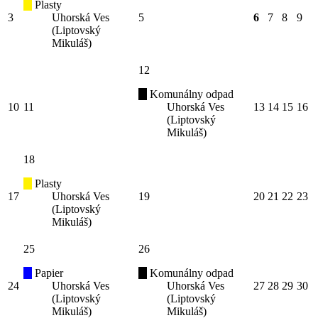
Plasty
3
Uhorská Ves
5
6
7
8
9
(Liptovský
Mikuláš)
12
Komunálny odpad
10
11
Uhorská Ves
13
14
15
16
(Liptovský
Mikuláš)
18
Plasty
17
Uhorská Ves
19
20
21
22
23
(Liptovský
Mikuláš)
25
26
Papier
Komunálny odpad
24
Uhorská Ves
Uhorská Ves
27
28
29
30
(Liptovský
(Liptovský
Mikuláš)
Mikuláš)