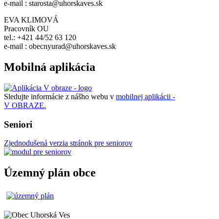
e-mail : starosta@uhorskaves.sk
EVA KLIMOVÁ
Pracovník OU
tel.: +421 44/52 63 120
e-mail : obecnyurad@uhorskaves.sk
Mobilná aplikácia
Sledujte informácie z nášho webu v
mobilnej aplikácii -
V OBRAZE.
Seniori
Zjednodušená verzia stránok pre seniorov
Územný plán obce