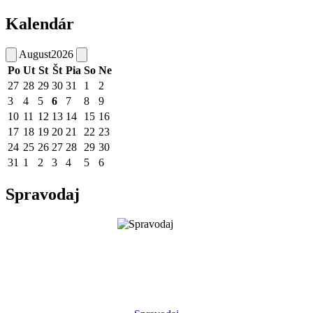
Kalendár
August
2026
Po
Ut
St
Št
Pia
So
Ne
27
28
29
30
31
1
2
3
4
5
6
7
8
9
10
11
12
13
14
15
16
17
18
19
20
21
22
23
24
25
26
27
28
29
30
31
1
2
3
4
5
6
Spravodaj