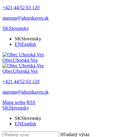
+421 44/52 63 120
starosta@uhorskaves.sk
SK
Slovensky
SK
Slovensky
EN
English
Obec
Uhorská Ves
Obec
Uhorská Ves
+421 44/52 63 120
starosta@uhorskaves.sk
Mapa webu
RSS
SK
Slovensky
SK
Slovensky
EN
English
Hľadaný výraz