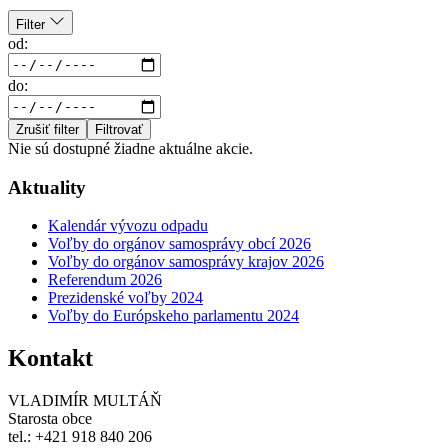
Filter
od:
do:
Zrušiť filter
Filtrovať
Nie sú dostupné žiadne aktuálne akcie.
Aktuality
Kalendár vývozu odpadu
Voľby do orgánov samosprávy obcí 2026
Voľby do orgánov samosprávy krajov 2026
Referendum 2026
Prezidenské voľby 2024
Voľby do Európskeho parlamentu 2024
Kontakt
VLADIMÍR MULTÁŇ
Starosta obce
tel.: +421 918 840 206