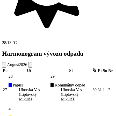
28/13 °C
Harmonogram vývozu odpadu
August
2026
Po
Ut
St
Št
Pi
So
Ne
28
29
Papier
Komunálny odpad
27
Uhorská Ves
Uhorská Ves
30
31
1
2
(Liptovský
(Liptovský
Mikuláš)
Mikuláš)
4