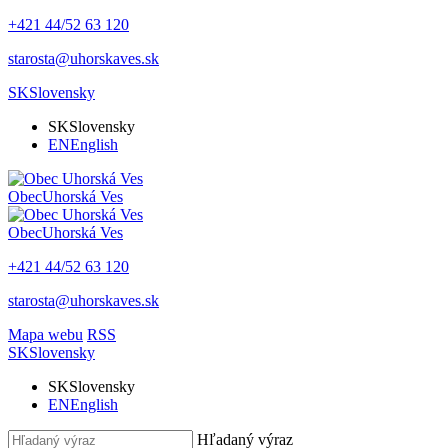
+421 44/52 63 120
starosta@uhorskaves.sk
SK
Slovensky
SK
Slovensky
EN
English
Obec
Uhorská Ves
Obec
Uhorská Ves
+421 44/52 63 120
starosta@uhorskaves.sk
Mapa webu
RSS
SK
Slovensky
SK
Slovensky
EN
English
Hľadaný výraz