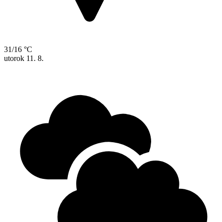
31/16 °C
utorok
11. 8.