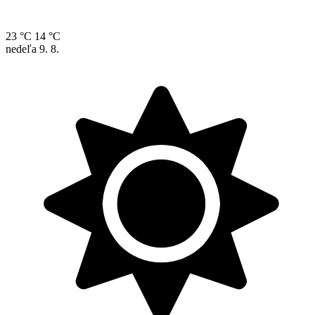
23 °C
14 °C
nedeľa
9. 8.