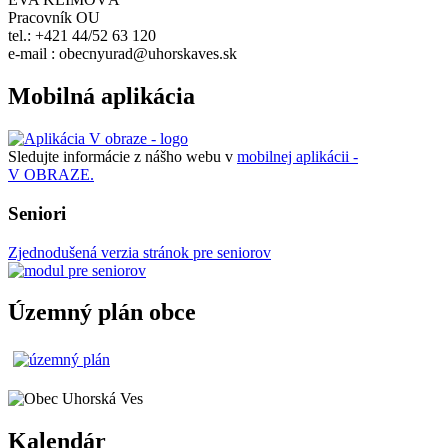
Pracovník OU
tel.: +421 44/52 63 120
e-mail : obecnyurad@uhorskaves.sk
Mobilná aplikácia
Sledujte informácie z nášho webu v
mobilnej aplikácii -
V OBRAZE.
Seniori
Zjednodušená verzia stránok pre seniorov
Územný plán obce
Kalendár