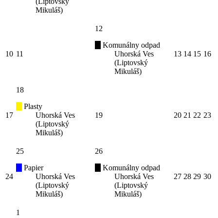
(Liptovský
Mikuláš)
12
Komunálny odpad
10
11
Uhorská Ves
13
14
15
16
(Liptovský
Mikuláš)
18
Plasty
17
Uhorská Ves
19
20
21
22
23
(Liptovský
Mikuláš)
25
26
Papier
Komunálny odpad
24
Uhorská Ves
Uhorská Ves
27
28
29
30
(Liptovský
(Liptovský
Mikuláš)
Mikuláš)
1