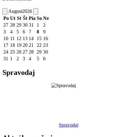
August
2026
Po
Ut
St
Št
Pia
So
Ne
27
28
29
30
31
1
2
3
4
5
6
7
8
9
10
11
12
13
14
15
16
17
18
19
20
21
22
23
24
25
26
27
28
29
30
31
1
2
3
4
5
6
Spravodaj
Spravodaj