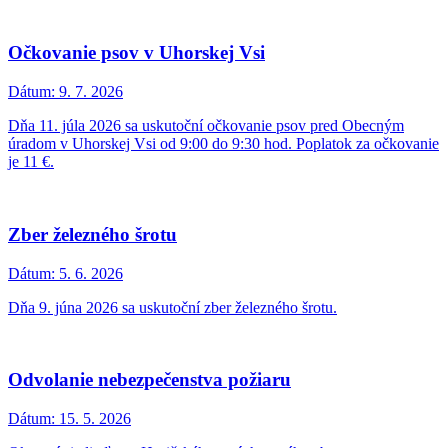
Očkovanie psov v Uhorskej Vsi
Dátum:
9. 7. 2026
Dňa 11. júla 2026 sa uskutoční očkovanie psov pred Obecným
úradom v Uhorskej Vsi od 9:00 do 9:30 hod. Poplatok za očkovanie
je 11 €.
Zber železného šrotu
Dátum:
5. 6. 2026
Dňa 9. júna 2026 sa uskutoční zber železného šrotu.
Odvolanie nebezpečenstva požiaru
Dátum:
15. 5. 2026