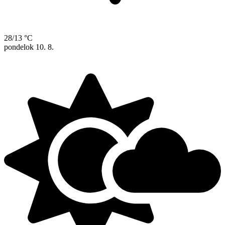
28/13 °C
pondelok
10. 8.